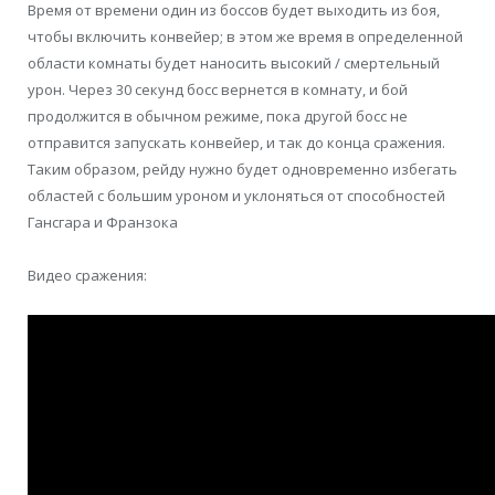
Время от времени один из боссов будет выходить из боя,
чтобы включить конвейер; в этом же время в определенной
области комнаты будет наносить высокий / смертельный
урон. Через 30 секунд босс вернется в комнату, и бой
продолжится в обычном режиме, пока другой босс не
отправится запускать конвейер, и так до конца сражения.
Таким образом, рейду нужно будет одновременно избегать
областей с большим уроном и уклоняться от способностей
Гансгара и Франзока
Видео сражения: