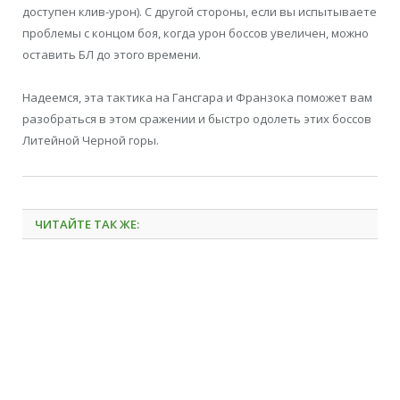
доступен клив-урон). С другой стороны, если вы испытываете
проблемы с концом боя, когда урон боссов увеличен, можно
оставить БЛ до этого времени.
Надеемся, эта тактика на Гансгара и Франзока поможет вам
разобраться в этом сражении и быстро одолеть этих боссов
Литейной Черной горы.
ЧИТАЙТЕ ТАК ЖЕ: