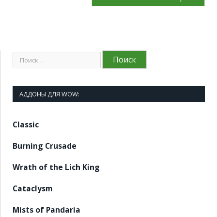
АДДОНЫ ДЛЯ WOW:
Classic
Burning Crusade
Wrath of the Lich King
Cataclysm
Mists of Pandaria