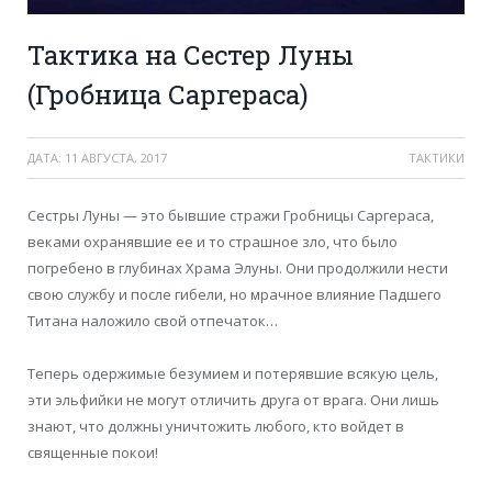
Тактика на Сестер Луны
(Гробница Саргераса)
ДАТА:
11 АВГУСТА, 2017
ТАКТИКИ
Сестры Луны — это бывшие стражи Гробницы Саргераса,
веками охранявшие ее и то страшное зло, что было
погребено в глубинах Храма Элуны. Они продолжили нести
свою службу и после гибели, но мрачное влияние Падшего
Титана наложило свой отпечаток…
Теперь одержимые безумием и потерявшие всякую цель,
эти эльфийки не могут отличить друга от врага. Они лишь
знают, что должны уничтожить любого, кто войдет в
священные покои!