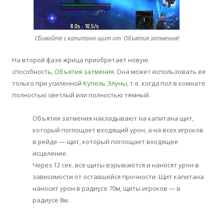
Сбивайте с капитана щит от Объятия затмения!
На второй фазе жрица приобретает новую
способность,
Объятия затмения
. Она может использовать ее
только при усиленной
Купель Элуны
, т.е. когда пол в комнате
полностью светлый или полностью темный.
Объятия затмения накладывают на капитана щит,
который поглощает входящий урон, а на всех игроков
в рейде — щит, который поглощает входящее
исцеление.
Через 12 сек. все щиты взрываются и наносят урон в
зависимости от оставшейся прочности. Щит капитана
наносит урон в радиусе 70м, щиты игроков — в
радиусе 8м.