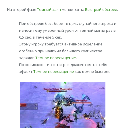
На второй фазе
Темный залп
меняется на
Быстрый обстрел
.
При обстреле босс берет в цель случайного игрока и
наносит ему умеренный урон от темной магии раз в
0,5 сек. в течение 5 сек.
Этому игроку требуется активное исцеление,
особенно при наличии большого количества
зарядов
Темное пересыщение
.
По возможности этот игрок должен снять с себя
эффект
Темное пересыщение
как можно быстрее.