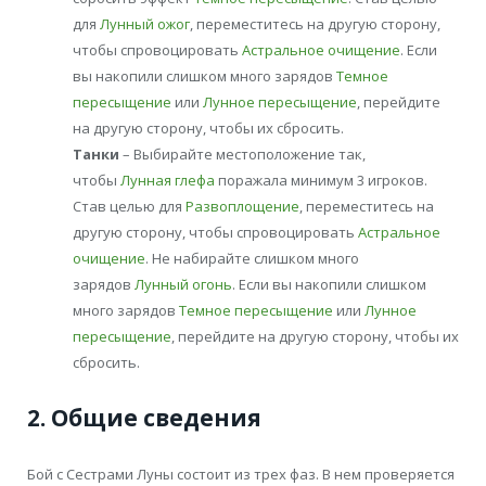
для
Лунный ожог
, переместитесь на другую сторону,
чтобы спровоцировать
Астральное очищение
. Если
вы накопили слишком много зарядов
Темное
пересыщение
или
Лунное пересыщение
, перейдите
на другую сторону, чтобы их сбросить.
Танки
– Выбирайте местоположение так,
чтобы
Лунная глефа
поражала минимум 3 игроков.
Став целью для
Развоплощение
, переместитесь на
другую сторону, чтобы спровоцировать
Астральное
очищение
. Не набирайте слишком много
зарядов
Лунный огонь
. Если вы накопили слишком
много зарядов
Темное пересыщение
или
Лунное
пересыщение
, перейдите на другую сторону, чтобы их
сбросить.
2. Общие сведения
Бой с Сестрами Луны состоит из трех фаз. В нем проверяется