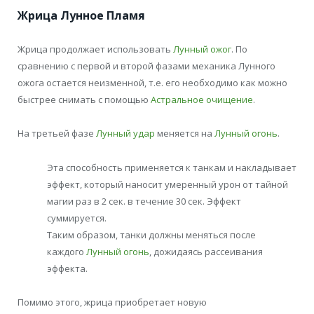
Жрица Лунное Пламя
Жрица продолжает использовать
Лунный ожог
. По
сравнению с первой и второй фазами механика Лунного
ожога остается неизменной, т.е. его необходимо как можно
быстрее снимать с помощью
Астральное очищение
.
На третьей фазе
Лунный удар
меняется на
Лунный огонь
.
Эта способность применяется к танкам и накладывает
эффект, который наносит умеренный урон от тайной
магии раз в 2 сек. в течение 30 сек. Эффект
суммируется.
Таким образом, танки должны меняться после
каждого
Лунный огонь
, дожидаясь рассеивания
эффекта.
Помимо этого, жрица приобретает новую