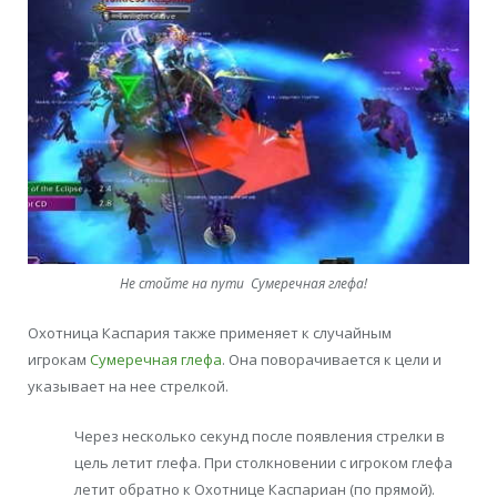
Не стойте на пути Сумеречная глефа!
Охотница Каспария также применяет к случайным
игрокам
Сумеречная глефа
. Она поворачивается к цели и
указывает на нее стрелкой.
Через несколько секунд после появления стрелки в
цель летит глефа. При столкновении с игроком глефа
летит обратно к Охотнице Каспариан (по прямой).