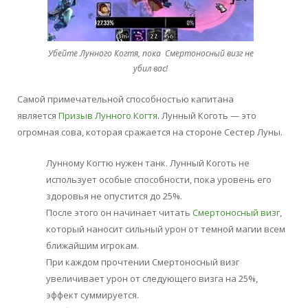
Убейте Лунного Когтя, пока Смертоносный визг не
убил вас!
Самой примечательной способностью капитана
является
Призыв Лунного Когтя
. Лунный Коготь — это
огромная сова, которая сражается на стороне Сестер Луны.
Лунному Когтю нужен танк. Лунный Коготь не
использует особые способности, пока уровень его
здоровья не опустится до 25%.
После этого он начинает читать
Смертоносный визг
,
который наносит сильный урон от темной магии всем
ближайшим игрокам.
При каждом прочтении Смертоносный визг
увеличивает урон от следующего визга на 25%,
эффект суммируется.