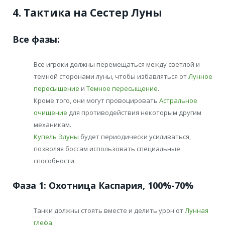
4. Тактика на Сестер Луны
Все фазы:
Все игроки должны перемещаться между светлой и
темной сторонами луны, чтобы избавляться от
Лунное
пересыщение
и
Темное пересыщение
.
Кроме того, они могут провоцировать
Астральное
очищение
для противодействия некоторым другим
механикам.
Купель Элуны
будет периодически усиливаться,
позволяя боссам использовать специальные
способности.
Фаза 1: Охотница Каспария, 100%-70%
Танки должны стоять вместе и делить урон от
Лунная
глефа
.