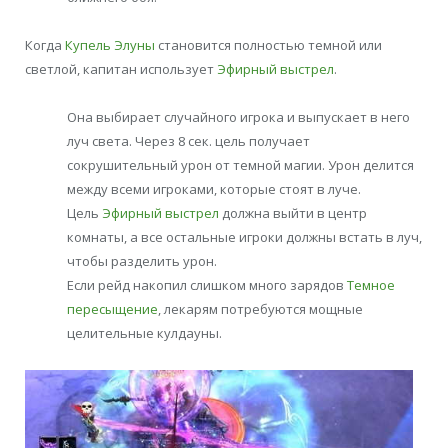
Когда
Купель Элуны
становится полностью темной или
светлой, капитан использует
Эфирный выстрел
.
Она выбирает случайного игрока и выпускает в него
луч света. Через 8 сек. цель получает
сокрушительный урон от темной магии. Урон делится
между всеми игроками, которые стоят в луче.
Цель
Эфирный выстрел
должна выйти в центр
комнаты, а все остальные игроки должны встать в луч,
чтобы разделить урон.
Если рейд накопил слишком много зарядов
Темное
пересыщение
, лекарям потребуются мощные
целительные кулдауны.