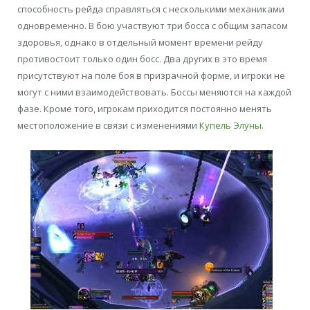
способность рейда справляться с несколькими механиками
одновременно. В бою участвуют три босса с общим запасом
здоровья, однако в отдельный момент времени рейду
противостоит только один босс. Два других в это время
присутствуют на поле боя в призрачной форме, и игроки не
могут с ними взаимодействовать. Боссы меняются на каждой
фазе. Кроме того, игрокам приходится постоянно менять
местоположение в связи с изменениями
Купель Элуны
.