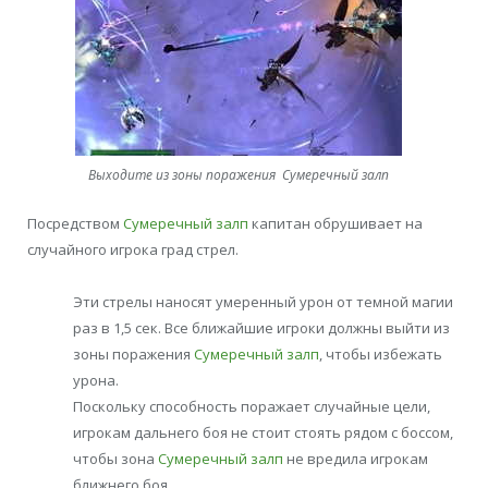
Выходите из зоны поражения Сумеречный залп
Посредством
Сумеречный залп
капитан обрушивает на
случайного игрока град стрел.
Эти стрелы наносят умеренный урон от темной магии
раз в 1,5 сек. Все ближайшие игроки должны выйти из
зоны поражения
Сумеречный залп
, чтобы избежать
урона.
Поскольку способность поражает случайные цели,
игрокам дальнего боя не стоит стоять рядом с боссом,
чтобы зона
Сумеречный залп
не вредила игрокам
ближнего боя.