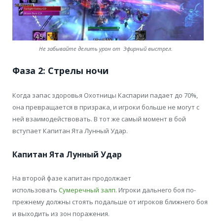
Не забывайте делить урон от Эфирный выстрел.
Фаза 2: Стрелы ночи
Когда запас здоровья Охотницы Каспарии падает до 70%,
она превращается в призрака, и игроки больше не могут с
ней взаимодействовать. В тот же самый момент в бой
вступает Капитан Ята Лунный Удар.
Капитан Ята Лунный Удар
На второй фазе капитан продолжает
использовать
Сумеречный залп
. Игроки дальнего боя по-
прежнему должны стоять подальше от игроков ближнего боя
и выходить из зон поражения.