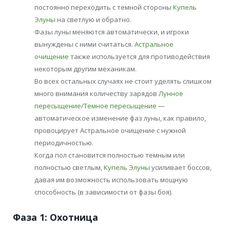
постоянно переходить с темной стороны
Купель
Элуны
на светлую и обратно.
Фазы луны меняются автоматически, и игроки
вынуждены с ними считаться.
Астральное
очищение
также используется для противодействия
некоторым другим механикам.
Во всех остальных случаях не стоит уделять слишком
много внимания количеству зарядов
Лунное
пересыщение
/
Темное пересыщение
—
автоматическое изменение фаз луны, как правило,
провоцирует Астральное очищение с нужной
периодичностью.
Когда пол становится полностью темным или
полностью светлым,
Купель Элуны
усиливает боссов,
давая им возможность использовать мощную
способность (в зависимости от фазы боя).
Фаза 1: Охотница