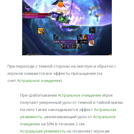
При переходе с темной стороны на светлую и обратно с
игроков снимаются все эффекты пресыщения (за
счет
Астральное очищение
).
При срабатывании
Астральное очищение
игрок
получает умеренный урон от темной и тайной магии.
На него также накладывается эффект
Астральная
уязвимость
, увеличивающий урон от
Астральное
очищение
на 50% в течение 2 сек.
Астральная уязвимость
не позволяет игрокам