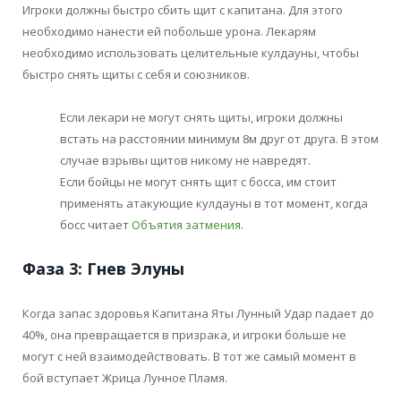
Игроки должны быстро сбить щит с капитана. Для этого
необходимо нанести ей побольше урона. Лекарям
необходимо использовать целительные кулдауны, чтобы
быстро снять щиты с себя и союзников.
Если лекари не могут снять щиты, игроки должны
встать на расстоянии минимум 8м друг от друга. В этом
случае взрывы щитов никому не навредят.
Если бойцы не могут снять щит с босса, им стоит
применять атакующие кулдауны в тот момент, когда
босс читает
Объятия затмения
.
Фаза 3: Гнев Элуны
Когда запас здоровья Капитана Яты Лунный Удар падает до
40%, она превращается в призрака, и игроки больше не
могут с ней взаимодействовать. В тот же самый момент в
бой вступает Жрица Лунное Пламя.