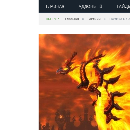
ГЛАВНАЯ
АДДОНЫ
ГАЙД
»
»
ВЫ ТУТ:
Главная
Тактики
Тактика на