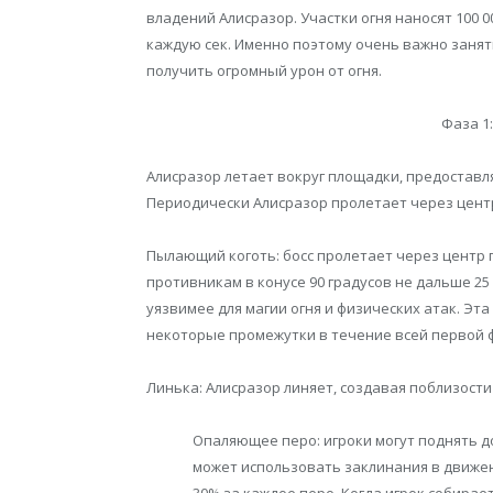
владений Алисразор. Участки огня наносят 100 0
каждую сек. Именно поэтому очень важно занят
получить огромный урон от огня.
Фаза 1:
Алисразор летает вокруг площадки, предоставл
Периодически Алисразор пролетает через центр
Пылающий коготь: босс пролетает через центр п
противникам в конусе 90 градусов не дальше 25
уязвимее для магии огня и физических атак. Эта
некоторые промежутки в течение всей первой 
Линька: Алисразор линяет, создавая поблизост
Опаляющее перо: игроки могут поднять д
может использовать заклинания в движен