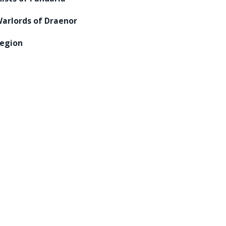
arlords of Draenor
egion