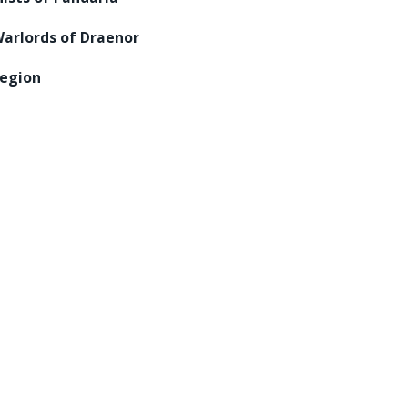
arlords of Draenor
egion