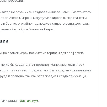
вых профессий.
илизатор не ограничен создаваемыми вещами. Вместо этого
ва за Азерот. Игроки могут утилизировать практически
 и броню, случайно падающие с существ вещи, доспехи,
земелий и рейдов Битвы за Азерот.
ации
, но взамен игрок получит материалы для профессий.
 могла бы создать этот предмет. Например, если игрок
кости, так как этот предмет мог быть создан кожевниками.
 руда и плавень, так как этот предмет создают кузнецы.
утилизации –
Дистиллиум
.