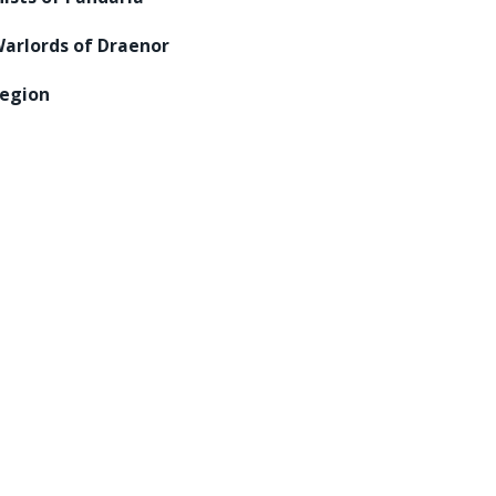
arlords of Draenor
egion