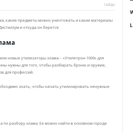
ГАЙДЫ
W
ама, какие предметы можно уничтожать и какие материалы
L
истиллум и откуда он берется.
хлама
вили новые утилизаторы хлама – «Утилетрон-1000» для
ины нужны для того, чтобы разбирать броню и оружие,
в для профессий.
необходимо знать, чтобы начать утилизировать ненужные
 по разбору хлама. Ее можно найти в основном городе