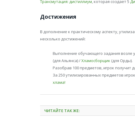
Трансмутация: дистиллиум
, которая создает 5
Ди
Достижения
В дополнение к практическому аспекту, утилиза
несколько достижений:
Выполнение обучающего задания возле у
(для Альянса) /
Хламосборщик
(для Орды).
Разобрав 100 предметов, игрок получит 
За 250 утилизированных предметов игро
хлама!
ЧИТАЙТЕ ТАК ЖЕ: