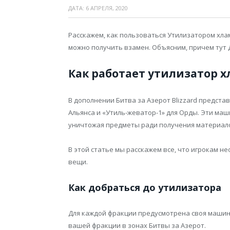
ДАТА:
6 АПРЕЛЯ, 2020
Расскажем, как пользоваться Утилизатором хл
можно получить взамен. Объясним, причем тут Д
Как работает утилизатор 
В дополнении Битва за Азерот Blizzard предста
Альянса и «Утиль-жеватор-1» для Орды. Эти маш
уничтожая предметы ради получения материало
В этой статье мы расскажем все, что игрокам 
вещи.
Как добраться до утилизатора
Для каждой фракции предусмотрена своя машина
вашей фракции в зонах Битвы за Азерот.