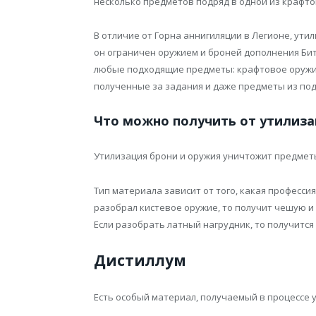
несколько предметов подряд в одной из крафто
В отличие от Горна аннигиляции в Легионе, ут
он ограничен оружием и броней дополнения Бит
любые подходящие предметы: крафтовое оружие
полученные за задания и даже предметы из под
Что можно получить от утилиз
Утилизация брони и оружия уничтожит предметы
Тип материала зависит от того, какая профессия
разобрал кистевое оружие, то получит чешую и 
Если разобрать латный нагрудник, то получится
Дистиллум
Есть особый материал, получаемый в процессе 