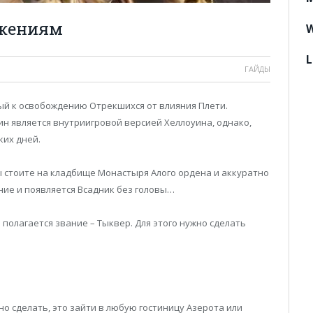
ижениям
W
L
ГАЙДЫ
ый к освобождению Отрекшихся от влияния Плети.
ин является внутриигровой версией Хеллоуина, однако,
ких дней.
 стоите на кладбище Монастыря Алого ордена и аккуратно
ние и появляется Всадник без головы…
полагается звание – Тыквер. Для этого нужно сделать
но сделать, это зайти в любую гостиницу Азерота или