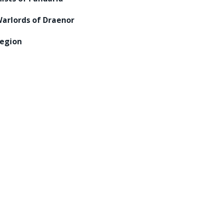
arlords of Draenor
egion