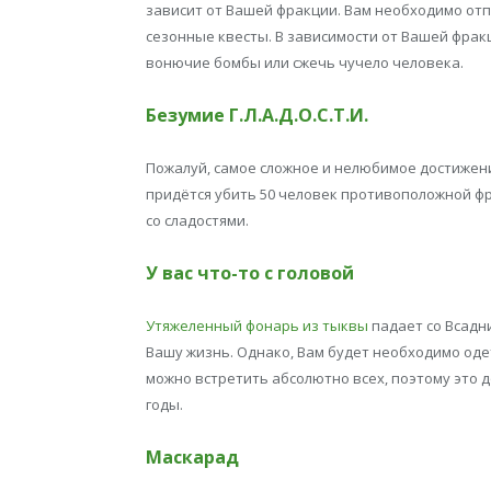
зависит от Вашей фракции. Вам необходимо отп
сезонные квесты. В зависимости от Вашей фракц
вонючие бомбы или сжечь чучело человека.
Безумие Г.Л.А.Д.О.С.Т.И.
Пожалуй, самое сложное и нелюбимое достижение
придётся убить 50 человек противоположной 
со сладостями.
У вас что-то с головой
Утяжеленный фонарь из тыквы
падает со Всадни
Вашу жизнь. Однако, Вам будет необходимо одет
можно встретить абсолютно всех, поэтому это 
годы.
Маскарад