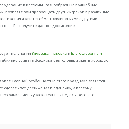
переодевание в костюмы. Разнообразные волшебные
ми, позволят вам превращать других игроков в различных
 достижения является обмен заклинаниями с другими
ществ — Вы получите данное достижение.
ребует получения
Зловещая тыковка
и
Благословенный
стабильно убивать Всадника без головы, и иметь хорошую
лопот. Главной особенностью этого праздника является
е сделать все достижения в одиночку, и поэтому
 несколько очень увлекательных недель. Весёлого