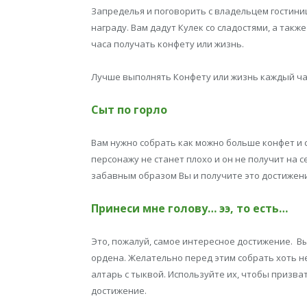
Запределья и поговорить с владельцем гостини
награду. Вам дадут Кулек со сладостями, а так
часа получать конфету или жизнь.
Лучше выполнять Конфету или жизнь каждый ча
Сыт по горло
Вам нужно собрать как можно больше конфет и с
персонажу не станет плохо и он не получит на 
забавным образом Вы и получите это достижен
Принеси мне голову… ээ, то есть…
Это, пожалуй, самое интересное достижение. 
ордена. Желательно перед этим собрать хоть 
алтарь с тыквой. Используйте их, чтобы призва
достижение.