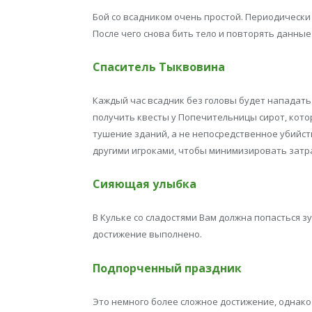
Бой со всадником очень простой. Периодически 
После чего снова бить тело и повторять данные
Спаситель Тыквовина
Каждый час всадник без головы будет нападать
получить квесты у Попечительницы сирот, кото
тушение зданий, а не непосредственное убийств
другими игроками, чтобы минимизировать затр
Сияющая улыбка
В Кульке со сладостями Вам должна попасться з
достижение выполнено.
Подпорченный праздник
Это немного более сложное достижение, однако 