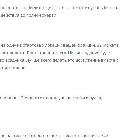
голова-тыква будет отделяться от тела, ее нужно убивать.
 действия до полной смерти.
 на одну из стартовых локации вашей фракции. Вы можете
рая попросит Вас остановить его. Целью задания будет
о всадника. Лучше всего делать это достижение вместе с
аты времени.
убочистка. Почистите с помощью неё зубы и вуаля,
не настолько, чтобы его нельзя было выполнить. Всё