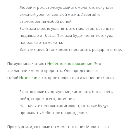
Любой игрок, столкнувшийся с молотом, получает
сильный урон от светлой магии. Избегайте
столкновения любой ценой.
Если вам сложно уклоняться от молотов, встаньте
подальше от босса. Так вам будет понятнее, куда
направляются молоты.
Для этих целей танк может поставить рыцаря к стене.
Послушницы читают
Небесное возрождение
. Это
заклинание можно прервать. Оно представляет
собой
Исцеление
, которое полностью излечивает босса.
Если позволить послушнице исцелить босса, весь
рейд, скорее всего, погибнет.
Назначьте нескольких игроков, которые будут
прерывать Небесное возрождение.
Прислужники, которые на момент чтения Молитвы за