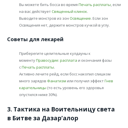
Вы можете бить босса во время
Печать расплаты
, если
на вас действует
Священный клинок
.
Выводите монстров из зон
Освящение
. Если зон
Освящения нет, держите монстров кучкой в углу.
Советы для лекарей
Приберегите целительные кулдауны к
моменту
Правосудие: расплата
и окончания фазы
с
Печать расплаты
.
Активно лечите рейд, если босс накопил слишком
много зарядов
Фанатизм
или получил эффект
Гнев
карательницы
(то есть уровень его здоровья
опустился ниже 30%).
3. Тактика на Воительницу света
в Битве за Дазар’алор