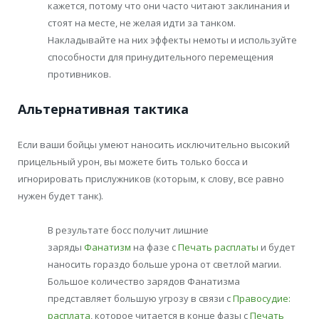
кажется, потому что они часто читают заклинания и
стоят на месте, не желая идти за танком.
Накладывайте на них эффекты немоты и используйте
способности для принудительного перемещения
противников.
Альтернативная тактика
Если ваши бойцы умеют наносить исключительно высокий
прицельный урон, вы можете бить только босса и
игнорировать прислужников (которым, к слову, все равно
нужен будет танк).
В результате босс получит лишние
заряды
Фанатизм
на фазе с
Печать расплаты
и будет
наносить гораздо больше урона от светлой магии.
Большое количество зарядов Фанатизма
представляет большую угрозу в связи с
Правосудие:
расплата
, которое читается в конце фазы с
Печать