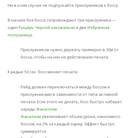
Ни в коем случае не подпускайте прислужников к боссу.
В начале боя босса сопровождают три прислужника —
один
Рыцарь Черной наковальни
и две
Избранная
послушница
.
Прислужников нужно держать примерно в 30м от
босса, чтобы на них не действовали печати.
Каждые 50 сек. босс меняет печати.
Рейд должен переключаться между боссом и
прислужниками в зависимости от типа активной
печати. Если этого не делать, босс быстро наберет
заряды
Фанатизм
.
Фанатизм
увеличивает объем урона, наносимого
боссом, на 2% за каждый заряд. Эффект быстро
суммируется.