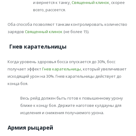
и вернется к танку,
Священный клинок
, скорее
всего, рассеется.
Оба способа позволяют танкам контролировать количество
зарядов
Священный клинок
(не более 15).
Гнев карательницы
Когда уровень здоровья босса опускается до 30%, босс
получает эффект
Гнев карательницы
, который увеличивает
исходящий урон на 30%. Гнев карательницы действует до
конца боя.
Весь рейд должен быть готов к повышенному урону
ближе к концу боя. Держите наготове кулдауны для
исцеления и снижения получаемого урона.
Армия рыцарей