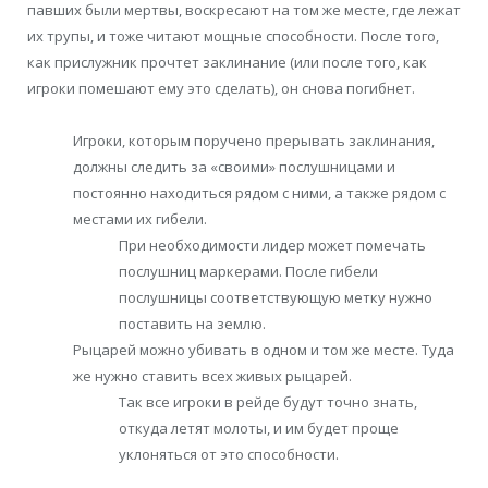
павших были мертвы, воскресают на том же месте, где лежат
их трупы, и тоже читают мощные способности. После того,
как прислужник прочтет заклинание (или после того, как
игроки помешают ему это сделать), он снова погибнет.
Игроки, которым поручено прерывать заклинания,
должны следить за «своими» послушницами и
постоянно находиться рядом с ними, а также рядом с
местами их гибели.
При необходимости лидер может помечать
послушниц маркерами. После гибели
послушницы соответствующую метку нужно
поставить на землю.
Рыцарей можно убивать в одном и том же месте. Туда
же нужно ставить всех живых рыцарей.
Так все игроки в рейде будут точно знать,
откуда летят молоты, и им будет проще
уклоняться от это способности.