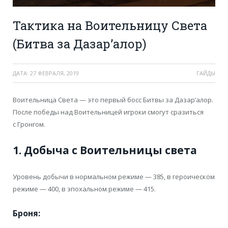
Тактика на Воительницу Света
(Битва за Дазар’алор)
ДАТА:
27 ФЕВРАЛЯ, 2019
ГАЙДЫ
Воительница Света — это первый босс Битвы за Дазар’алор.
После победы над Воительницей игроки смогут сразиться
с Гронгом.
1. Добыча с Воительницы света
Уровень добычи в нормальном режиме — 385, в героическом
режиме — 400, в эпохальном режиме — 415.
Броня: