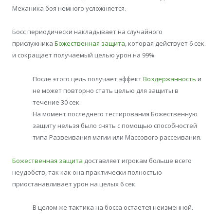
Механика боя немного усложняется.
Босс периодически накладывает на случайного
прислужника
Божественная защита
, которая действует 6 сек.
и сокращает получаемый целью урон на 99%.
После этого цель получает эффект
Воздержанность
и
не может повторно стать целью для защиты в
течение 30 сек.
На момент последнего тестирования Божественную
защиту нельзя было снять с помощью способностей
типа Развеивания магии или Массового рассеивания.
Божественная защита
доставляет игрокам больше всего
неудобств, так как она практически полностью
приостанавливает урон на целых 6 сек.
В целом же тактика на босса остается неизменной.