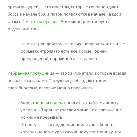
Армия рыцарей — это монстры, которые сопровождают
босса в начале боя, а потом появляются в начале каждой
фазы с
Печать воздаяния
. Этим монстрам требуется
отдельный танк.
На монстров действуют только непродолжительные
формы контроля (то есть все, кроме корней,
превращений, параличей и так далее).
Избранная послушница
— это заклинатели, которые всегда
появляются парами. Послушницы обладают тремя
способностями, которые можно прерывать.
Божественная стрела
наносит случайному игроку
умеренный урон от светлой магии. Это заклинание
можно не прерывать.
Исповедь
— это поддерживаемая способность,
которая наносит урон случайному противнику или