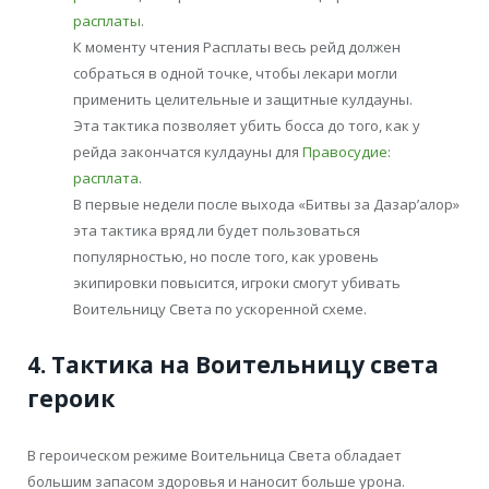
расплаты
.
К моменту чтения Расплаты весь рейд должен
собраться в одной точке, чтобы лекари могли
применить целительные и защитные кулдауны.
Эта тактика позволяет убить босса до того, как у
рейда закончатся кулдауны для
Правосудие:
расплата
.
В первые недели после выхода «Битвы за Дазар’алор»
эта тактика вряд ли будет пользоваться
популярностью, но после того, как уровень
экипировки повысится, игроки смогут убивать
Воительницу Света по ускоренной схеме.
4. Тактика на Воительницу света
героик
В героическом режиме Воительница Света обладает
большим запасом здоровья и наносит больше урона.