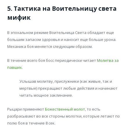
5. Тактика на Воительницу света
мифик
В эпохальном режиме Воительница Света обладает еще
большим запасом здоровья и наносит еще больше урона.
Механика боя меняется следующим образом.
В течение всего боя босс периодически читает
Молитва за
павших
.
Услышав молитву, прислужники (как живые, так и
мертвые) прекращают любые действия и начинают
читать мощное заклинание.
Рыцари применяют
Божественный молот
, то есть
разбрасывают во все стороны молотки, которые летают по
полю боя в течение 8 сек.