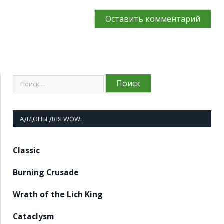
АДДОНЫ ДЛЯ WOW:
Classic
Burning Crusade
Wrath of the Lich King
Cataclysm