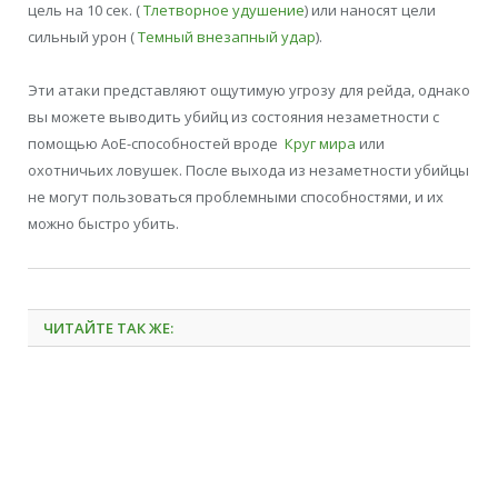
цель на 10 сек. (
Тлетворное удушение
) или наносят цели
сильный урон (
Темный внезапный удар
).
Эти атаки представляют ощутимую угрозу для рейда, однако
вы можете выводить убийц из состояния незаметности с
помощью АоЕ-способностей вроде
Круг мира
или
охотничьих ловушек. После выхода из незаметности убийцы
не могут пользоваться проблемными способностями, и их
можно быстро убить.
ЧИТАЙТЕ ТАК ЖЕ: