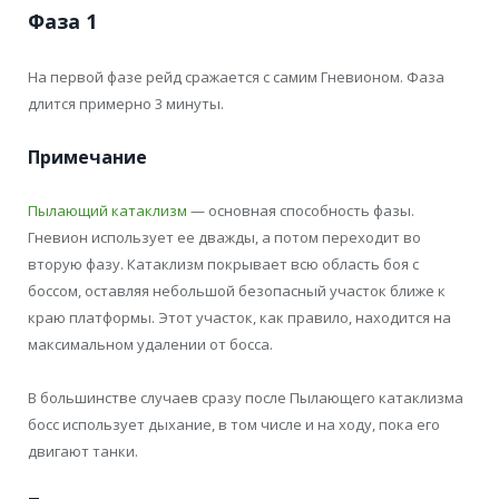
Фаза 1
На первой фазе рейд сражается с самим Гневионом. Фаза
длится примерно 3 минуты.
Примечание
Пылающий катаклизм
— основная способность фазы.
Гневион использует ее дважды, а потом переходит во
вторую фазу. Катаклизм покрывает всю область боя с
боссом, оставляя небольшой безопасный участок ближе к
краю платформы. Этот участок, как правило, находится на
максимальном удалении от босса.
В большинстве случаев сразу после Пылающего катаклизма
босс использует дыхание, в том числе и на ходу, пока его
двигают танки.