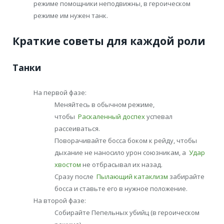
режиме помощники неподвижны, в героическом
режиме им нужен танк.
Краткие советы для каждой роли
Танки
На первой фазе:
Меняйтесь в обычном режиме,
чтобы
Раскаленный доспех
успевал
рассеиваться.
Поворачивайте босса боком к рейду, чтобы
дыхание не наносило урон союзникам, а
Удар
хвостом
не отбрасывал их назад.
Сразу после
Пылающий катаклизм
забирайте
босса и ставьте его в нужное положение.
На второй фазе:
Собирайте Пепельных убийц (в героическом