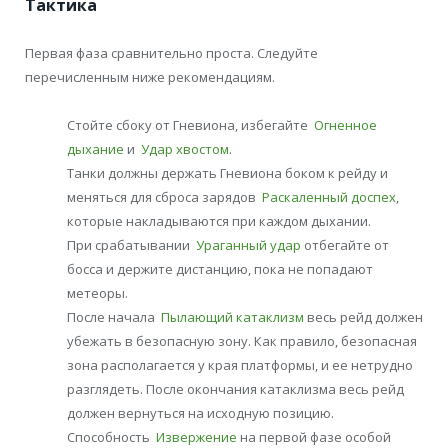
Тактика
Первая фаза сравнительно проста. Следуйте
перечисленным ниже рекомендациям.
Стойте сбоку от Гневиона, избегайте
Огненное
дыхание
и
Удар хвостом
.
Танки должны держать Гневиона боком к рейду и
меняться для сброса зарядов
Раскаленный доспех
,
которые накладываются при каждом дыхании.
При срабатывании
Ураганный удар
отбегайте от
босса и держите дистанцию, пока не попадают
метеоры.
После начала
Пылающий катаклизм
весь рейд должен
убежать в безопасную зону. Как правило, безопасная
зона располагается у края платформы, и ее нетрудно
разглядеть. После окончания катаклизма весь рейд
должен вернуться на исходную позицию.
Способность
Извержение
на первой фазе особой