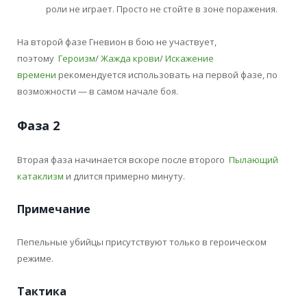
роли не играет. Просто не стойте в зоне поражения.
На второй фазе Гневион в бою не участвует,
поэтому
Героизм
/
Жажда крови
/
Искажение
времени
рекомендуется использовать на первой фазе, по
возможности — в самом начале боя.
Фаза 2
Вторая фаза начинается вскоре после второго
Пылающий
катаклизм
и длится примерно минуту.
Примечание
Пепельные убийцы присутствуют только в героическом
режиме.
Тактика