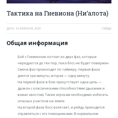
Тактика на Гневиона (Ни’алота)
ДАТА:
14 ФЕВРАЛЯ, 2020
ГАЙДЫ
Общая информация
Бой с Гневионом состоит из двух фаз, которые
чередуются до тех пор, пока босс не будет повержен.
Смена фаз происходит по таймеру, первая фаза
длится три минуты, вторая — одну минуту.
На первой фазе в бою присутствует одна цель —
дракон с классическими способностями (дыхание и
взмах хвостом). Также игрокам необходимо избегать
опасных участков на земле.
На второй фазе босс взлетает, и рейду приходится
справляться с его помощниками. В нормальном