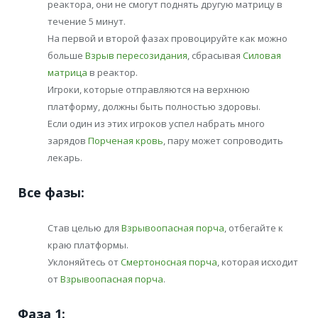
реактора, они не смогут поднять другую матрицу в
течение 5 минут.
На первой и второй фазах провоцируйте как можно
больше
Взрыв пересозидания
, сбрасывая
Силовая
матрица
в реактор.
Игроки, которые отправляются на верхнюю
платформу, должны быть полностью здоровы.
Если один из этих игроков успел набрать много
зарядов
Порченая кровь
, пару может сопроводить
лекарь.
Все фазы:
Став целью для
Взрывоопасная порча
, отбегайте к
краю платформы.
Уклоняйтесь от
Смертоносная порча
, которая исходит
от
Взрывоопасная порча
.
Фаза 1: