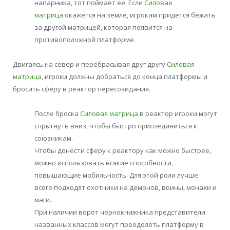
напарника, тот поймает ее. Если
Силовая
матрица
окажется на земле, игрокам придется бежать
за другой матрицей, которая появится на
противоположной платформе.
Двигаясь на север и перебрасывая друг другу
Силовая
матрица
, игроки должны добраться до конца платформы и
бросить сферу в реактор пересозидания.
После броска
Силовая матрица
в реактор игроки могут
спрыгнуть вниз, чтобы быстро присоединиться к
союзникам.
Чтобы донести сферу к реактору как можно быстрее,
можно использовать всякие способности,
повышающие мобильность. Для этой роли лучше
всего подходят охотники на демонов, воины, монахи и
маги.
При наличии ворот чернокнижника представители
названных классов могут преодолеть платформу в