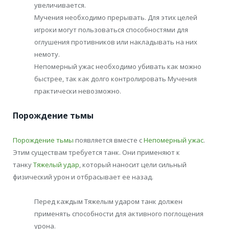
увеличивается.
Мучения необходимо прерывать. Для этих целей
игроки могут пользоваться способностями для
оглушения противников или накладывать на них
немоту.
Непомерный ужас необходимо убивать как можно
быстрее, так как долго контролировать Мучения
практически невозможно.
Порождение тьмы
Порождение тьмы
появляется вместе с
Непомерный ужас
.
Этим существам требуется танк. Они применяют к
танку
Тяжелый удар
, который наносит цели сильный
физический урон и отбрасывает ее назад.
Перед каждым Тяжелым ударом танк должен
применять способности для активного поглощения
урона.