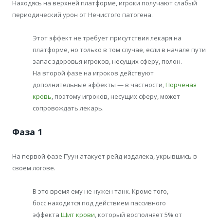
Находясь на верхней платформе, игроки получают слабый
периодический урон от Нечистого патогена.
Этот эффект не требует присутствия лекаря на
платформе, но только в том случае, если в начале пути
запас здоровья игроков, несущих сферу, полон.
На второй фазе на игроков действуют
дополнительные эффекты — в частности,
Порченая
кровь
, поэтому игроков, несущих сферу, может
сопровождать лекарь.
Фаза 1
На первой фазе Г’уун атакует рейд издалека, укрывшись в
своем логове.
В это время ему не нужен танк. Кроме того,
босс находится под действием пассивного
эффекта
Щит крови
, который восполняет 5% от