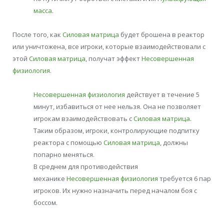
масса
.
После того, как
Силовая матрица
будет брошена в реактор
или уничтожена, все игроки, которые взаимодействовали с
этой
Силовая матрица
, получат эффект
Несовершенная
физиология
.
Несовершенная физиология
действует в течение 5
минут, избавиться от нее нельзя. Она не позволяет
игрокам взаимодействовать с
Силовая матрица
.
Таким образом, игроки, контролирующие подпитку
реактора с помощью
Силовая матрица
, должны
попарно меняться.
В среднем для противодействия
механике
Несовершенная физиология
требуется 6 пар
игроков. Их нужно назначить перед началом боя с
боссом.