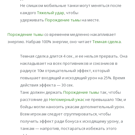
Не слишком мобильные танки могут меняться после
каждого
Тяжелый удар
, чтобы
удерживать
Порождение тьмы
на месте.
Порождение тьмы
со временем медленно накапливает
энергию. Набрав 100% энергии, оно читает
Темная сделка
.
Темная сделка длится 4 сек., и ее нельзя прервать. Она
накладывает на всех противников и союзников в
радиусе 10м отрицательный эффект, который
повышает входящий и исходящий урон на 25%. Время
действия эффекта — 30 сек.
Танк должен держать
Порождение тьмы
так, чтобы
расстояние до
Непомерный ужас
не превышало 10м, и
бойцы могли наносить ужасам дополнительный урон.
Всем игрокам следует сгруппироваться, чтобы
получить эффект ради бонуса к исходящему урону, а
танкам — напротив, постараться избежать этого