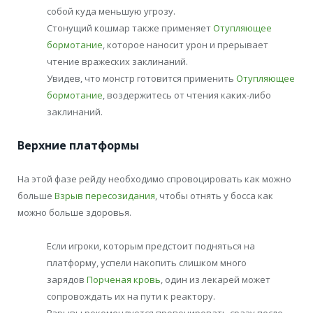
собой куда меньшую угрозу.
Стонущий кошмар также применяет
Отупляющее
бормотание
, которое наносит урон и прерывает
чтение вражеских заклинаний.
Увидев, что монстр готовится применить
Отупляющее
бормотание
, воздержитесь от чтения каких-либо
заклинаний.
Верхние платформы
На этой фазе рейду необходимо спровоцировать как можно
больше
Взрыв пересозидания
, чтобы отнять у босса как
можно больше здоровья.
Если игроки, которым предстоит подняться на
платформу, успели накопить слишком много
зарядов
Порченая кровь
, один из лекарей может
сопровождать их на пути к реактору.