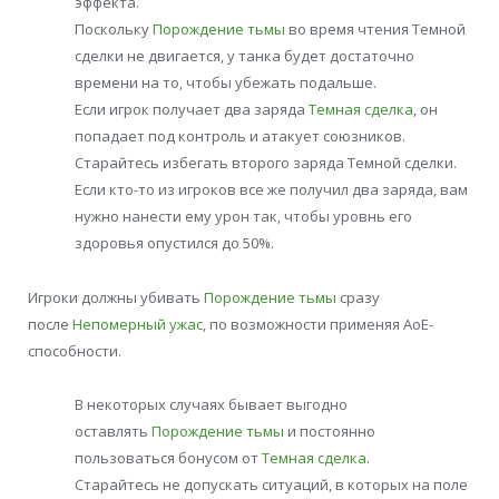
эффекта.
Поскольку
Порождение тьмы
во время чтения Темной
сделки не двигается, у танка будет достаточно
времени на то, чтобы убежать подальше.
Если игрок получает два заряда
Темная сделка
, он
попадает под контроль и атакует союзников.
Старайтесь избегать второго заряда Темной сделки.
Если кто-то из игроков все же получил два заряда, вам
нужно нанести ему урон так, чтобы уровнь его
здоровья опустился до 50%.
Игроки должны убивать
Порождение тьмы
сразу
после
Непомерный ужас
, по возможности применяя АоЕ-
способности.
В некоторых случаях бывает выгодно
оставлять
Порождение тьмы
и постоянно
пользоваться бонусом от
Темная сделка
.
Старайтесь не допускать ситуаций, в которых на поле