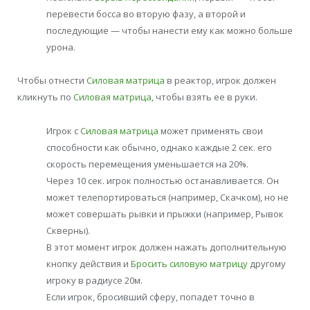
перевести босса во вторую фазу, а второй и
последующие — чтобы нанести ему как можно больше
урона.
Чтобы отнести
Силовая матрица
в реактор, игрок должен
кликнуть по
Силовая матрица
, чтобы взять ее в руки.
Игрок с
Силовая матрица
может применять свои
способности как обычно, однако каждые 2 сек. его
скорость перемещения уменьшается на 20%.
Через 10 сек. игрок полностью останавливается. Он
может телепортироваться (например, Скачком), но не
может совершать рывки и прыжки (например, Рывок
Скверны).
В этот момент игрок должен нажать дополнительную
кнопку действия и
Бросить силовую матрицу
другому
игроку в радиусе 20м.
Если игрок, бросивший сферу, попадет точно в