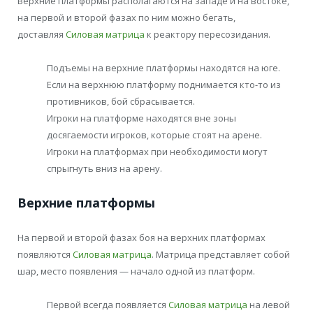
Верхние платформы располагаются на западе и на востоке,
на первой и второй фазах по ним можно бегать,
доставляя
Силовая матрица
к реактору пересозидания.
Подъемы на верхние платформы находятся на юге.
Если на верхнюю платформу поднимается кто-то из
противников, бой сбрасывается.
Игроки на платформе находятся вне зоны
досягаемости игроков, которые стоят на арене.
Игроки на платформах при необходимости могут
спрыгнуть вниз на арену.
Верхние платформы
На первой и второй фазах боя на верхних платформах
появляются
Силовая матрица
. Матрица представляет собой
шар, место появления — начало одной из платформ.
Первой всегда появляется
Силовая матрица
на левой