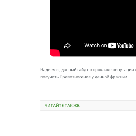
Надеемся, данный гайд по прокачке репутации 
получить Превознесение у данной фракции.
ЧИТАЙТЕ ТАК ЖЕ: