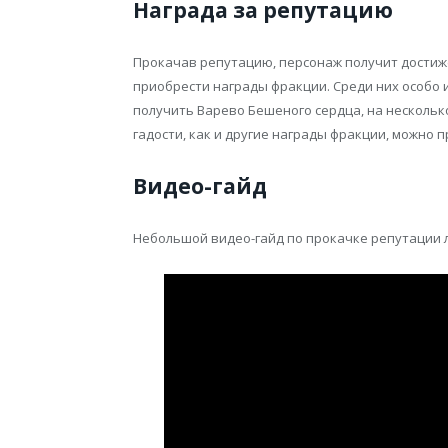
Награда за репутацию
Прокачав репутацию, персонаж получит достиж
приобрести награды фракции. Среди них особо 
получить Варево Бешеного сердца, на несколь
гадости, как и другие награды фракции, можно
Видео-гайд
Небольшой видео-гайд по прокачке репутации 