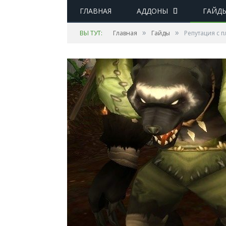
ГЛАВНАЯ
АДДОНЫ
ГАЙД
»
»
ВЫ ТУТ:
Главная
Гайды
Репутация с 