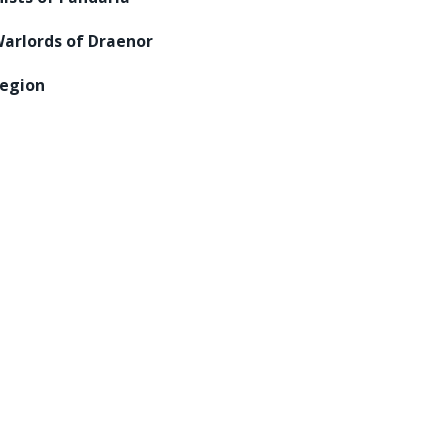
arlords of Draenor
egion