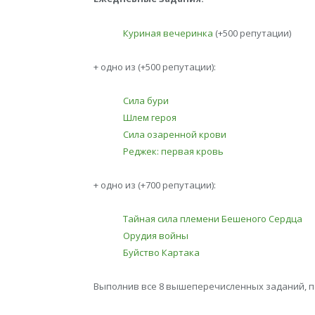
Куриная вечеринка
(+500 репутации)
+ одно из (+500 репутации):
Сила бури
Шлем героя
Сила озаренной крови
Реджек: первая кровь
+ одно из (+700 репутации):
Тайная сила племени Бешеного Сердца
Орудия войны
Буйство Картака
Выполнив все 8 вышеперечисленных заданий, п