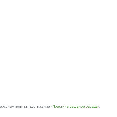
ерсонаж получит достижение «
Поистине бешеное сердце
».