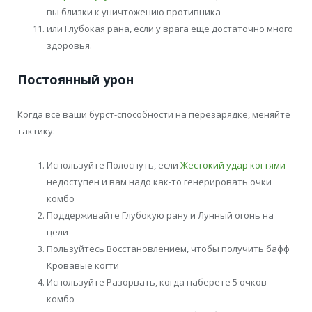
вы близки к уничтожению противника
или Глубокая рана, если у врага еще достаточно много
здоровья.
Постоянный урон
Когда все ваши бурст-способности на перезарядке, меняйте
тактику:
Используйте Полоснуть, если
Жестокий удар когтями
недоступен и вам надо как-то генерировать очки
комбо
Поддерживайте Глубокую рану и Лунный огонь на
цели
Пользуйтесь Восстановлением, чтобы получить бафф
Кровавые когти
Используйте Разорвать, когда наберете 5 очков
комбо