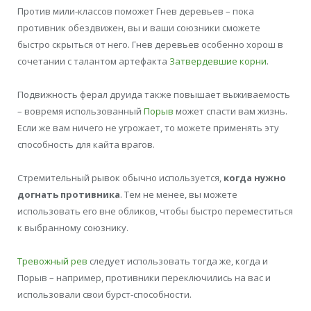
Против мили-классов поможет Гнев деревьев – пока
противник обездвижен, вы и ваши союзники сможете
быстро скрыться от него. Гнев деревьев особенно хорош в
сочетании с талантом артефакта
Затвердевшие корни
.
Подвижность ферал друида также повышает выживаемость
– вовремя использованный
Порыв
может спасти вам жизнь.
Если же вам ничего не угрожает, то можете применять эту
способность для кайта врагов.
Стремительный рывок обычно используется,
когда нужно
догнать противника
. Тем не менее, вы можете
использовать его вне обликов, чтобы быстро переместиться
к выбранному союзнику.
Тревожный рев
следует использовать тогда же, когда и
Порыв – например, противники переключились на вас и
использовали свои бурст-способности.