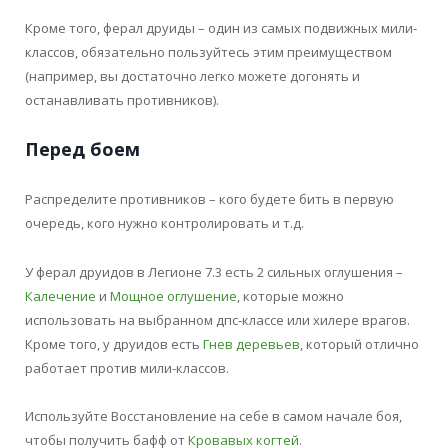
Кроме того, ферал друиды – один из самых подвижных мили-
классов, обязательно пользуйтесь этим преимуществом
(например, вы достаточно легко можете догонять и
останавливать противников).
Перед боем
Распределите противников – кого будете бить в первую
очередь, кого нужно контролировать и т.д.
У ферал друидов в Легионе 7.3 есть 2 сильных оглушения –
Калечение
и
Мощное оглушение
, которые можно
использовать на выбранном дпс-классе или хилере врагов.
Кроме того, у друидов есть
Гнев деревьев
, который отлично
работает против мили-классов.
Используйте Восстановление на себе в самом начале боя,
чтобы получить бафф от
Кровавых когтей
.