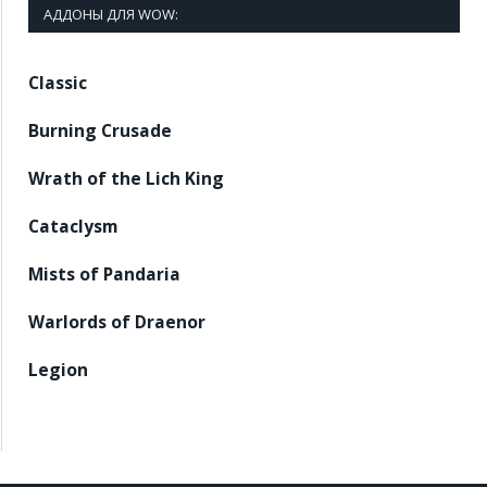
АДДОНЫ ДЛЯ WOW:
Classic
Burning Crusade
Wrath of the Lich King
Cataclysm
Mists of Pandaria
Warlords of Draenor
Legion