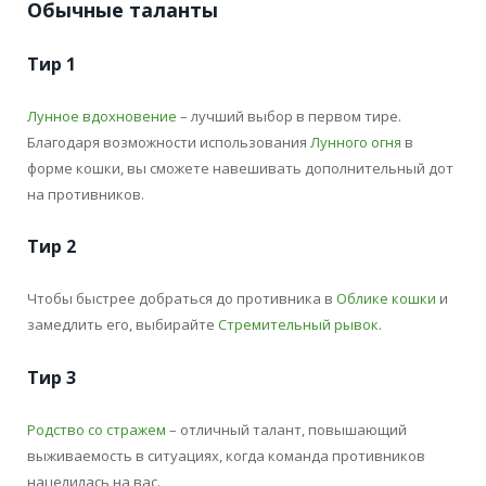
Обычные таланты
Тир 1
Лунное вдохновение
– лучший выбор в первом тире.
Благодаря возможности использования
Лунного огня
в
форме кошки, вы сможете навешивать дополнительный дот
на противников.
Тир 2
Чтобы быстрее добраться до противника в
Облике кошки
и
замедлить его, выбирайте
Стремительный рывок
.
Тир 3
Родство со стражем
– отличный талант, повышающий
выживаемость в ситуациях, когда команда противников
нацелилась на вас.