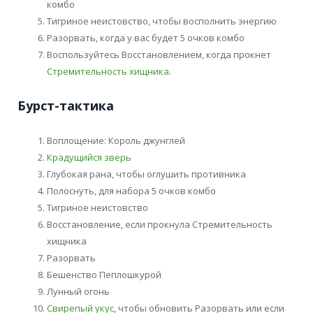
комбо
Тигриное неистовство, чтобы восполнить энергию
Разорвать, когда у вас будет 5 очков комбо
Воспользуйтесь Восстановлением, когда прокнет
Стремительность хищника
.
Бурст-тактика
Воплощение: Король джунглей
Крадущийся зверь
Глубокая рана, чтобы оглушить противника
Полоснуть, для набора 5 очков комбо
Тигриное неистовство
Восстановление, если прокнула Стремительность
хищника
Разорвать
Бешенство Пеплошкурой
Лунный огонь
Свирепый укус
, чтобы обновить Разорвать или если