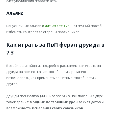
счет увеличения скорости атак.
Альянс
Бонус ночных эльфов (
Слиться с тенью
) – отличный способ
избежать контроля со стороны противников.
Как играть за ПвП ферал друида в
7.3
В этой части гайда мы подробно расскажем, как играть за
друида на аренах: какие способности и ротацию
использовать, как применять защитные способности и
другое.
Друиды специализации «Сила зверя» в ПвП полезны с двух
точек зрения:
мощный постоянный урон
за счет дотов и
возможность исцеления своих союзников
.