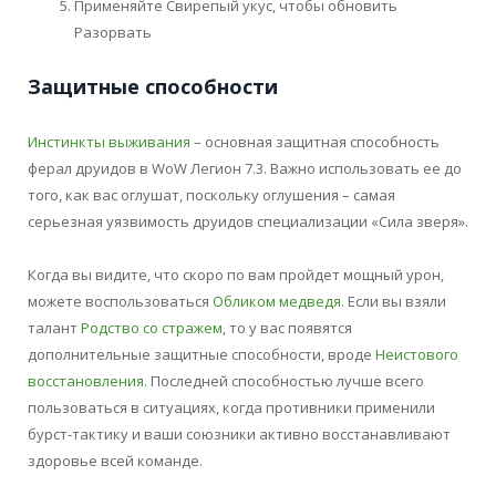
Применяйте Свирепый укус, чтобы обновить
Разорвать
Защитные способности
Инстинкты выживания
– основная защитная способность
ферал друидов в WoW Легион 7.3. Важно использовать ее до
того, как вас оглушат, поскольку оглушения – самая
серьезная уязвимость друидов специализации «Сила зверя».
Когда вы видите, что скоро по вам пройдет мощный урон,
можете воспользоваться
Обликом медведя
. Если вы взяли
талант
Родство со стражем
, то у вас появятся
дополнительные защитные способности, вроде
Неистового
восстановления
. Последней способностью лучше всего
пользоваться в ситуациях, когда противники применили
бурст-тактику и ваши союзники активно восстанавливают
здоровье всей команде.