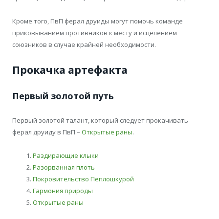
Кроме того, ПвП ферал друиды могут помочь команде
приковыванием противников к месту и исцелением
союзников в случае крайней необходимости.
Прокачка артефакта
Первый золотой путь
Первый золотой талант, который следует прокачивать
ферал друиду в ПвП –
Открытые раны
.
Раздирающие клыки
Разорванная плоть
Покровительство Пеплошкурой
Гармония природы
Открытые раны