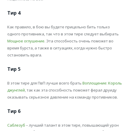
Тир 4
Как правило, в бою вы будете прицельно бить только
одного противника, так что в этом тире следует выбирать
Мощное оглушение
. Эта способность очень поможет во
время бурста, а также в ситуациях, когда нужно быстро
остановить врага.
Тир 5
В этом тире для ПвП лучше всего брать
Воплощение: Король
джунглей
, так как эта способность поможет ферал друиду
оказывать серьезное давление на команду противников.
Тир 6
Саблезуб
– лучший талант в этом тире, повышающий урон