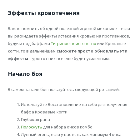
Эффекты кровотечения
Важно помнить об одной полезной игровой механике – если
вы раскидаете эффекты истекания кровью на противников,
будучи под баффами
Тигриное неистовство
или Кровавые
когти, то в дальнейшем
сможете просто обновлять эти
эффекты
– урон от них все еще будет усиленным.
Начало боя
В самом начале боя пользуйтесь следующей ротацией:
Используйте Восстановление на себя для получения
баффа Кровавые когти
Глубокая рана
Полоснуть
для набора очков комбо
Лунный огонь, если у вас есть как минимум 4 очка