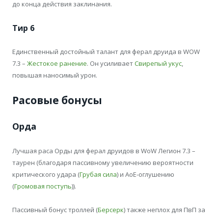
до конца действия заклинания.
Тир 6
Единственный достойный талант для ферал друида в WOW
7.3 –
Жестокое ранение
. Он усиливает
Свирепый укус
,
повышая наносимый урон.
Расовые бонусы
Орда
Лучшая раса Орды для ферал друидов в WoW Легион 7.3 –
таурен (благодаря пассивному увеличению вероятности
критического удара (
Грубая сила
) и АоЕ-оглушению
(
Громовая поступь
)).
Пассивный бонус троллей (
Берсерк
) также неплох для ПвП за