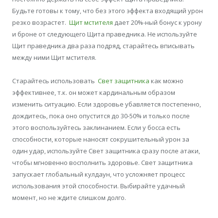
Будьте готовы к тому, что без этого эффекта входящий урон
резко возрастет.
Щит мстителя
дает 20%-ный бонус к урону
и броне от следующего Щита праведника. Не используйте
Щит праведника два раза подряд, старайтесь вписывать
между ними Щит мстителя.
Старайтесь использовать
Свет защитника
как можно
эффективнее, т.к. он может кардинальным образом
изменить ситуацию. Если здоровье убавляется постепенно,
дождитесь, пока оно опустится до 30-50% и только после
этого воспользуйтесь заклинанием. Если у босса есть
способности, которые наносят сокрушительный урон за
один удар, используйте Свет защитника сразу после атаки,
чтобы мгновенно восполнить здоровье. Свет защитника
запускает глобальный кулдаун, что усложняет процесс
использования этой способности. Выбирайте удачный
момент, но не ждите слишком долго.