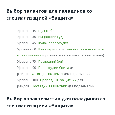
Выбор талантов для паладинов со
специализацией «Защита»
Уровень 15:
Щит небес
Уровень 30:
Рыцарский суд
Уровень 45:
Кулак правосудия
Уровень 60:
Кавалерист
или
Благословение защиты
от заклинаний
(против сильного магического урона)
Уровень 75:
Последний бой
Уровень 90:
Правосудие Света
для
рейдов,
Освященная земля
для подземелий
Уровень 100:
Праведный защитник
для
рейдов,
Последний защитник
для подземелий
Выбор характеристик для паладинов со
специализацией «Защита»