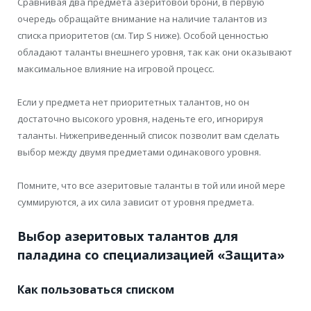
Сравнивая два предмета азеритовой брони, в первую
очередь обращайте внимание на наличие талантов из
списка приоритетов (см. Тир S ниже). Особой ценностью
обладают таланты внешнего уровня, так как они оказывают
максимальное влияние на игровой процесс.
Если у предмета нет приоритетных талантов, но он
достаточно высокого уровня, наденьте его, игнорируя
таланты. Нижеприведенный список позволит вам сделать
выбор между двумя предметами одинакового уровня.
Помните, что все азеритовые таланты в той или иной мере
суммируются, а их сила зависит от уровня предмета.
Выбор азеритовых талантов для
паладина со специализацией «Защита»
Как пользоваться списком