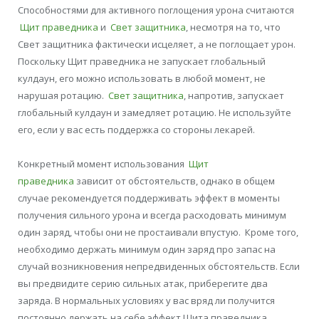
Способностями для активного поглощения урона считаются
Щит праведника
и
Свет защитника
, несмотря на то, что
Свет защитника фактически исцеляет, а не поглощает урон.
Поскольку Щит праведника не запускает глобальный
кулдаун, его можно использовать в любой момент, не
нарушая ротацию.
Свет защитника
, напротив, запускает
глобальный кулдаун и замедляет ротацию. Не используйте
его, если у вас есть поддержка со стороны лекарей.
Конкретный момент использования
Щит
праведника
зависит от обстоятельств, однако в общем
случае рекомендуется поддерживать эффект в моменты
получения сильного урона и всегда расходовать минимум
один заряд, чтобы они не простаивали впустую. Кроме того,
необходимо держать минимум один заряд про запас на
случай возникновения непредвиденных обстоятельств. Если
вы предвидите серию сильных атак, приберегите два
заряда. В нормальных условиях у вас вряд ли получится
постоянно держать на себе эффект Щита праведника.