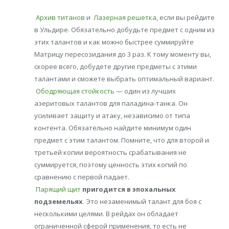
Архив титанов
и
Лазерная решетка
, если вы рейдите
в Ульдире. Обязательно добудьте предмет с одним из
этих талантов и как можно быстрее суммируйте
Матрицу пересозидания до 3 раз. К тому моменту вы,
скорее всего, добудете другие предметы с этими
талантами и сможете выбрать оптимальный вариант.
Ободряющая стойкость
— один из лучших
азеритовых талантов для паладина-танка. Он
усиливает защиту и атаку, независимо от типа
контента. Обязательно найдите минимум один
предмет с этим талантом. Помните, что для второй и
третьей копии вероятность срабатывания не
суммируется, поэтому ценность этих копий по
сравнению с первой падает.
Парящий щит
пригодится в эпохальных
подземельях
. Это незаменимый талант для боя с
несколькими целями. В рейдах он обладает
ограниченной сферой применения, то есть не