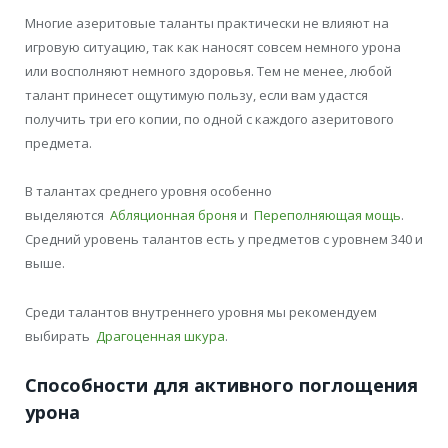
Многие азеритовые таланты практически не влияют на
игровую ситуацию, так как наносят совсем немного урона
или восполняют немного здоровья. Тем не менее, любой
талант принесет ощутимую пользу, если вам удастся
получить три его копии, по одной с каждого азеритового
предмета.
В талантах среднего уровня особенно
выделяются
Абляционная броня
и
Переполняющая мощь
.
Средний уровень талантов есть у предметов с уровнем 340 и
выше.
Среди талантов внутреннего уровня мы рекомендуем
выбирать
Драгоценная шкура
.
Способности для активного поглощения
урона