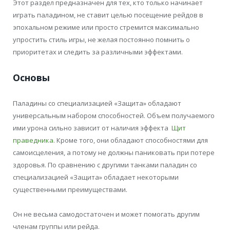
Этот раздел предназначен для тех, кто только начинает
играть паладином, не ставит целью посещение рейдов в
эпохальном режиме или просто стремится максимально
упростить стиль игры, не желая постоянно помнить о
приоритетах и следить за различными эффектами.
Основы
Паладины со специализацией «Защита» обладают
универсальным набором способностей. Объем получаемого
ими урона сильно зависит от наличия эффекта
Щит
праведника
. Кроме того, они обладают способностями для
самоисцеления, а потому не должны паниковать при потере
здоровья. По сравнению с другими танками паладин со
специализацией «Защита» обладает некоторыми
существенными преимуществами.
Он не весьма самодостаточен и может помогать другим
членам группы или рейда.