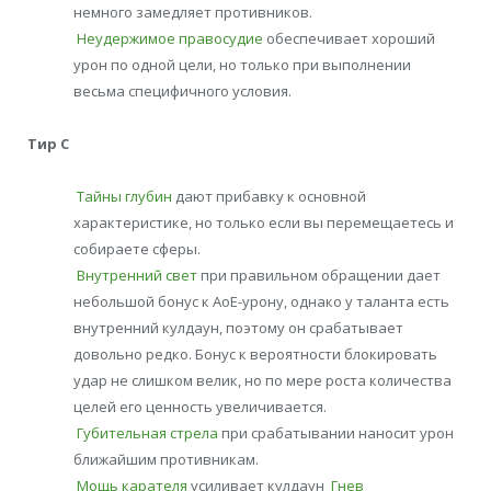
немного замедляет противников.
Неудержимое правосудие
обеспечивает хороший
урон по одной цели, но только при выполнении
весьма специфичного условия.
Тир С
Тайны глубин
дают прибавку к основной
характеристике, но только если вы перемещаетесь и
собираете сферы.
Внутренний свет
при правильном обращении дает
небольшой бонус к АоЕ-урону, однако у таланта есть
внутренний кулдаун, поэтому он срабатывает
довольно редко. Бонус к вероятности блокировать
удар не слишком велик, но по мере роста количества
целей его ценность увеличивается.
Губительная стрела
при срабатывании наносит урон
ближайшим противникам.
Мощь карателя
усиливает кулдаун
Гнев