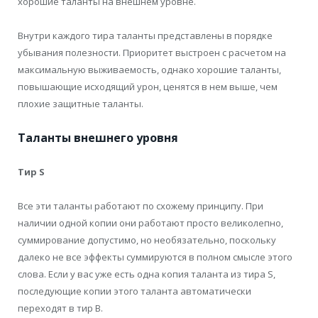
хорошие таланты на внешнем уровне.
Внутри каждого тира таланты представлены в порядке
убывания полезности. Приоритет выстроен с расчетом на
максимальную выживаемость, однако хорошие таланты,
повышающие исходящий урон, ценятся в нем выше, чем
плохие защитные таланты.
Таланты внешнего уровня
Тир S
Все эти таланты работают по схожему принципу. При
наличии одной копии они работают просто великолепно,
суммирование допустимо, но необязательно, поскольку
далеко не все эффекты суммируются в полном смысле этого
слова. Если у вас уже есть одна копия таланта из тира S,
последующие копии этого таланта автоматически
переходят в тир B.