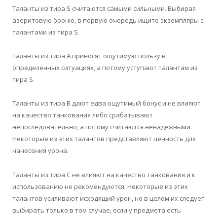
Таланты из тира S считаются самыми сильными. Выбирая
азеритовую броню, в первую очередь ищите экземпляры с
талантами из тира S.
Таланты из тира А приносят ощутимую пользу в
определенных ситуациях, а потому уступают талантам из
тира S.
Таланты из тира B дают едва ощутимый бонус и не влияют
на качество танкования либо срабатывают
непоследовательно, а потому считаются ненадежными.
Некоторые из этих талантов представляют ценность для
нанесения урона.
Таланты из тира С не влияют на качество танкования и к
использованию не рекомендуются. Некоторые из этих
талантов усиливают исходящий урон, но в целом их следует
выбирать только в том случае, если у предмета есть