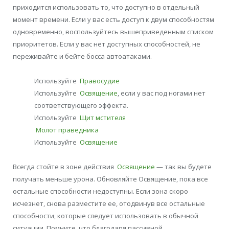
приходится использовать то, что доступно в отдельный
момент времени. Если у вас есть доступ к двум способностям
одновременно, воспользуйтесь вышеприведенным списком
приоритетов. Если у вас нет доступных способностей, не
переживайте и бейте босса автоатаками.
Используйте
Правосудие
Используйте
Освящение
, если у вас под ногами нет
соответствующего эффекта.
Используйте
Щит мстителя
Молот праведника
Используйте
Освящение
Всегда стойте в зоне действия
Освящение
— так вы будете
получать меньше урона. Обновляйте Освящение, пока все
остальные способности недоступны. Если зона скоро
исчезнет, снова разместите ее, отодвинув все остальные
способности, которые следует использовать в обычной
ситуации. Помните, что благодаря пассивной