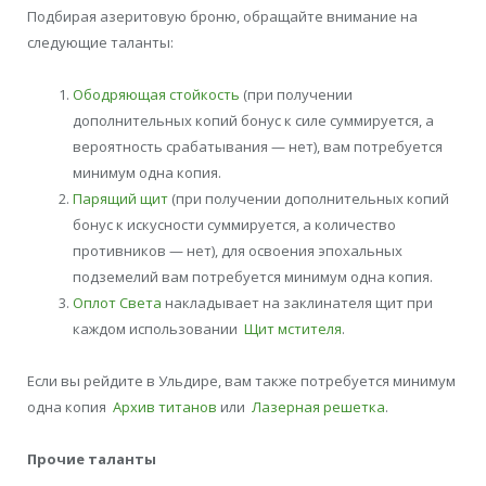
Подбирая азеритовую броню, обращайте внимание на
следующие таланты:
Ободряющая стойкость
(при получении
дополнительных копий бонус к силе суммируется, а
вероятность срабатывания — нет), вам потребуется
минимум одна копия.
Парящий щит
(при получении дополнительных копий
бонус к искусности суммируется, а количество
противников — нет), для освоения эпохальных
подземелий вам потребуется минимум одна копия.
Оплот Света
накладывает на заклинателя щит при
каждом использовании
Щит мстителя
.
Если вы рейдите в Ульдире, вам также потребуется минимум
одна копия
Архив титанов
или
Лазерная решетка
.
Прочие таланты