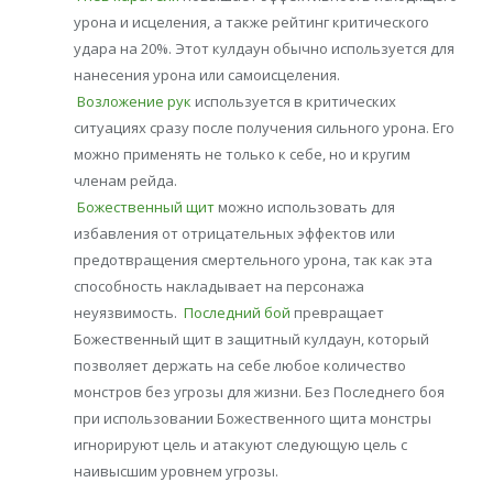
урона и исцеления, а также рейтинг критического
удара на 20%. Этот кулдаун обычно используется для
нанесения урона или самоисцеления.
Возложение рук
используется в критических
ситуациях сразу после получения сильного урона. Его
можно применять не только к себе, но и кругим
членам рейда.
Божественный щит
можно использовать для
избавления от отрицательных эффектов или
предотвращения смертельного урона, так как эта
способность накладывает на персонажа
неуязвимость.
Последний бой
превращает
Божественный щит в защитный кулдаун, который
позволяет держать на себе любое количество
монстров без угрозы для жизни. Без Последнего боя
при использовании Божественного щита монстры
игнорируют цель и атакуют следующую цель с
наивысшим уровнем угрозы.