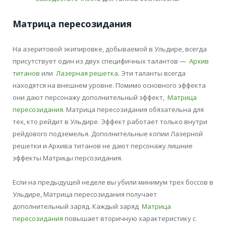
Матрица пересозидания
На азеритовой экипировке, добываемой в Ульдире, всегда
присутствует один из двух специфичных талантов —
Архив
титанов
или
Лазерная решетка
. Эти таланты всегда
находятся на внешнем уровне. Помимо основного эффекта
они дают персонажу дополнительный эффект,
Матрица
пересозидания
. Матрица пересозидания обязательна для
тех, кто рейдит в Ульдире. Эффект работает только внутри
рейдового подземелья. Дополнительные копии Лазерной
решетки и Архива титанов не дают персонажу лишние
эффекты Матрицы персозидания.
Если на предыдущей неделе вы убили минимум трех боссов в
Ульдире, Матрица пересозидания получает
дополнительный заряд. Каждый заряд
Матрица
пересозидания
повышает вторичную характеристику с