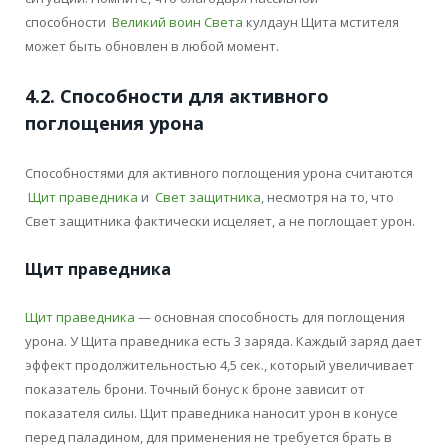
способности
Великий воин Света
кулдаун Щита мстителя
может быть обновлен в любой момент.
4.2. Способности для активного
поглощения урона
Способностями для активного поглощения урона считаются
Щит праведника
и
Свет защитника
, несмотря на то, что
Свет защитника фактически исцеляет, а не поглощает урон.
Щит праведника
Щит праведника
— основная способность для поглощения
урона. У Щита праведника есть 3 заряда. Каждый заряд дает
эффект продолжительностью 4,5 сек., который увеличивает
показатель брони. Точный бонус к броне зависит от
показателя силы. Щит праведника наносит урон в конусе
перед паладином, для применения не требуется брать в