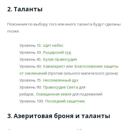
2. Таланты
Пояснения по выбору того или иного таланта будут сделаны
позже.
Уровень 15:
Щит небес
Уровень 30:
Рыцарский суд
Уровень 45:
Кулак правосудия
Уровень 60:
Кавалерист
или
Благословение защиты
от заклинаний
(против сильного магического урона)
Уровень 75:
Несломленный дух
Уровень 90:
Правосудие Света
для
рейдов,
Освященная земля
для подземелий
Уровень 100:
Последний защитник
3. Азеритовая броня и таланты