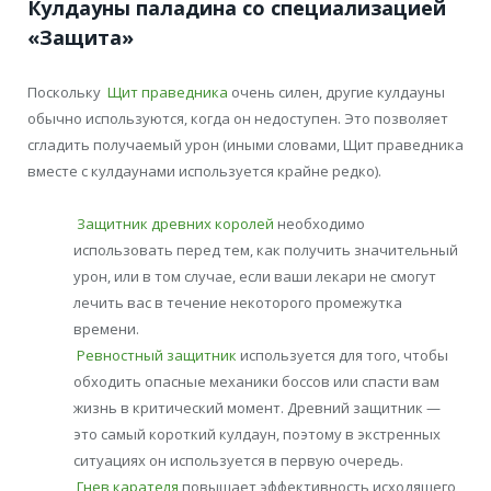
Кулдауны паладина со специализацией
«Защита»
Поскольку
Щит праведника
очень силен, другие кулдауны
обычно используются, когда он недоступен. Это позволяет
сгладить получаемый урон (иными словами, Щит праведника
вместе с кулдаунами используется крайне редко).
Защитник древних королей
необходимо
использовать перед тем, как получить значительный
урон, или в том случае, если ваши лекари не смогут
лечить вас в течение некоторого промежутка
времени.
Ревностный защитник
используется для того, чтобы
обходить опасные механики боссов или спасти вам
жизнь в критический момент. Древний защитник —
это самый короткий кулдаун, поэтому в экстренных
ситуациях он используется в первую очередь.
Гнев карателя
повышает эффективность исходящего