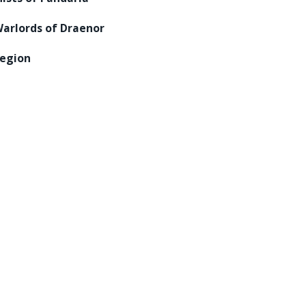
arlords of Draenor
egion