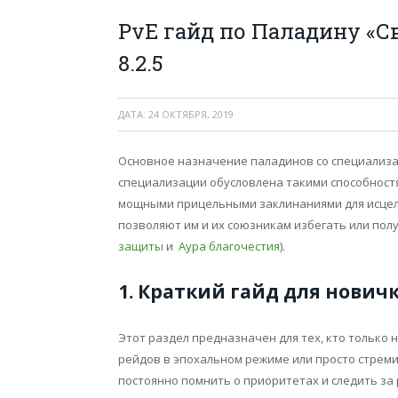
PvE гайд по Паладину «С
8.2.5
ДАТА:
24 ОКТЯБРЯ, 2019
Основное назначение паладинов со специализа
специализации обусловлена такими способност
мощными прицельными заклинаниями для исцел
позволяют им и их союзникам избегать или по
защиты
и
Аура благочестия
).
1. Краткий гайд для нович
Этот раздел предназначен для тех, кто только
рейдов в эпохальном режиме или просто стреми
постоянно помнить о приоритетах и следить за