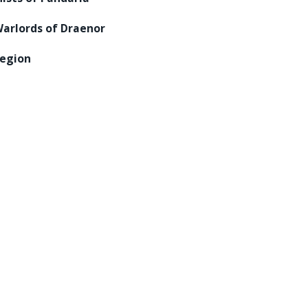
arlords of Draenor
egion