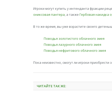
Игроки могут купить у интенданта фракции рец
ониксовая пантера
, а также
Гербовая накидка 
В то же время, вы уже взрастите своего детены
Поводья золотистого облачного змея
Поводья лазурного облачного змея
Поводья нефритового облачного змея
Пока неизвестно, смогут ли игроки приобрести 
ЧИТАЙТЕ ТАК ЖЕ: