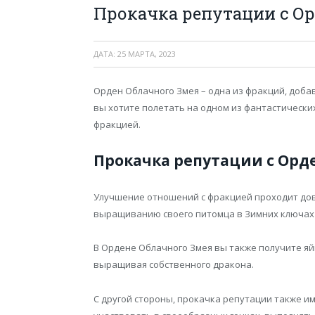
Прокачка репутации с О
ДАТА:
25 МАРТА, 2023
Орден Облачного Змея – одна из фракций, доба
вы хотите полетать на одном из фантастически
фракцией.
Прокачка репутации с Орд
Улучшение отношений с фракцией проходит до
выращиванию своего питомца в Зимних ключах (А
В Ордене Облачного Змея вы также получите яй
выращивая собственного дракона.
С другой стороны, прокачка репутации также им