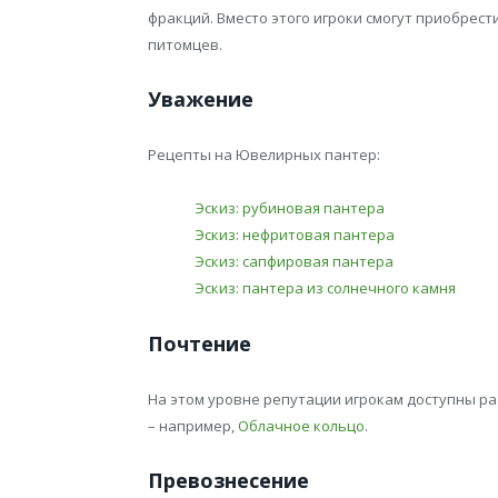
фракций. Вместо этого игроки смогут приобрес
питомцев.
Уважение
Рецепты на Ювелирных пантер:
Эскиз: рубиновая пантера
Эскиз: нефритовая пантера
Эскиз: сапфировая пантера
Эскиз: пантера из солнечного камня
Почтение
На этом уровне репутации игрокам доступны р
– например,
Облачное кольцо
.
Превознесение