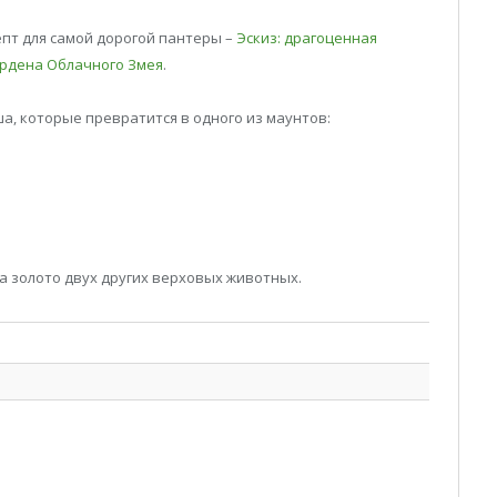
епт для самой дорогой пантеры –
Эскиз: драгоценная
ордена Облачного Змея
.
ша, которые превратится в одного из маунтов:
за золото двух других верховых животных.