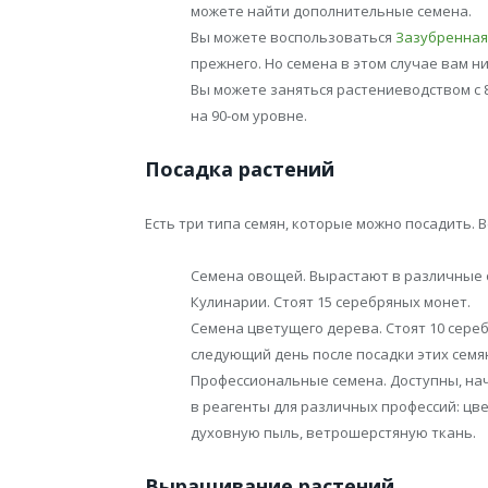
можете найти дополнительные семена.
Вы можете воспользоваться
Зазубренная
прежнего. Но семена в этом случае вам ни
Вы можете заняться растениеводством с 8
на 90-ом уровне.
Посадка растений
Есть три типа семян, которые можно посадить. 
Семена овощей. Вырастают в различные 
Кулинарии. Стоят 15 серебряных монет.
Семена цветущего дерева. Стоят 10 сере
следующий день после посадки этих семя
Профессиональные семена. Доступны, на
в реагенты для различных профессий: цве
духовную пыль, ветрошерстяную ткань.
Выращивание растений