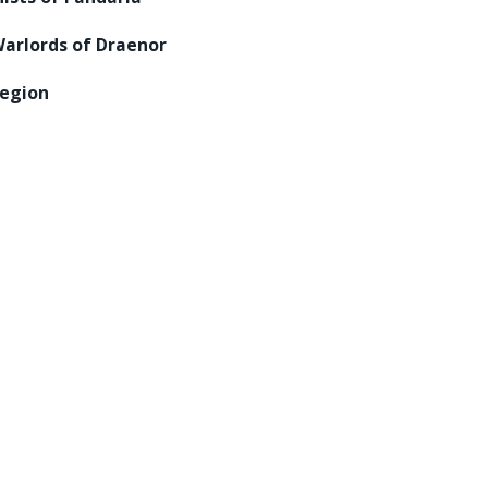
arlords of Draenor
egion