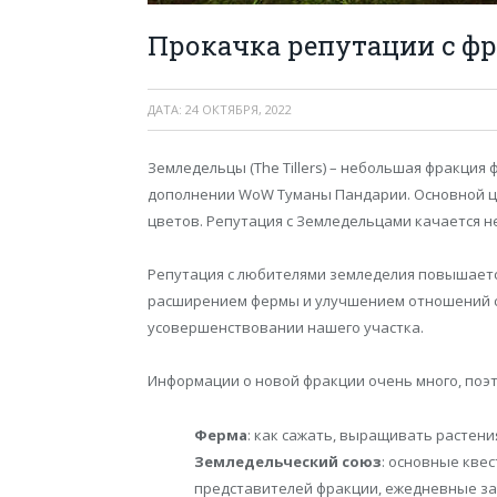
Прокачка репутации с ф
ДАТА:
24 ОКТЯБРЯ, 2022
Земледельцы (The Tillers) – небольшая фракция
дополнении WoW Туманы Пандарии. Основной ц
цветов. Репутация с Земледельцами качается н
Репутация с любителями земледелия повышаетс
расширением фермы и улучшением отношений с 
усовершенствовании нашего участка.
Информации о новой фракции очень много, поэто
Ферма
: как сажать, выращивать растени
Земледельческий союз
: основные кве
представителей фракции, ежедневные за