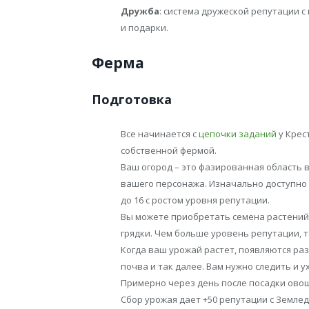
Дружба
: система дружеской репутации 
и подарки.
Ферма
Подготовка
Все начинается с
цепочки заданий
у Крес
собственной фермой.
Ваш огород – это фазированная область 
вашего персонажа. Изначально доступно 
до 16 с ростом уровня репутации.
Вы можете приобретать семена растений
грядки. Чем больше уровень репутации, 
Когда ваш урожай растет, появляются раз
почва и так далее. Вам нужно следить и 
Примерно через день после посадки овощ
Сбор урожая дает +50 репутации с Землед