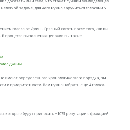
ил доказать им и себе, что станет лучшим земледелецем
 нелегкой задаче, для чего нужно заручиться голосами 5
нием голоса от Джины Грязный коготь после того, как вы
. В процессе выполнения цепочки вы также
на
голос Джины
не имеют определенного хронологического порядка, вы
ти и приоритетности. Вам нужно набрать еще 4 голоса.
ов, которые будут приносить +1075 репутации с фракцией