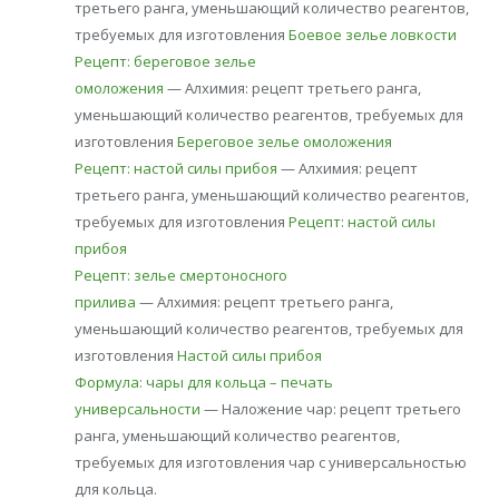
третьего ранга, уменьшающий количество реагентов,
требуемых для изготовления
Боевое зелье ловкости
Рецепт: береговое зелье
омоложения
— Алхимия: рецепт третьего ранга,
уменьшающий количество реагентов, требуемых для
изготовления
Береговое зелье омоложения
Рецепт: настой силы прибоя
— Алхимия: рецепт
третьего ранга, уменьшающий количество реагентов,
требуемых для изготовления
Рецепт: настой силы
прибоя
Рецепт: зелье смертоносного
прилива
— Алхимия: рецепт третьего ранга,
уменьшающий количество реагентов, требуемых для
изготовления
Настой силы прибоя
Формула: чары для кольца – печать
универсальности
— Наложение чар: рецепт третьего
ранга, уменьшающий количество реагентов,
требуемых для изготовления чар с универсальностью
для кольца.