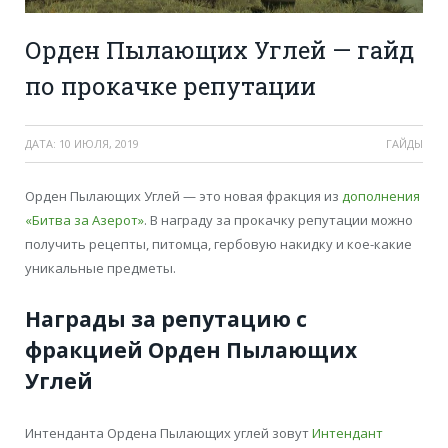
Орден Пылающих Углей — гайд
по прокачке репутации
ДАТА:
10 ИЮЛЯ, 2019
ГАЙДЫ
Орден Пылающих Углей — это новая фракция из
дополнения
«Битва за Азерот»
. В награду за прокачку репутации можно
получить рецепты, питомца, гербовую накидку и кое-какие
уникальные предметы.
Награды за репутацию с
фракцией Орден Пылающих
Углей
Интенданта Ордена Пылающих углей зовут
Интендант