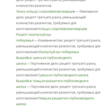
количество реагентов
Эскиз: кольцо с королевским кварцем
— Ювелирное
дело: рецепт третьего ранга, уменьшающий
количество реагентов, требуемых для
изготовления
Кольцо с королевским кварцем
Рецепт: изогнутый лук
побережья
— Кожевничество: рецепт третьего ранга,
уменьшающий количество реагентов, требуемых для
изготовления
Изогнутый лук побережья
Выкройка: сумка из глубоководного
шелка
— Портняжное дело: рецепт третьего ранга,
уменьшающий количество реагентов, требуемых для
изготовления
Сумка из глубоководного шелка
Выкройка: плащ из расшитого глубоководного
шелка
— Портняжное дело: рецепт третьего ранга,
уменьшающий количество реагентов, требуемых для
изготовления
Плащ из расшитого глубоководного
шелка