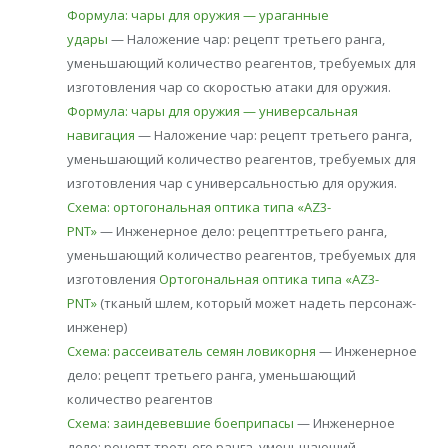
Формула: чары для оружия — ураганные
удары
— Наложение чар: рецепт третьего ранга,
уменьшающий количество реагентов, требуемых для
изготовления чар со скоростью атаки для оружия.
Формула: чары для оружия — универсальная
навигация
— Наложение чар: рецепт третьего ранга,
уменьшающий количество реагентов, требуемых для
изготовления чар с универсальностью для оружия.
Схема: ортогональная оптика типа «AZ3-
PNT»
— Инженерное дело: рецепттретьего ранга,
уменьшающий количество реагентов, требуемых для
изготовления
Ортогональная оптика типа «AZ3-
PNT»
(тканый шлем, который может надеть персонаж-
инженер)
Схема: рассеиватель семян ловикорня
— Инженерное
дело: рецепт третьего ранга, уменьшающий
количество реагентов
Схема: заиндевевшие боеприпасы
— Инженерное
дело: рецепт третьего ранга, уменьшающий