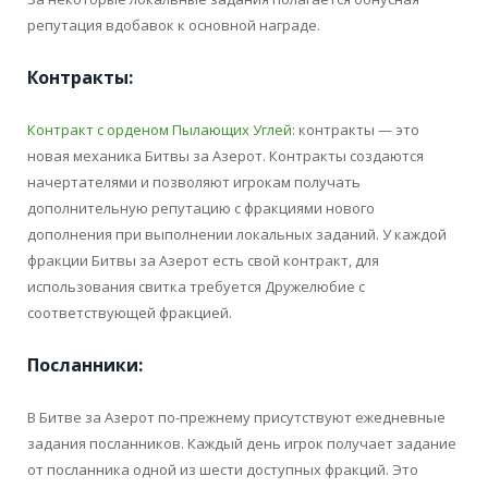
репутация вдобавок к основной награде.
Контракты:
Контракт с орденом Пылающих Углей
: контракты — это
новая механика Битвы за Азерот. Контракты создаются
начертателями и позволяют игрокам получать
дополнительную репутацию с фракциями нового
дополнения при выполнении локальных заданий. У каждой
фракции Битвы за Азерот есть свой контракт, для
использования свитка требуется Дружелюбие с
соответствующей фракцией.
Посланники:
В Битве за Азерот по-прежнему присутствуют ежедневные
задания посланников. Каждый день игрок получает задание
от посланника одной из шести доступных фракций. Это