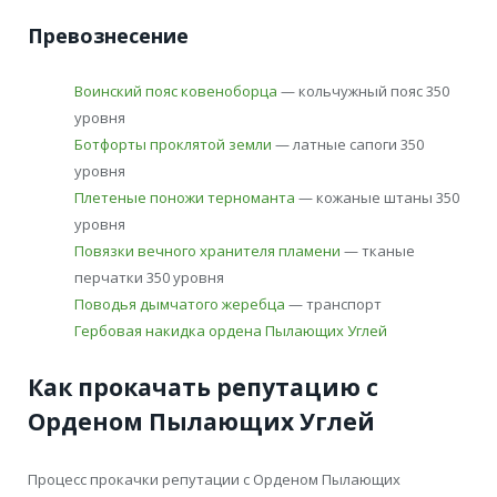
Превознесение
Воинский пояс ковеноборца
— кольчужный пояс 350
уровня
Ботфорты проклятой земли
— латные сапоги 350
уровня
Плетеные поножи терноманта
— кожаные штаны 350
уровня
Повязки вечного хранителя пламени
— тканые
перчатки 350 уровня
Поводья дымчатого жеребца
— транспорт
Гербовая накидка ордена Пылающих Углей
Как прокачать репутацию с
Орденом Пылающих Углей
Процесс прокачки репутации с Орденом Пылающих