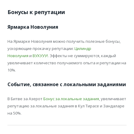
Бонусы к репутации
Ярмарка Новолуния
На Ярмарке Новолуния можно получить полезные бонусы,
ускоряющие прокачку репутации:
Цилиндр
Новолуния
и
ВУХУУУ!
. Эффекты не суммируются, каждый
увеличивает количество получаемого опыта и репутации на
10%.
Событие, связанное с локальными заданиями
В Битве за Азерот
Бонус за локальные задания
, увеличивает
репутацию за локальные задания в Кул Тирасе и Зандаларе
на 50%.