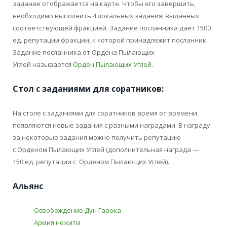
задание отображается на карте. Чтобы его завершить,
необходимо выполнить 4 локальных задания, выданных
соответствующей фракцией. Задание посланника дает 1500
ед. репутации фракции, к которой принадлежит посланник.
Задание посланника от Ордена Пылающих
Углей называется
Орден Пылающих Углей
.
Стол с заданиями для соратников:
На столе с заданиями для соратников время от времени
появляются новые задания с разными наградами. В награду
за некоторые задания можно получить репутацию
с Орденом Пылающих Углей (дополнительная награда —
150 ед. репутации с Орденом Пылающих Углей).
Альянс
Освобождение Дун Гарока
Армия нежити