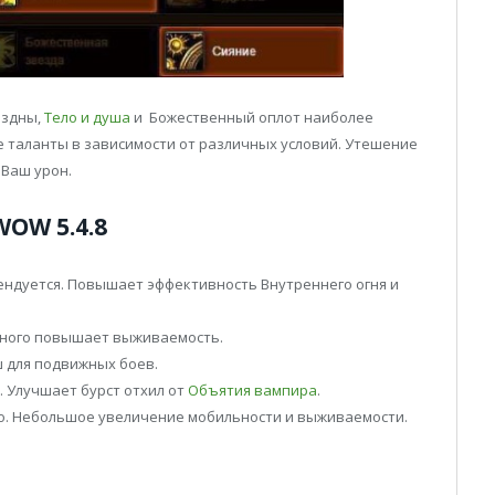
ездны,
Тело и душа
и Божественный оплот наиболее
е таланты в зависимости от различных условий. Утешение
Ваш урон.
OW 5.4.8
ндуется. Повышает эффективность Внутреннего огня и
много повышает выживаемость.
 для подвижных боев.
 Улучшает бурст отхил от
Объятия вампира
.
о. Небольшое увеличение мобильности и выживаемости.