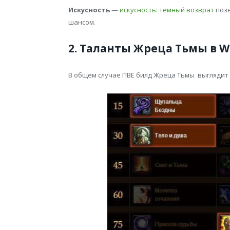
Искусность
—
искусность: темный возврат
позв
шансом.
2. Таланты Жреца Тьмы в WO
В общем случае ПВЕ билд Жреца Тьмы выглядит