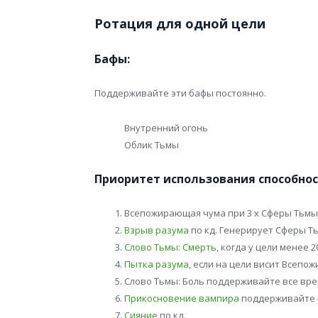
Ротация для одной цели
Бафы:
Поддерживайте эти бафы постоянно.
Внутренний огонь
Облик Тьмы
Приоритет использования способнос
Всепожирающая чума при 3 х Сферы Тьмы
Взрыв разума
по кд. Генерирует Сферы Т
Слово Тьмы: Смерть
, когда у цели менее
Пытка разума
, если на цели висит Всепо
Слово Тьмы: Боль поддерживайте все вре
Прикосновение вампира
поддерживайте 
Сияние
по кд.