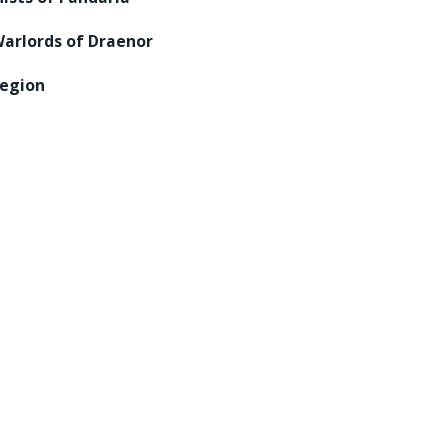
arlords of Draenor
egion