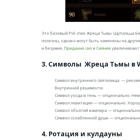
Это базовый PvE спек Жреца Тьмы. Щупальца Б
полезны, однако могут быть заменены на други
и безумие,
Придание сил
и
Сияние
увеличивают 
3. Символы Жреца Тьмы в W
Символ внутреннего святилища — рекоме
Внутренней решимости.
Символ ухода в тень — опционально. Не
Символ левитации — опционально. Хорош
Символ объятий вампира — опционально.
Символ ослабленной души — опциональн
4. Ротация и кулдауны