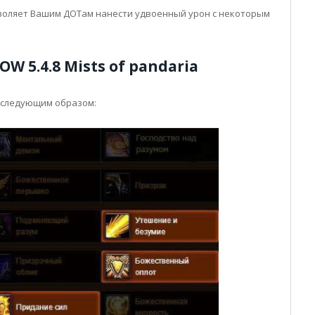
оляет Вашим ДОТам нанести удвоенный урон с некоторым
W 5.4.8 Mists of pandaria
 следующим образом: