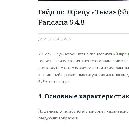
Гайд по Жрецу «Тьма» (Sh
Pandaria 5.4.8
ДАТА:
12 ИЮНЯ, 2017
«Тьма» — единственная из специализаций
Жрец
серьезные изменения вместе с остальными клас
расскажу Вам о том какие таланты и символы в
заклинаний в различных ситуациях и о многом 
PvE контент игры.
1. Основные характеристи
По данным SimulationCraft приориет характерист
следующим образом: