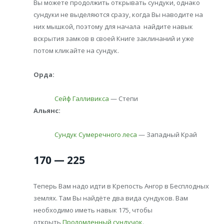
Вы можете продолжить открывать сундуки, однако
сундуки не выделяются сразу, когда Вы наводите на
них мышкой, поэтому для начала найдите навык
вскрытия замков в своей Книге заклинаний и уже
потом кликайте на сундук.
Орда:
Сейф Галливикса
— Степи
Альянс:
Сундук Сумеречного леса
— Западный Край
170 — 225
Теперь Вам надо идти в Крепость Ангор в Бесплодных
землях. Там Вы найдёте два вида сундуков. Вам
необходимо иметь навык 175, чтобы
открыть
Проломленный сундучок
.