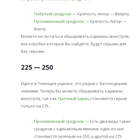
Побитый сундучок
— Крепость Ангор — Вверху
Проломленный сундучок
— Крепость Ангор —
Внизу
Можете не пытаться обшаривать карманы монстров,
все коробки которые Вы найдёте, будут серыми для
Вас серыми.
225 — 250
Идите в Тлеющее ущелье, это рядом с Бесплодными
землями. Теперь Вы можете обшаривать карманы
монстров, так как
Прочный ларец
становится серым
только на 275.
Проломленный сундучок
— Есть два вида таких
сундуков с одинаковым именем, один из них
становится зелёным на 250, а другой на 275.