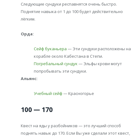
Следующие сундуки респавнятся очень быстро.
Поднятие навыка от 1 до 100 будет действительно
лёгким.
Орда:
Сейф буканьера
— Эти сундуки расположены на
корабле около Кабестана в Степи.
Погребальный сундук
— Эльфы крови могут
попробывать эти сундуки.
Альянс:
Учебный сейф
— Красногорье
100 — 170
Квест на яды у разбойников — это лучший способ
поднять навык до 170. Если Вы уже сделали этот квест,