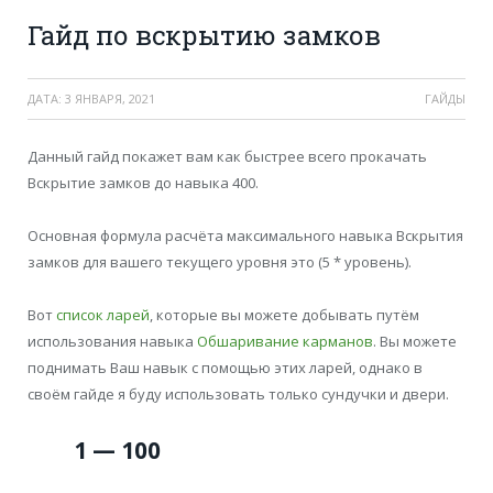
Гайд по вскрытию замков
ДАТА:
3 ЯНВАРЯ, 2021
ГАЙДЫ
Данный гайд покажет вам как быстрее всего прокачать
Вскрытие замков до навыка 400.
Основная формула расчёта максимального навыка Вскрытия
замков для вашего текущего уровня это (5 * уровень).
Вот
список ларей
, которые вы можете добывать путём
использования навыка
Обшаривание карманов
. Вы можете
поднимать Ваш навык с помощью этих ларей, однако в
своём гайде я буду использовать только сундучки и двери.
1 — 100