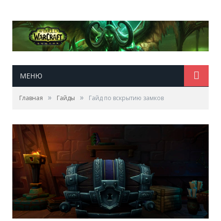
МЕНЮ
»
»
Главная
Гайды
Гайд по вскрытию замков