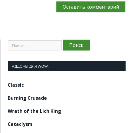
АДДОНЫ ДЛЯ WOW:
Classic
Burning Crusade
Wrath of the Lich King
Cataclysm