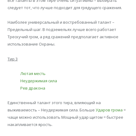
Все таланты в этом тире очень ситуативны – выбирать
следует тот, что лучше подходит для грядущего сражения.
Наиболее универсальный и востребованный талант –
Предельный шаг. В подземельях лучше всего работает
Трескучий гром, а ряд сражений предполагает активное
использование Охраны.
Тир 3
Лютая месть
Неудержимая сила
Рев дракона
Единственный талант этого тира, влияющий на
выживаемость – Неудержимая сила. Больше
Ударов грома
=
чаще можно использовать Мощный удар щитом = быстрее
накапливается ярость.