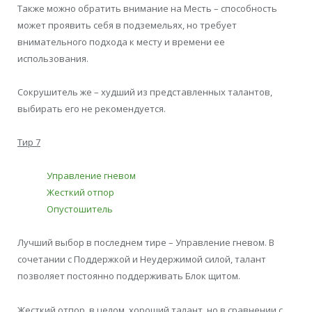
Также можно обратить внимание на Месть – способность
может проявить себя в подземельях, но требует
внимательного подхода к месту и времени ее
использования.
Сокрушитель же – худший из представленных талантов,
выбирать его не рекомендуется.
Тир 7
Управление гневом
Жесткий отпор
Опустошитель
Лучший выбор в последнем тире – Управление гневом. В
сочетании с Поддержкой и Неудержимой силой, талант
позволяет постоянно поддерживать Блок щитом.
Жесткий отпор, в целом, хороший талант, но в сравнении с