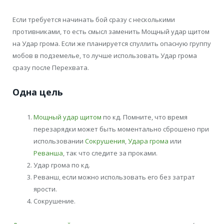
Если требуется начинать бой сразу с несколькими
противниками, то есть смысл заменить Мощный удар щитом
на Удар грома. Если же планируется спуллить опасную группу
мобов в подземелье, то лучше использовать Удар грома
сразу после Перехвата.
Одна цель
Мощный удар щитом
по кд. Помните, что время
перезарядки может быть моментально сброшено при
использовании
Сокрушения
,
Удара грома
или
Реванша
, так что следите за проками.
Удар грома по кд.
Реванш, если можно использовать его без затрат
ярости.
Сокрушение.