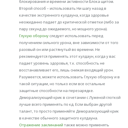
блокирования и времени активности Блока щитом.
Второй способ – использовать Ни шагу назад в
качестве экстренного кулдауна, когда здоровье
неожиданно падает до критической отметки (либо за
пару секунд до ожидаемого, но мощного урона).
Глухую оборону
следует использовать перед
получением сильного урона, вне зависимости от того
разовый он или растянутый во времени. Не
рекомендуется применять этот кулдаун, когда у вас
падает уровень здоровья, т.к. способность не
восстанавливает его, лишь снижая входящий урон.
Разумеется, можете использовать Глухую оборону и в
такой ситуации, но только если все остальные
защитные способности на перезарядке.
Деморализующий крик в сочетании с Луженой глоткой
лучше всего применять по кд. Если выбран другой
талант, то просто применяйте Деморализующий крик
в качестве обычного защитного кулдауна.
Отражение заклинаний
также можно применять