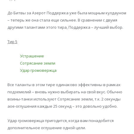
До Битвы за Азерот Поддержка уже была мощным кулдауном
– теперь же она стала еще сильнее. В сравнении с двумя
другими талантами этого тира, Поддержка – лучший выбор.
Тир 5
Устрашение
Сотрясание земли
Удар громовержца
Все таланты в этом тире одинаково эффективны в рамках
подземелий – вновь нужно выбирать на свой вкус. Обычно
воины-танки используют Сотрясание земли, т.к. 2 секунды
аое-оглушения каждые 25 секунд – это довольно удобно.
Удар громовержца пригодится, когда вам понадобится
дополнительное оглушение одной цели.