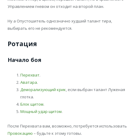
Управлением гневом он отходит на второй план.
Ну а Опустошитель однозначно худший талант тира,
выбирать его не рекомендуется.
Ротация
Начало боя
Перехват
.
Аватара
.
Деморализующий крик
, если выбран талант Луженая
глотка.
Блок щитом
.
Мощный удар щитом
.
После Перехвата вам, возможно, потребуется использовать
Провокацию
– будьте к этому готовы.