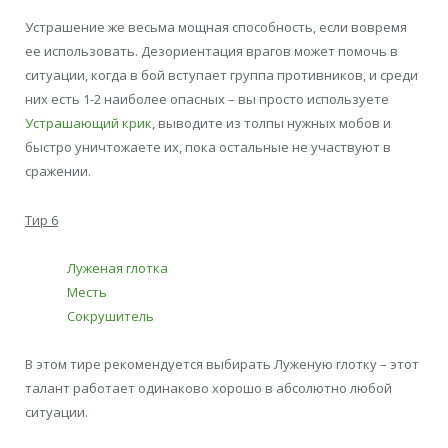
Устрашение же весьма мощная способность, если вовремя
ее использовать. Дезориентация врагов может помочь в
ситуации, когда в бой вступает группа противников, и среди
них есть 1-2 наиболее опасных – вы просто используете
Устрашающий крик
, выводите из толпы нужных мобов и
быстро уничтожаете их, пока остальные не участвуют в
сражении.
Тир 6
Луженая глотка
Месть
Сокрушитель
В этом тире рекомендуется выбирать Луженую глотку – этот
талант работает одинаково хорошо в абсолютно любой
ситуации.