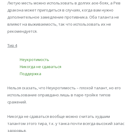
Лютую месть можно использовать в долгих аое-боях, а Рев
дракона может пригодиться в случаях, когда вам нужно
дополнительное замедление противника. Оба таланта не
влияют на выживаемость, так что использовать их не
рекомендуется.
Тир 4
Неукротимость
Никогда не сдаваться
Поддержка
Нельзя сказать, что Неукротимость – плохой талант, но его
использование оправдано лишь в паре-тройке типов
сражений.
Никогда не сдаваться вообще можно считать худшим
талантом этого тира, т.к. у танка почти всегда высокий запас
здоровья.