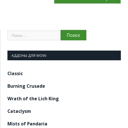
АДДОНЫ ДЛЯ WOW:
Classic
Burning Crusade
Wrath of the Lich King
Cataclysm
Mists of Pandaria