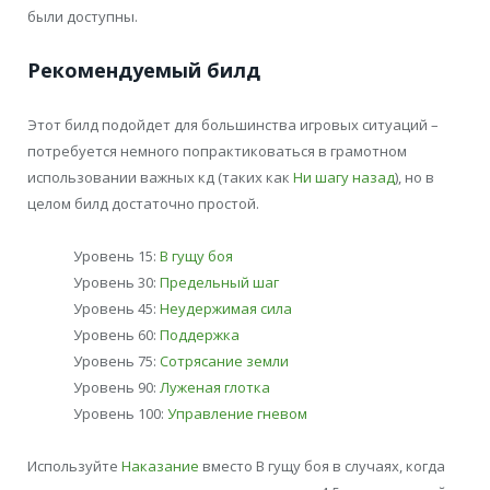
были доступны.
Рекомендуемый билд
Этот билд подойдет для большинства игровых ситуаций –
потребуется немного попрактиковаться в грамотном
использовании важных кд (таких как
Ни шагу назад
), но в
целом билд достаточно простой.
Уровень 15:
В гущу боя
Уровень 30:
Предельный шаг
Уровень 45:
Неудержимая сила
Уровень 60:
Поддержка
Уровень 75:
Сотрясание земли
Уровень 90:
Луженая глотка
Уровень 100:
Управление гневом
Используйте
Наказание
вместо В гущу боя в случаях, когда