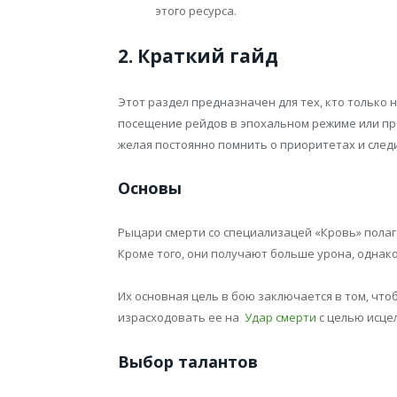
этого ресурса.
2. Краткий гайд
Этот раздел предназначен для тех, кто только 
посещение рейдов в эпохальном режиме или про
желая постоянно помнить о приоритетах и след
Основы
Рыцари смерти со специализацей «Кровь» полаг
Кроме того, они получают больше урона, однако
Их основная цель в бою заключается в том, что
израсходовать ее на
Удар смерти
с целью исце
Выбор талантов