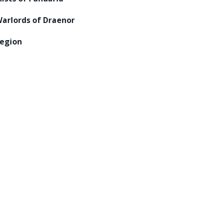
arlords of Draenor
egion