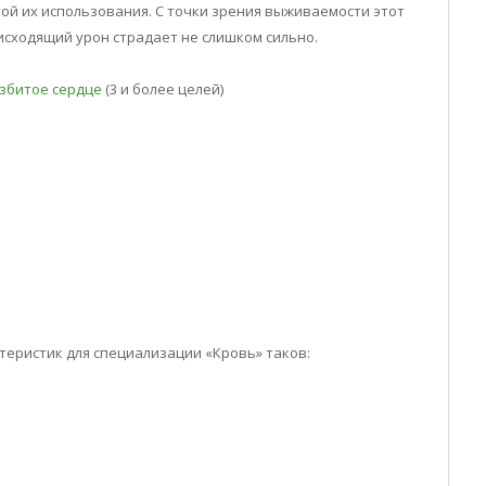
той их использования. С точки зрения выживаемости этот
исходящий урон страдает не слишком сильно.
збитое сердце
(3 и более целей)
еристик для специализации «Кровь» таков: