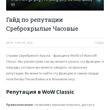
95
Гайд по репутации
Среброкрылые Часовые
ДАТА:
3 ИЮЛЯ, 2020
ГАЙДЫ
Стражи Серебряного Крыла – фракция в World of Warcraft
Classic. Мы рассмотрим, как вы можете узнать эту фракцию, и
награды, которые вы можете ожидать за прокачку
репутации. Вы можете найти эту фракцию в самом сердце
поля битвы Песни Войны и в Ясеневом лесу.
Репутация в WoW Classic
Превознесение:
позволяет игрокам получить доступ к