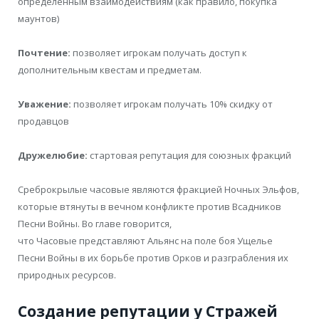
определенным взаимодействиям (как правило, покупка
маунтов)
Почтение:
позволяет игрокам получать доступ к
дополнительным квестам и предметам.
Уважение:
позволяет игрокам получать 10% скидку от
продавцов
Дружелюбие:
стартовая репутация для союзных фракций
Среброкрылые часовые являются фракцией Ночных Эльфов,
которые втянуты в вечном конфликте против Всадников
Песни Войны. Во главе говорится,
что Часовые представляют Альянс на поле боя Ущелье
Песни Войны в их борьбе против Орков и разграбления их
природных ресурсов.
Создание репутации у Стражей