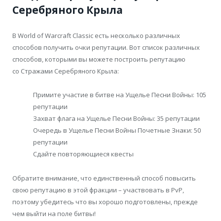
Серебряного Крыла
В World of Warcraft Classic есть несколько различных
способов получить очки репутации. Вот список различных
способов, которыми вы можете построить репутацию
со Стражами Серебряного Крыла:
Примите участие в битве на Ущелье Песни Войны: 105
репутации
Захват флага на Ущелье Песни Войны: 35 репутации
Очередь в Ущелье Песни Войны Почетные Знаки: 50
репутации
Сдайте повторяющиеся квесты
Обратите внимание, что единственный способ повысить
свою репутацию в этой фракции – участвовать в PvP,
поэтому убедитесь что вы хорошо подготовлены, прежде
чем выйти на поле битвы!