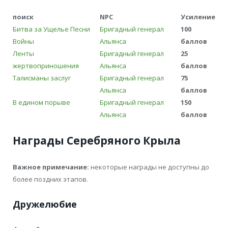
поиск
NPC
Усиление
Битва за Ущелье Песни
Бригадный генерал
100
Войны
Альянса
баллов
Ленты
Бригадный генерал
25
жертвоприношения
Альянса
баллов
Талисманы заслуг
Бригадный генерал
75
Альянса
баллов
В едином порыве
Бригадный генерал
150
Альянса
баллов
Награды Серебряного Крыла
Важное примечание:
некоторые награды не доступны до
более поздних этапов.
Дружелюбие