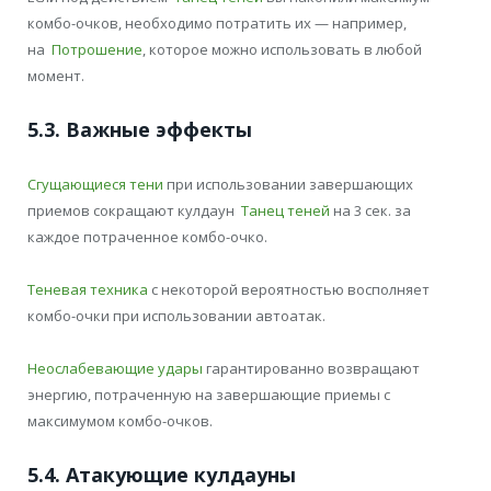
комбо-очков, необходимо потратить их — например,
на
Потрошение
, которое можно использовать в любой
момент.
5.3. Важные эффекты
Сгущающиеся тени
при использовании завершающих
приемов сокращают кулдаун
Танец теней
на 3 сек. за
каждое потраченное комбо-очко.
Теневая техника
с некоторой вероятностью восполняет
комбо-очки при использовании автоатак.
Неослабевающие удары
гарантированно возвращают
энергию, потраченную на завершающие приемы с
максимумом комбо-очков.
5.4. Атакующие кулдауны