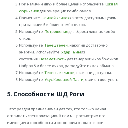
При наличии двух и более целей используйте
Шквал
сюрикэнов
для генерации комбо-очков.
Примените
Ночной клинок
ко всем доступным целям
при наличии 5 и более комбо-очков.
Используйте
Потрошение
для сброса лишних комбо-
очков.
Используйте
Танец теней
, накопив достаточно
энергии. Используйте
Удар Тьмы
из
состояния
Незаметность
для генерации комбо-очков.
Набрав 5 и более очков, расходуйте их как обычно.
Используйте
Теневые клинки
, если они доступны.
Используйте
Укус Кровавой Пасти
, если он доступен.
5. Способности ШД Роги
Этот раздел предназначен для тех, кто только начал
осваивать специализацию. В нем мы рассмотрим все
имеющиеся способности и поговорим о том, как они