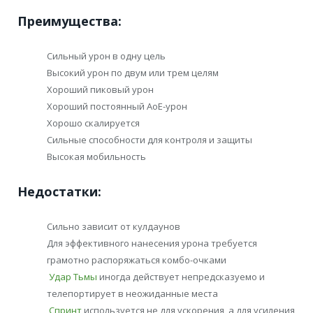
Преимущества:
Сильный урон в одну цель
Высокий урон по двум или трем целям
Хороший пиковый урон
Хороший постоянный АоЕ-урон
Хорошо скалируется
Сильные способности для контроля и защиты
Высокая мобильность
Недостатки:
Сильно зависит от кулдаунов
Для эффективного нанесения урона требуется
грамотно распоряжаться комбо-очками
Удар Тьмы
иногда действует непредсказуемо и
телепортирует в неожиданные места
Спринт
используется не для ускорения, а для усиления