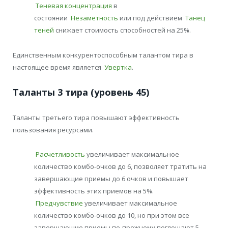
Теневая концентрация
в
состоянии
Незаметность
или под действием
Танец
теней
снижает стоимость способностей на 25%.
Единственным конкурентоспособным талантом тира в
настоящее время является
Увертка
.
Таланты 3 тира (уровень 45)
Таланты третьего тира повышают эффективность
пользования ресурсами.
Расчетливость
увеличивает максимальное
количество комбо-очков до 6, позволяет тратить на
завершающие приемы до 6 очков и повышает
эффективность этих приемов на 5%.
Предчувствие
увеличивает максимальное
количество комбо-очков до 10, но при этом все
завершающие приемы по-прежнему поглощают 5