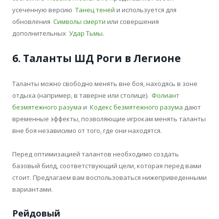
усеченную версию
Танец теней
и используется для
обновления
Символы смерти
или совершения
дополнительных
Удар Тьмы
.
6. Таланты ШД Роги в Легионе
Таланты можно свободно менять вне боя, находясь в зоне
отдыха (например, в таверне или столице).
Фолиант
безмятежного разума
и
Кодекс безмятежного разума
дают
временные эффекты, позволяющие игрокам менять таланты
вне боя независимо от того, где они находятся.
Перед оптимизацией талантов необходимо создать
базовый билд, соответствующий цели, которая перед вами
стоит. Предлагаем вам воспользоваться нижеприведенными
вариантами.
Рейдовый