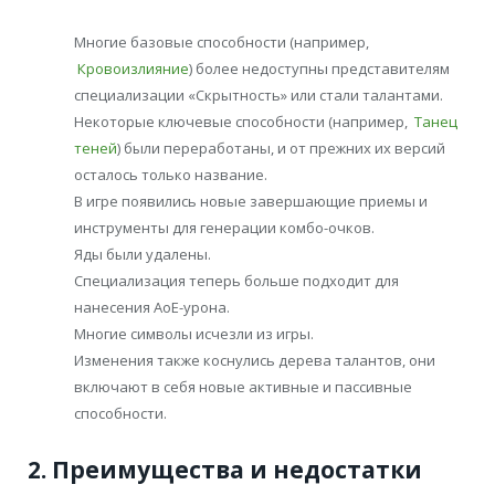
Многие базовые способности (например,
Кровоизлияние
) более недоступны представителям
специализации «Скрытность» или стали талантами.
Некоторые ключевые способности (например,
Танец
теней
) были переработаны, и от прежних их версий
осталось только название.
В игре появились новые завершающие приемы и
инструменты для генерации комбо-очков.
Яды были удалены.
Специализация теперь больше подходит для
нанесения АоЕ-урона.
Многие символы исчезли из игры.
Изменения также коснулись дерева талантов, они
включают в себя новые активные и пассивные
способности.
2. Преимущества и недостатки