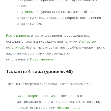
очков.
Неутомимость
увеличивает максимальный запас
энергии на 50 ед. и повышает скорость восполнения
энергии на 10%.
Расчетливость
в настоящее время превосходит все
остальные таланты тира (даже при наличии
Упрямство
исполинов
). Неопытным игрокам, неспособным управляться с
лишними комбо-очками, рекомендуется
использовать
Предчувствие
.
Таланты 4 тира (уровень 60)
Таланты четвертого тира повышают выживаемость.
Умиротворяющая тьма
восполняет 3% от
максимального запаса здоровья раз в сек., когда вы
находитесь в состоянии
Незаметность
.