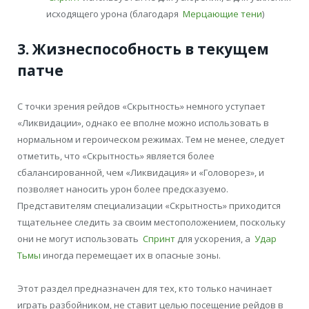
исходящего урона (благодаря
Мерцающие тени
)
3. Жизнеспособность в текущем
патче
С точки зрения рейдов «Скрытность» немного уступает
«Ликвидации», однако ее вполне можно использовать в
нормальном и героическом режимах. Тем не менее, следует
отметить, что «Скрытность» является более
сбалансированной, чем «Ликвидация» и «Головорез», и
позволяет наносить урон более предсказуемо.
Представителям специализации «Скрытность» приходится
тщательнее следить за своим местоположением, поскольку
они не могут использовать
Спринт
для ускорения, а
Удар
Тьмы
иногда перемещает их в опасные зоны.
Этот раздел предназначен для тех, кто только начинает
играть разбойником, не ставит целью посещение рейдов в