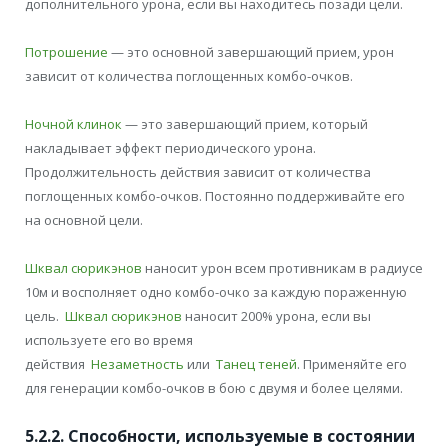
дополнительного урона, если вы находитесь позади цели.
Потрошение
— это основной завершающий прием, урон
зависит от количества поглощенных комбо-очков.
Ночной клинок
— это завершающий прием, который
накладывает эффект периодического урона.
Продолжительность действия зависит от количества
поглощенных комбо-очков. Постоянно поддерживайте его
на основной цели.
Шквал сюрикэнов
наносит урон всем противникам в радиусе
10м и восполняет одно комбо-очко за каждую пораженную
цель.
Шквал сюрикэнов
наносит 200% урона, если вы
используете его во время
действия
Незаметность
или
Танец теней
. Применяйте его
для генерации комбо-очков в бою с двумя и более целями.
5.2.2. Способности, используемые в состоянии