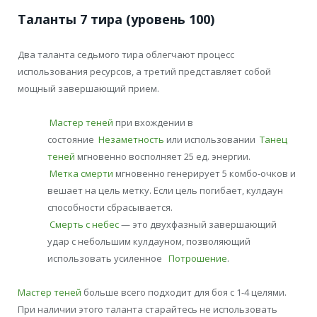
Таланты 7 тира (уровень 100)
Два таланта седьмого тира облегчают процесс
использования ресурсов, а третий представляет собой
мощный завершающий прием.
Мастер теней
при вхождении в
состояние
Незаметность
или использовании
Танец
теней
мгновенно восполняет 25 ед. энергии.
Метка смерти
мгновенно генерирует 5 комбо-очков и
вешает на цель метку. Если цель погибает, кулдаун
способности сбрасывается.
Смерть с небес
— это двухфазный завершающий
удар с небольшим кулдауном, позволяющий
использовать усиленное
Потрошение
.
Мастер теней
больше всего подходит для боя с 1-4 целями.
При наличии этого таланта старайтесь не использовать