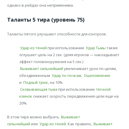
однако в рейдах она неприменима.
Таланты 5 тира (уровень 75)
Таланты пятого улучшают способности для контроля.
Удар из теней
при использовании
Удар Тьмы
также
оглушает цель на 2 сек. (дляя игроков — накладывает
эффект головоккружения на 5 сек.)
Выживает сильнейший
увеличивает урон по целям,
обездвиженным
Удар по почкам
,
Ошеломление
и
Подлый трюк
, на 10%.
Сковывающая тьма
при использовании
Ночной
клинок
снижает скорость передвижения цели еще на
20%.
В этом тире можно выбрать
Выживает
сильнейший
или
Удар из теней
. Как правило,
Выживает