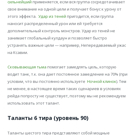
сильнейший
применяется, если вся группа сосредотачивает
свое внимание на одной цели и получает бонус к урону от
этого эффекта.
Удар из теней
пригодится, если группа
наносит распределенный урон или ей требуется
дополнительный контроль монстров. Удар из теней не
занимает глобальный кулдаун и позволяет быстро
устранять важные цели — например, Непередаваемый ужас
на Ксавии.
Сковывающая тьма
помогает замедлять цель, которую
водит танк, т.к. она дает постоянное замедление на 70% (при
условии, что вы постоянно используете
Ночной клинок
). Тем
не менее, в настоящее время таких сценариев в условиях
рейда попросту не существует, поэтому мы не рекомендуем
использовать этот талант.
Таланты 6 тира (уровень 90)
Таланты шестого тира представляют собой мощные