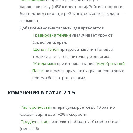
характеристику (+658 к искусности). Рейтинг скорости
был немного снижен, а рейтинг критического удара —
повышен.
Добавлены новые таланты для артефактов.
Гравировка тенями
увеличивает урон от
Символов смерти.
Шепот Теней
при срабатывании Теневой
техники дает дополнительную энергию.
Жажда мяса
при использовании
Укус Кровавой
Пасти
позволяет применить три завершающих
приема без затрат энергии.
Изменения в патче 7.1.5
Расторопность
теперь суммируется до 10 раз, но
каждый заряд дает +2% к скорости.
Предчувствие
позволяет набирать 10 комбо-очков
(вместо 8).