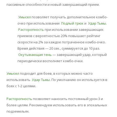
пассивные способности и новый завершающий прием.
Умысел
позволяет получать дополнительное комбо-
очко при использовании
Подлый трюк
и
Удар Тьмы
.
Расторопность
при использовании завершающих
приемов с вероятностью 20% повышает рейтинг
скорости на 2% за каждое потраченное комбо-очко.
Время действия — 20 сек., суммируется до 10 раз.
Окутывающая тень
— завершающий удар, который
периодически восполняет комбо-очки.
Умысел
подходит для боев, в которых можно часто
использовать
Удар Тьмы
. По умолчанию он используется в
боях с 1-2 целями.
Расторопность
позволяет наносить постоянный урон 3 и
более целям. Рекомендуем использовать его в эпохальных
подземельях.