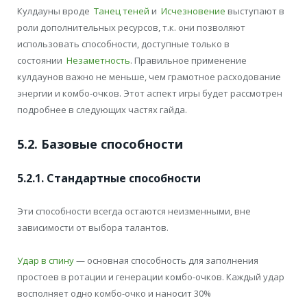
Кулдауны вроде
Танец теней
и
Исчезновение
выступают в
роли дополнительных ресурсов, т.к. они позволяют
использовать способности, доступные только в
состоянии
Незаметность
. Правильное применение
кулдаунов важно не меньше, чем грамотное расходование
энергии и комбо-очков. Этот аспект игры будет рассмотрен
подробнее в следующих частях гайда.
5.2. Базовые способности
5.2.1. Стандартные способности
Эти способности всегда остаются неизменными, вне
зависимости от выбора талантов.
Удар в спину
— основная способность для заполнения
простоев в ротации и генерации комбо-очков. Каждый удар
восполняет одно комбо-очко и наносит 30%