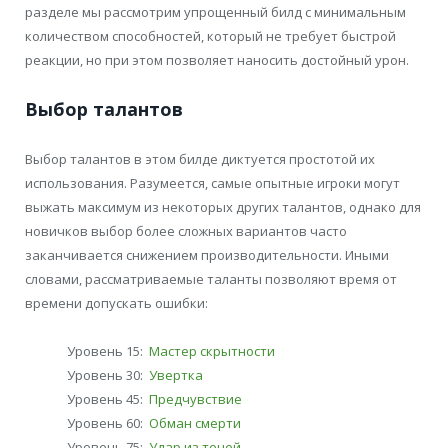
разделе мы рассмотрим упрощенный билд с минимальным
количеством способностей, который не требует быстрой
реакции, но при этом позволяет наносить достойный урон.
Выбор талантов
Выбор талантов в этом билде диктуется простотой их
использования. Разумеется, самые опытные игроки могут
выжать максимум из некоторых других талантов, однако для
новичков выбор более сложных вариантов часто
заканчивается снижением производительности. Иными
словами, рассматриваемые таланты позволяют время от
времени допускать ошибки:
Уровень 15:
Мастер скрытности
Уровень 30:
Увертка
Уровень 45:
Предчувствие
Уровень 60:
Обман смерти
Уровень 75:
Удар из теней