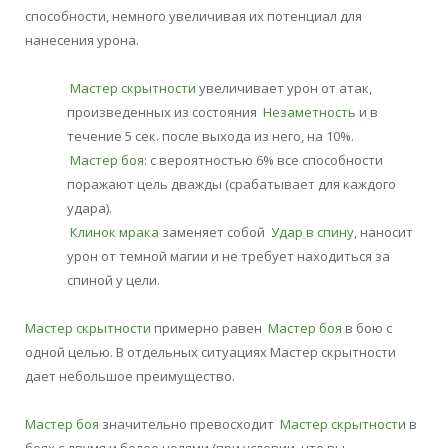
способности, немного увеличивая их потенциал для
нанесения урона.
Мастер скрытности
увеличивает урон от атак,
произведенных из состояния
Незаметность
и в
течение 5 сек. после выхода из него, на 10%.
Мастер боя
: с вероятностью 6% все способности
поражают цель дважды (срабатывает для каждого
удара).
Клинок мрака
заменяет собой
Удар в спину
, наносит
урон от темной магии и не требует находиться за
спиной у цели.
Мастер скрытности
примерно равен
Мастер боя
в бою с
одной целью. В отдельных ситуациях Мастер скрытности
дает небольшое преимущество.
Мастер боя
значительно превосходит
Мастер скрытности
в