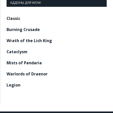
АДДОНЫ ДЛЯ WOW:
Classic
Burning Crusade
Wrath of the Lich King
Cataclysm
Mists of Pandaria
Warlords of Draenor
Legion