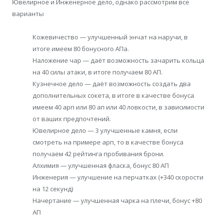
Ювелирное и Инженерное дело, однако рассмотрим все
варианты
Кожевичество — улучшенный энчат на наручи, в
итоге имеем 80 бонусного АПа.
Наложение чар — даёт возможность зачарить кольца
на 40 силы атаки, в итоге получаем 80 АП.
Кузнечное дело — даёт возможность создать два
дополнительных сокета, в итоге в качестве бонуса
имеем 40 арп или 80 ап или 40 ловкости, в зависимости
от ваших предпочтений.
Ювелирное дело — 3 улучшенные камня, если
смотреть на примере арп, то в качестве бонуса
получаем 42 рейтинга пробивания брони.
Алхимия — улучшенная фласка, бонус 80 АП
Инженерия — улучшение на перчатках (+340 скорости
на 12 секунд)
Начертание — улучшенная чарка на плечи, бонус +80
АП