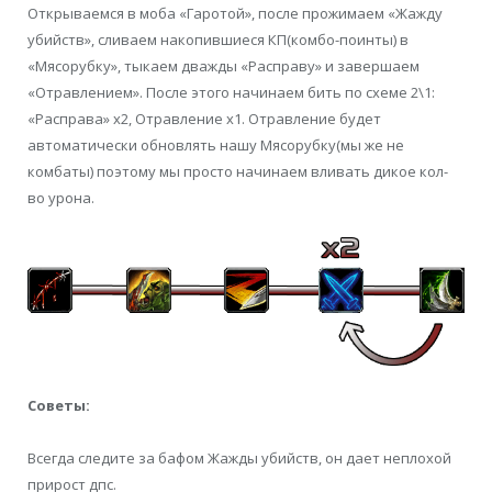
Открываемся в моба «Гаротой», после прожимаем «Жажду
убийств», сливаем накопившиеся КП(комбо-поинты) в
«Мясорубку», тыкаем дважды «Расправу» и завершаем
«Отравлением». После этого начинаем бить по схеме 2\1:
«Расправа» х2, Отравление х1. Отравление будет
автоматически обновлять нашу Мясорубку(мы же не
комбаты) поэтому мы просто начинаем вливать дикое кол-
во урона.
Советы:
Всегда следите за бафом Жажды убийств, он дает неплохой
прирост дпс.