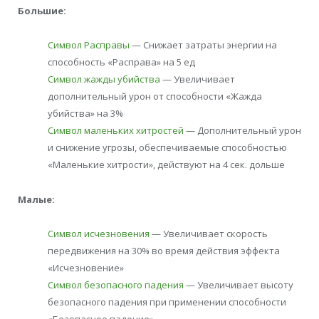
Большие:
Символ Расправы
— Снижает затраты энергии на
способность «Расправа» на 5 ед
Символ жажды убийства
— Увеличивает
дополнительный урон от способности «Жажда
убийства» на 3%
Символ маленьких хитростей
— Дополнительный урон
и снижение угрозы, обеспечиваемые способностью
«Маленькие хитрости», действуют на 4 сек. дольше
Малые:
Символ исчезновения
— Увеличивает скорость
передвижения на 30% во время действия эффекта
«Исчезновение»
Символ безопасного падения
— Увеличивает высоту
безопасного падения при применении способности
«Безопасное падение»