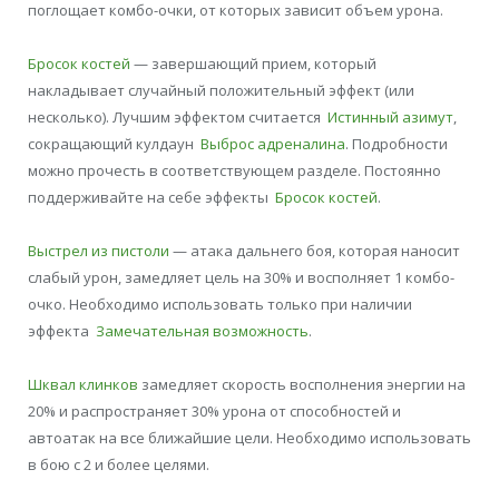
поглощает комбо-очки, от которых зависит объем урона.
Бросок костей
— завершающий прием, который
накладывает случайный положительный эффект (или
несколько). Лучшим эффектом считается
Истинный азимут
,
сокращающий кулдаун
Выброс адреналина
. Подробности
можно прочесть в соответствующем разделе. Постоянно
поддерживайте на себе эффекты
Бросок костей
.
Выстрел из пистоли
— атака дальнего боя, которая наносит
слабый урон, замедляет цель на 30% и восполняет 1 комбо-
очко. Необходимо использовать только при наличии
эффекта
Замечательная возможность
.
Шквал клинков
замедляет скорость восполнения энергии на
20% и распространяет 30% урона от способностей и
автоатак на все ближайшие цели. Необходимо использовать
в бою с 2 и более целями.