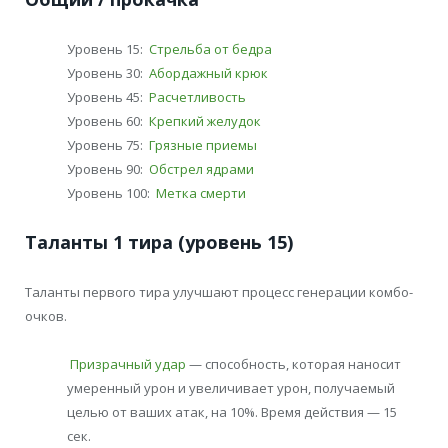
Уровень 15:
Стрельба от бедра
Уровень 30:
Абордажный крюк
Уровень 45:
Расчетливость
Уровень 60:
Крепкий желудок
Уровень 75:
Грязные приемы
Уровень 90:
Обстрел ядрами
Уровень 100:
Метка смерти
Таланты 1 тира (уровень 15)
Таланты первого тира улучшают процесс генерации комбо-
очков.
Призрачный удар
— способность, которая наносит
умеренный урон и увеличивает урон, получаемый
целью от ваших атак, на 10%. Время действия — 15
сек.