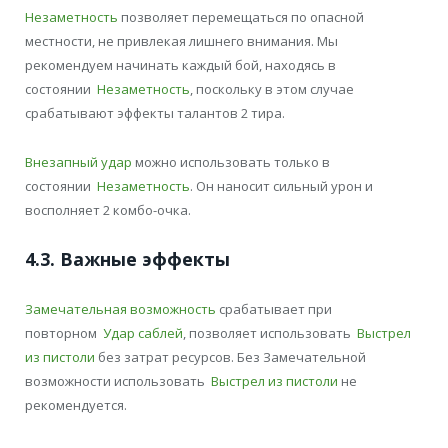
Незаметность
позволяет перемещаться по опасной
местности, не привлекая лишнего внимания. Мы
рекомендуем начинать каждый бой, находясь в
состоянии
Незаметность
, поскольку в этом случае
срабатывают эффекты талантов 2 тира.
Внезапный удар
можно использовать только в
состоянии
Незаметность
. Он наносит сильный урон и
восполняет 2 комбо-очка.
4.3. Важные эффекты
Замечательная возможность
срабатывает при
повторном
Удар саблей
, позволяет использовать
Выстрел
из пистоли
без затрат ресурсов. Без Замечательной
возможности использовать
Выстрел из пистоли
не
рекомендуется.