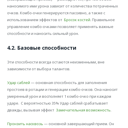
наносимого ими урона зависит от количества потраченных
очков. Комбо-очки генерируются пассивно, а также с
использованием эффектов от
Бросок костей
. Правильное
управление комбо-очками позволяет применять важные
способности и наносить сильный урон.
4.2. Базовые способности
Эти способности всегда остаются неизменными, вне
зависимости от выбора талантов.
Удар саблей
— основная способность для заполнения
простоев в ротации и генерации комбо-очков. Она наносит
умеренный урон и восполняет 1 комбо-очко при каждом
ударе. С вероятностью 35% Удар саблей срабатывает
дважды, вызывая эффект
Замечательная возможность
.
Пронзить насквозь
— основной завершающий прием. Он