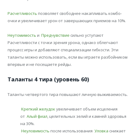
Расчетливость
позволяет свободнее накапливать комбо-
очки и увеличивает урон от завершающих приемов на 10%.
Неутомимость
и
Предчувствие
сильно уступают
Расчетливости с точки зрения урона, однако облегчают
процесс игры и добавляют специализации гибкости. Эти
таланты можно использовать, если вы играете разбойником
впервые и не посещаете рейды.
Таланты 4 тира (уровень 60)
Таланты четвертого тира повышают личную выживаемость.
Крепкий желудок
увеличивает объем исцеления
от
Алый фиал
, целительных зелий и камней здоровья
на 30%.
Неуловимость
после использования
Уловка
снижает