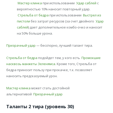
Мастер клинка
при использовании
Удар саблей
с
вероятностью 10% наносит повторный удар.
Стрельба от бедра
при использовании
Выстрел из
пистоли
без затрат ресурсов (за счет двойного
Удар
саблей
) дает дополнительное комбо-очко и наносит
на 50% больше урона.
Призрачный удар
— бесспорно, лучший талант тира.
Стрельба от бедра
подойдет тем, у кого есть
Промокшие
насквозь манжеты Зеленямса
. Кроме того, Стрельба от
бедра приносит пользу при прокачке, т.к. позволяет
наносить предсказуемый урон.
Мастер клинка
может стать достойной
альтернативой
Призрачный удар
Таланты 2 тира (уровень 30)