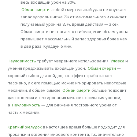
весь входящий урон на 30%.
Обман смерти
: любой смертельный удар не опускает
запас здоровья ниже 7% от максимального и снижает
получаемый урон на 85%. Время действия — 3 сек.
Обман смерти не спасает от гибели, если объем урона
превышает максимальный запас здоровья более чем
в два раза. Кулдаун 6 мин.
Неуловимость
требует уверенного использования
Уловка
и
умения предсказывать входящий урон.
Обман смерти
—
хороший выбор для рейдов, т.к. эффект срабатывает
пассивно, и с его помощью можно игнорировать некоторые
механики. В общем смысле
Обман смерти
больше подходит
для освоения и тестирования механик с сильным уроном,
а
Неуловимость
— для снижения постоянного урона от
частых механик.
Крепкий желудок
в настоящее время больше подходит для
прокачки и освоения мирового контента, т.к. значительно