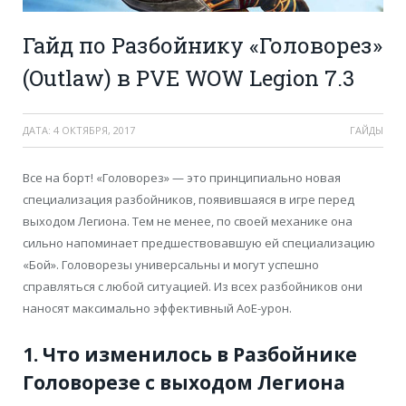
Гайд по Разбойнику «Головорез»
(Outlaw) в PVE WOW Legion 7.3
ДАТА:
4 ОКТЯБРЯ, 2017
ГАЙДЫ
Все на борт! «Головорез» — это принципиально новая
специализация разбойников, появившаяся в игре перед
выходом Легиона. Тем не менее, по своей механике она
сильно напоминает предшествовавшую ей специализацию
«Бой». Головорезы универсальны и могут успешно
справляться с любой ситуацией. Из всех разбойников они
наносят максимально эффективный АоЕ-урон.
1. Что изменилось в Разбойнике
Головорезе с выходом Легиона