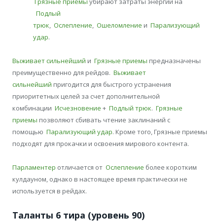
Грязные приемы
убирают затраты энергии на
Подлый
трюк
,
Ослепление
,
Ошеломление
и
Парализующий
удар
.
Выживает сильнейший
и
Грязные приемы
предназначены
преимущественно для рейдов.
Выживает
сильнейший
пригодится для быстрого устранения
приоритетных целей за счет дополнительной
комбинации
Исчезновение
+
Подлый трюк
.
Грязные
приемы
позволяют сбивать чтение заклинаний с
помощью
Парализующий удар
. Кроме того, Грязные приемы
подходят для прокачки и освоения мирового контента.
Парламентер
отличается от
Ослепление
более коротким
кулдауном, однако в настоящее время практически не
используется в рейдах.
Таланты 6 тира (уровень 90)