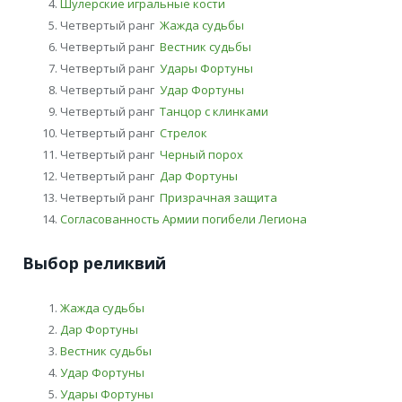
Шулерские игральные кости
Четвертый ранг
Жажда судьбы
Четвертый ранг
Вестник судьбы
Четвертый ранг
Удары Фортуны
Четвертый ранг
Удар Фортуны
Четвертый ранг
Танцор с клинками
Четвертый ранг
Стрелок
Четвертый ранг
Черный порох
Четвертый ранг
Дар Фортуны
Четвертый ранг
Призрачная защита
Согласованность Армии погибели Легиона
Выбор реликвий
Жажда судьбы
Дар Фортуны
Вестник судьбы
Удар Фортуны
Удары Фортуны