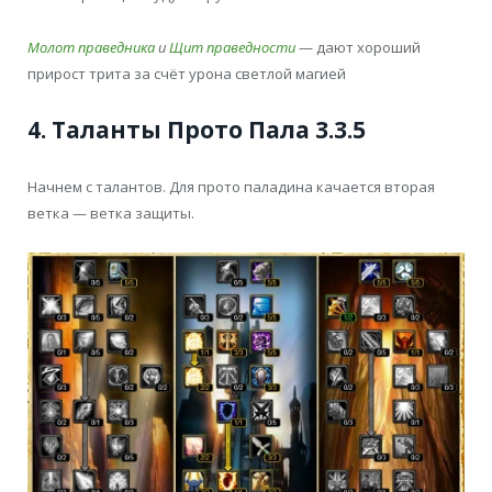
Молот праведника
и
Щит праведности
— дают хороший
прирост трита за счёт урона светлой магией
4. Таланты Прото Пала 3.3.5
Начнем с талантов. Для прото паладина качается вторая
ветка — ветка защиты.