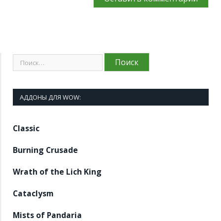
АДДОНЫ ДЛЯ WOW:
Classic
Burning Crusade
Wrath of the Lich King
Cataclysm
Mists of Pandaria