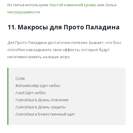
Из питья используем:
Настой каменной крови
, или
Зелье
несокрушимости
.
11. Макросы для Прото Паладина
Для Прото Паладина достаточно полезен. Бывает, что босс
способен накладывать свои эффекты, которые будут
негативно влиять на ваше аггро.
Code
#showtooltip Щит небес
/cast Щит небес
/cancelaura Длань спасения
/cancelaura Длань защиты
/cancelaura Божественный щит