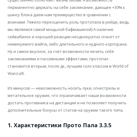
перманентно держать на себе заклинание, дающее +30% к
шансу блока даем нам преимущество в сравнении с
воинами. Тяжело переоценить роль протопала в рейде, ведь
мы являемся самой мощьной бафмашиной) А наличие
сейвабилок и хорошей реакции неоднократно спасет от
неминуемого вайпа, либо длительного и нудного корпсрана.
Ну и самое вкусное, за счёт возможности лечить себя
заклинаниями и пассивными эффектами, протопал
становится вторым, после дк, лучшим соло классом в World of
Warcraft.
Из минусов — невозможность носить луки, огнестрелы и
метательное оружие, что ограничивает наши возможности
достать противника на дистанции и не позволяет получить
дополнительные бонусы от статов на оружии такого типа.
1. Характеристики Прото Пала 3.3.5