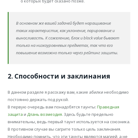
о которых будет сказано позже.
В основном же вашей задачей будет наращивание
таких характеристик, как уклонение, парирование и
выносливость. К сожелению, блок и block value бывают
только на низкоуровневых предметах, так что его
повышение возможно только через рейтинг защиты.
2. Способности и заклинания
В данном разделе я расскажу вам, какие абилки необходимо
постоянно держать под рукой.
В первую очередь вам понадобятся таунты:
Праведная
защита
и
Длань возмездия
. Здесь будьте предельно
внимательны, ведь первый таунт используется на союзника.
В противном случае вы сагрите только цель заклинания.
Необходимо помнить, что эти таунты являются магией, а не