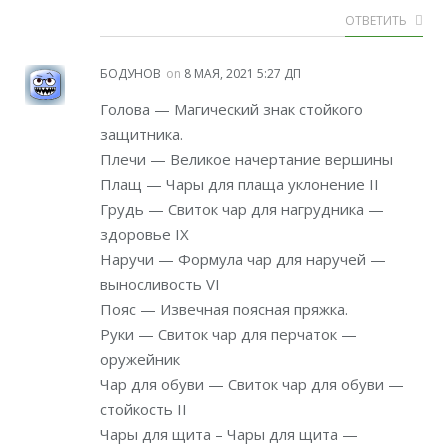
ОТВЕТИТЬ
БОДУНОВ
on
8 МАЯ, 2021 5:27 ДП
Голова — Магический знак стойкого
защитника.
Плечи — Великое начертание вершины
Плащ — Чары для плаща уклонение II
Грудь — Свиток чар для нагрудника —
здоровье IX
Наручи — Формула чар для наручей —
выносливость VI
Пояс — Извечная поясная пряжка.
Руки — Свиток чар для перчаток —
оружейник
Чар для обуви — Свиток чар для обуви —
стойкость II
Чары для щита – Чары для щита —