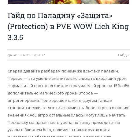
Гайд по Паладину «Защита»
(Protection) в PVE WOW Lich King
3.3.5
ДАТА:
19 АПРЕЛЯ, 2017
ГАЙДЫ
Сперва давайте разберем почему же всё-таки паладин.
Первое — это умение значительно снижать входящий урон.
Нормальный протопал снижает получаемый урон на 15% +6%
дополнительно магического урона. Второе —
аггрогенерация. При хорошем шмоте, другим танкам
становится тяжело тягаться с нами в наборе аггро, а о наших
значениях АоЕ аггро остальные классы могут лишь мечтать.
Поскольку солидная часть урона по танку приходится на
удары в ближнем бою, наличие в наших руках щита
существенно облегчает жизнь хилам. А возможность