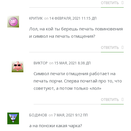
ОТВЕТИТЬ
КРИТИК
on
14 ФЕВРАЛЯ, 2021 11:15 ДП
Лол, на кой ты берешь печать повиновения
и символ на печать отмщения?
ОТВЕТИТЬ
ВИКТОР
on
15 МАЯ, 2021 8:38 ДП
Символ печати отмщения работает на
печать порчи. Сперва почитай про то, что
советуют, а потом только «лол»
ОТВЕТИТЬ
БОДУНОВ
on
7 МАЯ, 2021 9:12 ПП
а на поножи какая чарка?