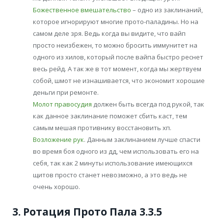
Божественное вмешательство
– одно из заклинаний,
которое игнорируют многие прото-паладины. Но на
самом деле зря. Ведь когда вы видите, что вайп
просто неизбежен, то можно бросить иммунитет на
одного из хилов, который после вайпа быстро реснет
весь рейд. А так же в тот момент, когда мы жертвуем
собой, шмот не изнашивается, что экономит хорошие
деньги при ремонте.
Молот правосудия
должен быть всегда под рукой, так
как данное заклинание поможет сбить каст, тем
самым мешая противнику восстановить хп.
Возложение рук
. Данным заклинанием лучше спасти
во время боя одного из дд, чем использовать его на
себя, так как 2 минуты использование имеющихся
щитов просто станет невозможно, а это ведь не
очень хорошо.
3. Ротация Прото Пала 3.3.5