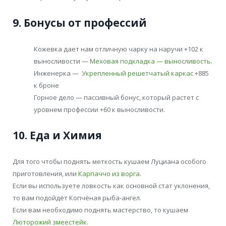
9. Бонусы от профессий
Кожевка дает нам отличную чарку на наручи +102 к
выносливости —
Меховая подкладка — выносливость
.
Инженерка —
Укрепленный решетчатый каркас
+885
к броне
Горное дело — пассивный бонус, который растет с
уровнем профессии +60 к выносливости.
10. Еда и Химия
Для того чтобы поднять меткость кушаем Луциана особого
приготовления, или
Карпаччо из ворга
.
Если вы используете ловкость как основной стат уклонения,
то вам подойдёт Копчёная рыба-ангел.
Если вам необходимо поднять мастерство, то кушаем
Люторожий змеестейк
.