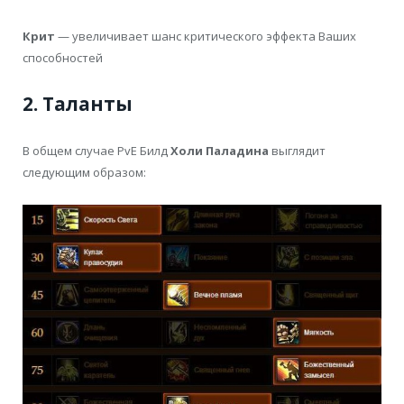
Крит
— увеличивает шанс критического эффекта Ваших
способностей
2. Таланты
В общем случае PvE Билд
Холи Паладина
выглядит
следующим образом: