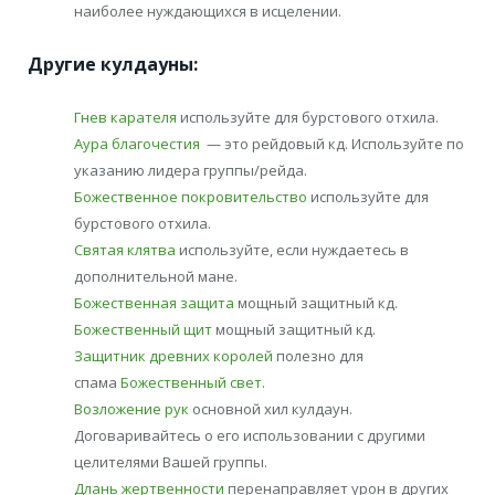
наиболее нуждающихся в исцелении.
Другие кулдауны:
Гнев карателя
используйте для бурстового отхила.
Аура благочестия
— это рейдовый кд. Используйте по
указанию лидера группы/рейда.
Божественное покровительство
используйте для
бурстового отхила.
Святая клятва
используйте, если нуждаетесь в
дополнительной мане.
Божественная защита
мощный защитный кд.
Божественный щит
мощный защитный кд.
Защитник древних королей
полезно для
спама
Божественный свет
.
Возложение рук
основной хил кулдаун.
Договаривайтесь о его использовании с другими
целителями Вашей группы.
Длань жертвенности
перенаправляет урон в других