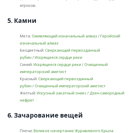
игроков.
5. Камни
Мета:
Оживляющий изначальный алмаз
/
Геройский
изначальный алмаз
Бесцветный:
Сверкающий первозданный
рубин
/
Искрящееся сердце реки
Синий:
Искрящееся сердце реки
/
Очищенный
императорский аметист
Красный:
Сверкающий первозданный
рубин
/
Очищенный императорский аметист
Желтый:
Искусный закатный оникс
/
Дзен-самородный
нефрит
6. Зачарование вещей
Плечи:
Великое начертание Журавлиного Крыла