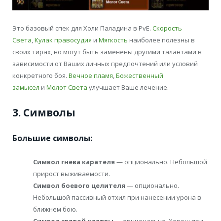
Это базовый спек для Холи Паладина в PvE.
Скорость
Света
,
Кулак правосудия
и
Мягкость
наиболее полезны в
своих тирах, но могут быть заменены другими талантами в
зависимости от Ваших личных предпочтений или условий
конкретного боя.
Вечное пламя
,
Божественный
замысел
и
Молот Света
улучшает Ваше лечение.
3. Символы
Большие символы:
Символ гнева карателя
— опционально. Небольшой
прирост выживаемости.
Символ боевого целителя
— опционально.
Небольшой пассивный отхил при нанесении урона в
ближнем бою.