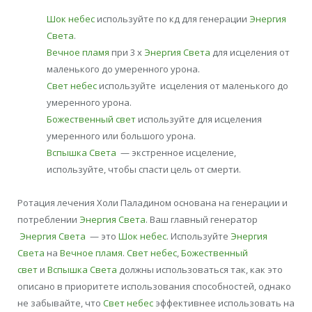
Шок небес
используйте по кд для генерации
Энергия
Света
.
Вечное пламя
при 3 х
Энергия Света
для исцеления от
маленького до умеренного урона.
Свет небес
используйте исцеления от маленького до
умеренного урона.
Божественный свет
используйте для исцеления
умеренного или большого урона.
Вспышка Света
— экстренное исцеление,
используйте, чтобы спасти цель от смерти.
Ротация лечения Холи Паладином основана на генерации и
потреблении
Энергия Света
. Ваш главный генератор
Энергия Света
— это
Шок небес
. Используйте
Энергия
Света
на
Вечное пламя
.
Свет небес
,
Божественный
свет
и
Вспышка Света
должны использоваться так, как это
описано в приоритете использования способностей, однако
не забывайте, что
Свет небес
эффективнее использовать на