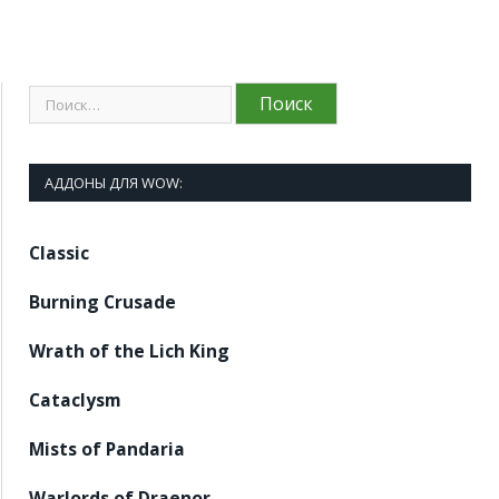
АДДОНЫ ДЛЯ WOW:
Classic
Burning Crusade
Wrath of the Lich King
Cataclysm
Mists of Pandaria
Warlords of Draenor