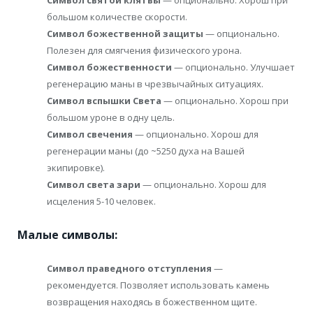
Символ святой клятвы
— опционально. Хорош при
большом количестве скорости.
Символ божественной защиты
— опционально.
Полезен для смягчения физического урона.
Символ божественности
— опционально. Улучшает
регенерацию маны в чрезвычайных ситуациях.
Символ вспышки Света
— опционально. Хорош при
большом уроне в одну цель.
Символ свечения
— опционально. Хорош для
регенерации маны (до ~5250 духа на Вашей
экипировке).
Символ света зари
— опционально. Хорош для
исцеления 5-10 человек.
Малые символы:
Символ праведного отступления
—
рекомендуется. Позволяет использовать камень
возвращения находясь в божественном щите.