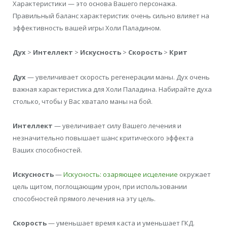
Характеристики — это основа Вашего персонажа.
Правильный баланс характеристик очень сильно влияет на
эффективность вашей игры Холи Паладином.
Дух
>
Интеллект
>
Искусность
>
Скорость
>
Крит
Дух
— увеличивает скорость регенерации маны. Дух очень
важная характеристика для Холи Паладина. Набирайте духа
столько, чтобы у Вас хватало маны на бой.
Интеллект
— увеличивает силу Вашего лечения и
незначительно повышает шанс критического эффекта
Ваших способностей.
Искусность
—
Искусность: озаряющее исцеление
окружает
цель щитом, поглощающим урон, при использовании
способностей прямого лечения на эту цель.
Скорость
— уменьшает время каста и уменьшает ГКД.