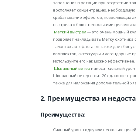
заполнения в ротации при отсутствии т
восполняет концентрацию, необходимую 
срабатывание эффектов, позволяющих ак
выстрела в бою с несколькими целями яв
Меткий выстрел
— это очень мощный кул
позволяет накладывать Метку охотника
талантах артефакта он также дает бонус 
комплектов, аксессуары и легендарные 
Используйте его как можно эффективнее.
Шквальный ветер
наносит сильный урон 
Шквальный ветер стоит 20 ед. концентрац
также для наложения дополнительной Уязв
2. Преимущества и недост
Преимущества:
Сильный урон в одну или несколько целе