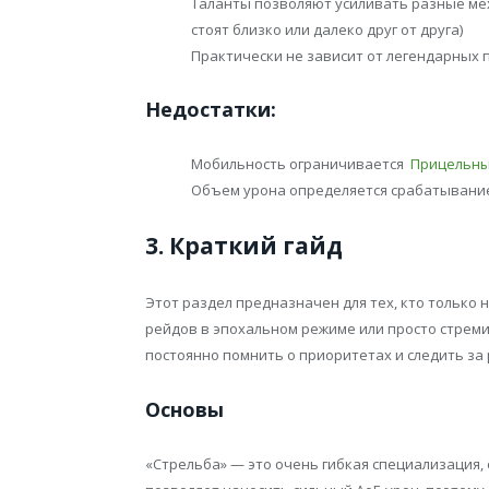
Таланты позволяют усиливать разные ме
стоят близко или далеко друг от друга)
Практически не зависит от легендарных
Недостатки:
Мобильность ограничивается
Прицельны
Объем урона определяется срабатывание
3. Краткий гайд
Этот раздел предназначен для тех, кто только
рейдов в эпохальном режиме или просто стреми
постоянно помнить о приоритетах и следить за
Основы
«Стрельба» — это очень гибкая специализация, 