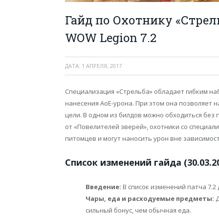
Гайд по Охотнику «Стрел
WOW Legion 7.2
ДАТА:
1 АПРЕЛЯ, 2017
Специализация «Стрельба» обладает гибким на
нанесения АоЕ-урона. При этом она позволяет 
цели. В одном из билдов можно обходиться без 
от «Повелителей зверей», охотники со специал
питомцев и могут наносить урон вне зависимос
Список изменений гайда (30.03.20
Введение:
В список изменений патча 7.
Чары, еда и расходуемые предметы:
Д
сильный бонус, чем обычная еда.