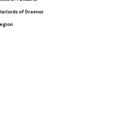
arlords of Draenor
egion