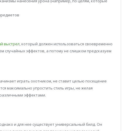
ханизмы нанесения урона (например, по целям, которые
 предметов
й выстрел
, который должен использоваться своевременно
м случайных эффектов, а потому не слишком предсказуем
 начинает играть охотником, не ставит целью посещение
тся максимально упростить стиль игры, не желая
 различными эффектами.
однако и для нее существует универсальный билд. Он