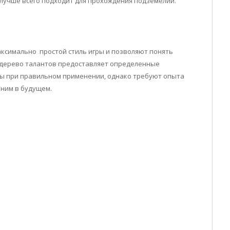
 лучше всего подходит для прохождения подземелий.
ксимально простой стиль игры и позволяют понять
 дерево талантов предоставляет определенные
зы при правильном применении, однако требуют опыта
 ним в будущем.