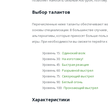
позволяет наносить сильный АоЕ-урон, поэтому
Выбор талантов
Перечисленные ниже таланты обеспечивают ма
основы специализации. В большинстве случаев
альтернативы, которые приносят больше поль
игры. При необходимости вы сможете перейти к
Уровень 15:
Одинокий волк
Уровень 30:
На изготовку!
Уровень 45:
Быстрая реакция
Уровень 60:
Разрывной выстрел
Уровень 75:
Связующий выстрел
Уровень 90:
Беглый огонь
Уровень 100:
Пронзающий выстрел
Характеристики