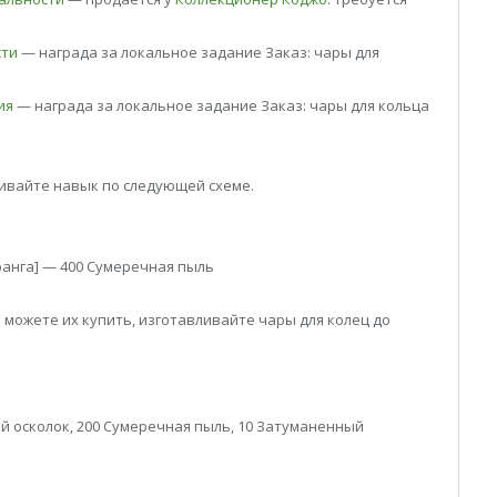
сти
— награда за локальное задание Заказ: чары для
ия
— награда за локальное задание Заказ: чары для кольца
чивайте навык по следующей схеме.
 ранга] — 400 Сумеречная пыль
е можете их купить, изготавливайте чары для колец до
й осколок, 200 Сумеречная пыль, 10 Затуманенный