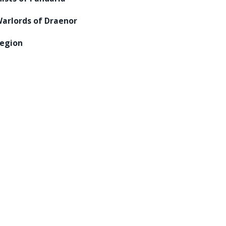
arlords of Draenor
egion