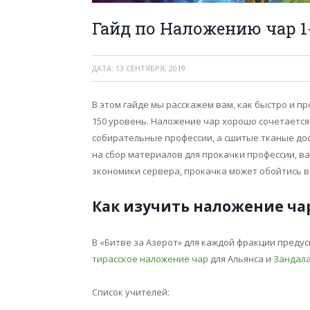
Гайд по Наложению чар 1
ДАТА:
13 СЕНТЯБРЯ, 2019
В этом гайде мы расскажем вам, как быстро и пр
150 уровень. Наложение чар хорошо сочетается 
собирательные профессии, а сшитые тканые дос
на сбор материалов для прокачки профессии, ва
экономики сервера, прокачка может обойтись ва
Как изучить наложение чар
В «Битве за Азерот» для каждой фракции пред
тирасское наложение чар
для Альянса и
Зандала
Список учителей: