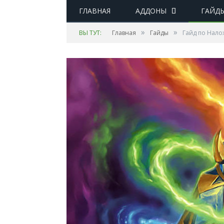
ГЛАВНАЯ
АДДОНЫ
ГАЙД
»
»
ВЫ ТУТ:
Главная
Гайды
Гайд по Нало