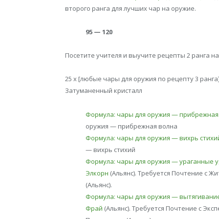
второго ранга для лучших чар на оружие.
95 — 120
Посетите учителя и выучите рецепты 2 ранга на
25 x [любые чары для оружия по рецепту 3 ранга
Затуманенный кристалл
Формула: чары для оружия — прибрежная
оружия — прибрежная волна
Формула: чары для оружия — вихрь стихи
— вихрь стихий
Формула: чары для оружия — ураганные 
Элкорн
(Альянс). Требуется Почтение с Ж
(Альянс).
Формула: чары для оружия — вытягивани
Фрай
(Альянс). Требуется Почтение с Эк