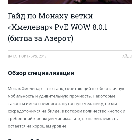
Гайд по Монаху ветки
«Хмелевар» PvE WOW 8.0.1
(битва за Азерот)
ДАТА:
1 ОКТЯБРЯ, 2018
ГАЙДЫ
Обзор специализации
Монах Хмелевар – это танк, сочетающий в себе отличную
мобильность и удивительную прочность. Некоторые
таланты имеют немного запутанную механику, но мы
сосредоточимся на билде, в котором количество кнопок и
требований к реакции минимально, но выживаемость
остается на хорошем уровне.