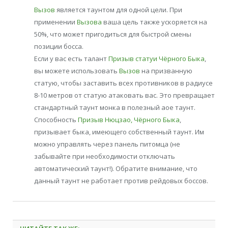
Вызов
является таунтом для одной цели. При
применении
Вызова
ваша цель также ускоряется на
50%, что может пригодиться для быстрой смены
позиции босса.
Если у вас есть талант
Призыв статуи Чёрного Быка
,
вы можете использовать
Вызов
на призванную
статую, чтобы заставить всех противников в радиусе
8-10 метров от статую атаковать вас. Это превращает
стандартный таунт монка в полезный аое таунт.
Способность
Призыв Нюцзао, Чёрного Быка
,
призывает быка, имеющего собственный таунт. Им
можно управлять через панель питомца (не
забывайте при необходимости отключать
автоматический таунт!). Обратите внимание, что
данный таунт не работает против рейдовых боссов.