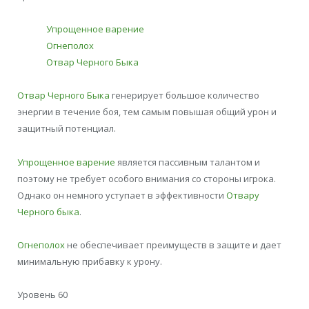
Упрощенное варение
Огнеполох
Отвар Черного Быка
Отвар Черного Быка
генерирует большое количество
энергии в течение боя, тем самым повышая общий урон и
защитный потенциал.
Упрощенное варение
является пассивным талантом и
поэтому не требует особого внимания со стороны игрока.
Однако он немного уступает в эффективности
Отвару
Черного быка
.
Огнеполох
не обеспечивает преимуществ в защите и дает
минимальную прибавку к урону.
Уровень 60