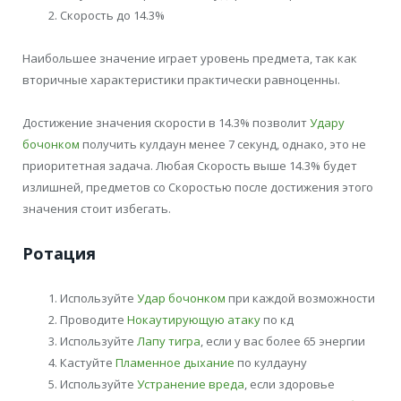
Скорость до 14.3%
Наибольшее значение играет уровень предмета, так как
вторичные характеристики практически равноценны.
Достижение значения скорости в 14.3% позволит
Удару
бочонком
получить кулдаун менее 7 секунд, однако, это не
приоритетная задача. Любая Скорость выше 14.3% будет
излишней, предметов со Скоростью после достижения этого
значения стоит избегать.
Ротация
Используйте
Удар бочонком
при каждой возможности
Проводите
Нокаутирующую атаку
по кд
Используйте
Лапу тигра
, если у вас более 65 энергии
Кастуйте
Пламенное дыхание
по кулдауну
Используйте
Устранение вреда
, если здоровье