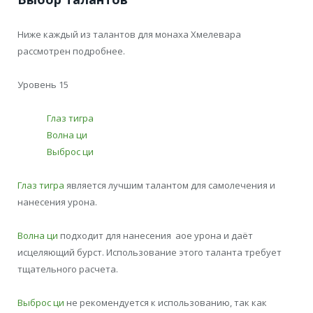
Ниже каждый из талантов для монаха Хмелевара
рассмотрен подробнее.
Уровень 15
Глаз тигра
Волна ци
Выброс ци
Глаз тигра
является лучшим талантом для самолечения и
нанесения урона.
Волна ци
подходит для нанесения аое урона и даёт
исцеляющий бурст. Использование этого таланта требует
тщательного расчета.
Выброс ци
не рекомендуется к использованию, так как