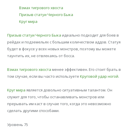
Взмах тигрового хвоста
Призыв статуи Черного Быка
Круг мира
Призыв статуи Черного Быка
идеально подходит для боев в
рейдах и подземельях с большим количеством аддов. Статуя
будет в фокусе у всех новых монстров, поэтому вы можете
таунтить их, не отвлекаясь от босса.
Взмах тигрового хвоста
менее эффективен. Его стоит брать в
том случае, если вы часто используете
Круговой удар ногой
.
Круг мира
является довольно ситуативным талантом. Он
служит для того, чтобы останавливать монстров или
прерывать им каст в случае того, когда это невозможно
сделать другими способами.
Уровень 75