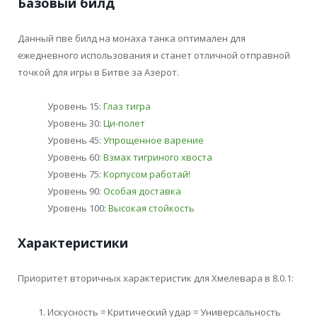
Базовый билд
Данный пве билд на монаха танка оптимален для
ежедневного использования и станет отличной отправной
точкой для игры в Битве за Азерот.
Уровень 15:
Глаз тигра
Уровень 30:
Ци-полет
Уровень 45:
Упрощенное варение
Уровень 60:
Взмах тигриного хвоста
Уровень 75:
Корпусом работай!
Уровень 90:
Особая доставка
Уровень 100:
Высокая стойкость
Характеристики
Приоритет вторичных характеристик для Хмелевара в 8.0.1:
Искусность = Критический удар = Универсальность