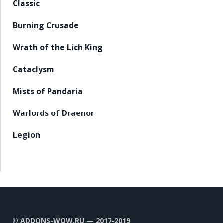
Classic
Burning Crusade
Wrath of the Lich King
Cataclysm
Mists of Pandaria
Warlords of Draenor
Legion
© ADDONS-WOW.RU — 2017-2019