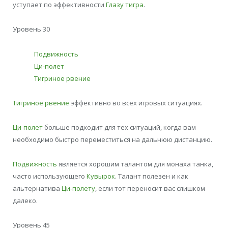
уступает по эффективности
Глазу тигра
.
Уровень 30
Подвижность
Ци-полет
Тигриное рвение
Тигриное рвение
эффективно во всех игровых ситуациях.
Ци-полет
больше подходит для тех ситуаций, когда вам
необходимо быстро переместиться на дальнюю дистанцию.
Подвижность
является хорошим талантом для монаха танка,
часто использующего
Кувырок
. Талант полезен и как
альтернатива
Ци-полету
, если тот переносит вас слишком
далеко.
Уровень 45