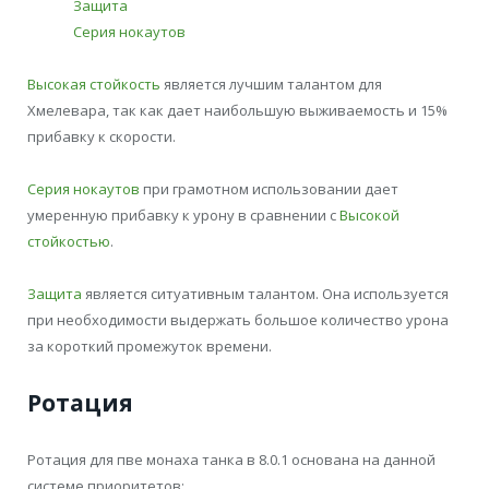
Защита
Серия нокаутов
Высокая стойкость
является лучшим талантом для
Хмелевара, так как дает наибольшую выживаемость и 15%
прибавку к скорости.
Серия нокаутов
при грамотном использовании дает
умеренную прибавку к урону в сравнении с
Высокой
стойкостью
.
Защита
является ситуативным талантом. Она используется
при необходимости выдержать большое количество урона
за короткий промежуток времени.
Ротация
Ротация для пве монаха танка в 8.0.1 основана на данной
системе приоритетов: