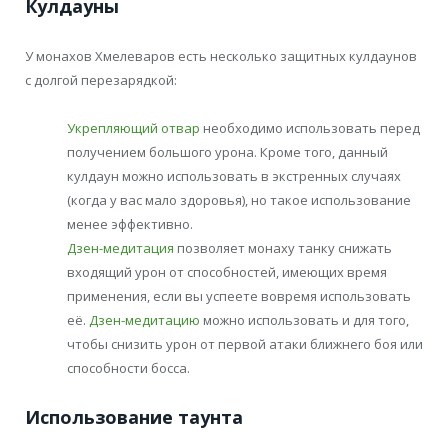
Кулдауны
У монахов Хмелеваров есть несколько защитных кулдаунов
с долгой перезарядкой:
Укрепляющий отвар
необходимо использовать перед
получением большого урона. Кроме того, данный
кулдаун можно использовать в экстренных случаях
(когда у вас мало здоровья), но такое использование
менее эффективно.
Дзен-медитация
позволяет монаху танку снижать
входящий урон от способностей, имеющих время
применения, если вы успеете вовремя использовать
её.
Дзен-медитацию
можно использовать и для того,
чтобы снизить урон от первой атаки ближнего боя или
способности босса.
Использование таунта