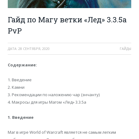
Гайд по Магу ветки «Лед» 3.3.5a
PvP
ДАТА:
28 СЕНТЯБРЯ, 2020
ГАЙДЫ
Cодержание:
1. Введение
2. Камни
3. Рекомендации по наложению чар (энчанту)
4. Макросы для игры Магом «Лед» 3.3.5a
1. Введение
Маг в игре World of Warcraft является не самым легким