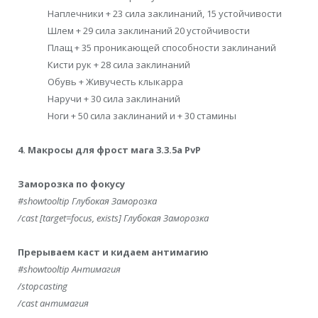
Наплечники + 23 сила заклинаний, 15 устойчивости
Шлем + 29 сила заклинаний 20 устойчивости
Плащ + 35 проникающей способности заклинаний
Кисти рук + 28 сила заклинаний
Обувь + Живучесть клыкарра
Наручи + 30 сила заклинаний
Ноги + 50 сила заклинаний и + 30 стамины
4. Макросы для фрост мага 3.3.5а PvP
Заморозка по фокусу
#showtooltip Глубокая Заморозка
/cast [target=focus, exists] Глубокая Заморозка
Прерываем каст и кидаем антимагию
#showtooltip Антимагия
/stopcasting
/cast антимагия