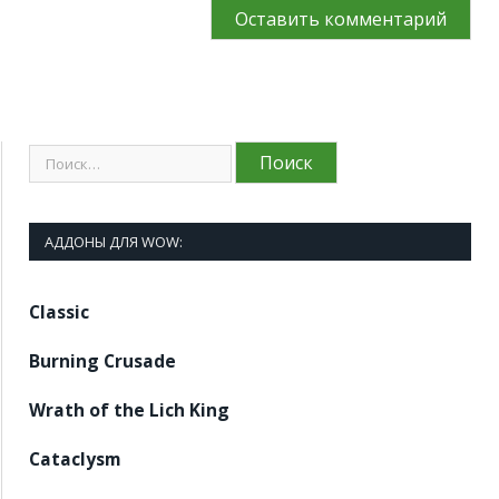
АДДОНЫ ДЛЯ WOW:
Classic
Burning Crusade
Wrath of the Lich King
Cataclysm