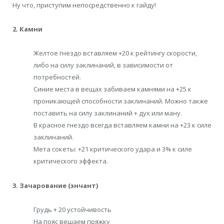
Ну что, приступим непосредственно к гайду!
2. Камни
Желтое гнездо вставляем +20 к рейтингу скорости,
либо на силу заклинаний, в зависимости от
потребностей.
Синие места в вещах забиваем камнями на +25 к
проникающей способности заклинаний. Можно также
поставить на силу заклинаний + дух или ману.
В красное гнездо всегда вставляем камни на +23 к силе
заклинаний.
Мета сокеты: +21 критического удара и 3% к силе
критического эффекта.
3. Зачарование (энчант)
Грудь + 20 устойчивость
На пояс вешаем пряжку