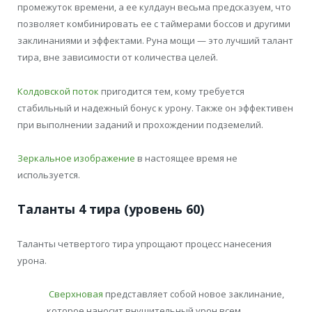
промежуток времени, а ее кулдаун весьма предсказуем, что
позволяет комбинировать ее с таймерами боссов и другими
заклинаниями и эффектами. Руна мощи — это лучший талант
тира, вне зависимости от количества целей.
Колдовской поток
пригодится тем, кому требуется
стабильный и надежный бонус к урону. Также он эффективен
при выполнении заданий и прохождении подземелий.
Зеркальное изображение
в настоящее время не
используется.
Таланты 4 тира (уровень 60)
Таланты четвертого тира упрощают процесс нанесения
урона.
Сверхновая
представляет собой новое заклинание,
которое наносит внушительный урон всем