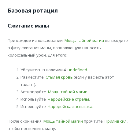
Базовая ротация
Сжигание маны
При каждом использовании
Мощь тайной магии
вы входите
в фазу сжигания маны, позволяющую наносить
колоссальный урон. Для этого:
Убедитесь в наличии 4
undefined
.
Разместите
Стылая кровь
(если у вас есть этот
талант).
Активируйте
Мощь тайной магии
.
Используйте
Чародейские стрелы
.
Используйте
Чародейская вспышка
.
После окончания
Мощь тайной магии
прочтите
Прилив сил
,
чтобы восполнить ману.