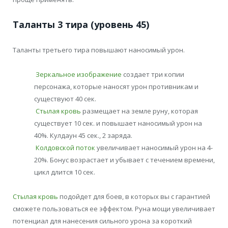
Таланты 3 тира (уровень 45)
Таланты третьего тира повышают наносимый урон.
Зеркальное изображение
создает три копии
персонажа, которые наносят урон противникам и
существуют 40 сек.
Стылая кровь
размещает на земле руну, которая
существует 10 сек. и повышает наносимый урон на
40%. Кулдаун 45 сек., 2 заряда.
Колдовской поток
увеличивает наносимый урон на 4-
20%. Бонус возрастает и убывает с течением времени,
цикл длится 10 сек.
Стылая кровь
подойдет для боев, в которых вы с гарантией
сможете пользоваться ее эффектом. Руна мощи увеличивает
потенциал для нанесения сильного урона за короткий