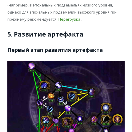
(например, в эпохальных подземельях низкого уровня,
однако для эпохальных подземелий высокого уровня по-
прежнему рекомендуется
Перегрузка
).
5. Развитие артефакта
Первый этап развития артефакта