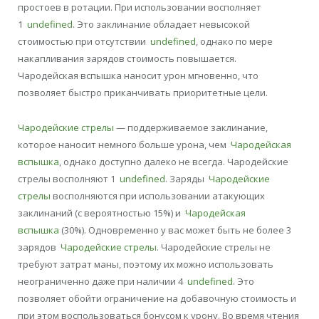
простоев в ротации. При использовании восполняет
1
undefined
. Это заклинание обладает невысокой
стоимостью при отсутствии
undefined
, однако по мере
накапливания зарядов стоимость повышается.
Чародейская вспышка наносит урон мгновенно, что
позволяет быстро приканчивать приоритетные цели.
Чародейские стрелы
— поддерживаемое заклинание,
которое наносит немного больше урона, чем
Чародейская
вспышка
, однако доступно далеко не всегда. Чародейские
стрелы восполняют 1
undefined
. Заряды
Чародейские
стрелы
восполняются при использовании атакующих
заклинаний (с вероятностью 15%) и
Чародейская
вспышка
(30%). Одновременно у вас может быть не более 3
зарядов
Чародейские стрелы
. Чародейские стрелы не
требуют затрат маны, поэтому их можно использовать
неограниченно даже при наличии 4
undefined
. Это
позволяет обойти ограничение на добавочную стоимость и
при этом воспользоваться бонусом к урону. Во время чтения