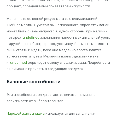
процент, определяемый показателем искусности.
Мана — это основной ресурс мага со специализацией
«Тайная магия». С учетом вышесказанного, управлять маной
может быть очень непросто. С одной стороны, при наличии
четырех
undefined
заклинания наносят максимальный урон,
с другой — они быстро расходуют ману. Без маны маг может
лишь стоять и ждать, пока она медленно восстановится
естественным путем. Механика взаимодействия маны
и
undefined
формирует основу специализации. Подробности
о ней можно прочесть в следующих разделах.
Базовые способности
Эти способности всегда остаются неизменными, вне
зависимости от выбора талантов.
Чародейская вспышка
используется для заполнения