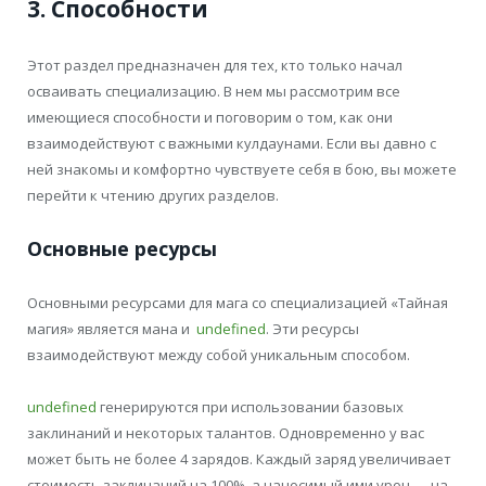
3. Способности
Этот раздел предназначен для тех, кто только начал
осваивать специализацию. В нем мы рассмотрим все
имеющиеся способности и поговорим о том, как они
взаимодействуют с важными кулдаунами. Если вы давно с
ней знакомы и комфортно чувствуете себя в бою, вы можете
перейти к чтению других разделов.
Основные ресурсы
Основными ресурсами для мага со специализацией «Тайная
магия» является мана и
undefined
. Эти ресурсы
взаимодействуют между собой уникальным способом.
undefined
генерируются при использовании базовых
заклинаний и некоторых талантов. Одновременно у вас
может быть не более 4 зарядов. Каждый заряд увеличивает
стоимость заклинаний на 100%, а наносимый ими урон — на