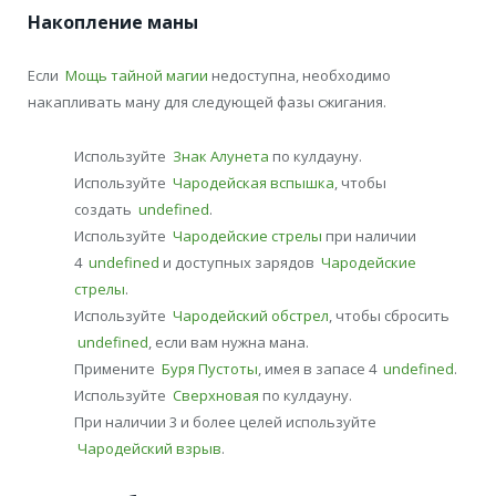
Накопление маны
Если
Мощь тайной магии
недоступна, необходимо
накапливать ману для следующей фазы сжигания.
Используйте
Знак Алунета
по кулдауну.
Используйте
Чародейская вспышка
, чтобы
создать
undefined
.
Используйте
Чародейские стрелы
при наличии
4
undefined
и доступных зарядов
Чародейские
стрелы
.
Используйте
Чародейский обстрел
, чтобы сбросить
undefined
, если вам нужна мана.
Примените
Буря Пустоты
, имея в запасе 4
undefined
.
Используйте
Сверхновая
по кулдауну.
При наличии 3 и более целей используйте
Чародейский взрыв
.