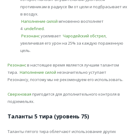
противникам в радиусе 8м от цели и подбрасывает их
в воздух.
Наполнение силой
мгновенно восполняет
4
undefined
.
Резонанс
усиливает
Чародейский обстрел
,
увеличивая его урон на 25% за каждую пораженную
цель.
Резонанс
в настоящее время является лучшим талантом
тира.
Наполнение силой
незначительно уступает
Резонансу, поэтому мы не рекомендуем его использовать.
Сверхновая
пригодится для дополнительного контроля в
подземельях.
Таланты 5 тира (уровень 75)
Таланты пятого тира облегчают использование других