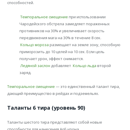
способностей.
Темпоральное смещение
при использовании
Чародейского обстрела замедляет пораженных
противников на 30% и увеличивает скорость
передвижения мага на 30% в течение 8 сек.
Кольцо мороза
размещает на земле зону, способную
приморозить до 10 целей на 10 сек. Если цель
получает урон, эффект снимается.
Ледяной заслон
добавляет
Кольцо льда
второй
заряд.
Темпоральное смещение
— это единственный талант тира,
дающий преимущество в рейдах и подземельях.
Таланты 6 тира (уровень 90)
Таланты шестого тира представляют собой новые
способности для нанесения АоЕ-урона.