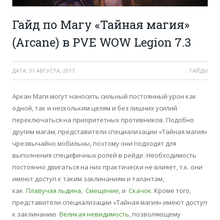
Гайд по Магу «Тайная магия»
(Arcane) в PVE WOW Legion 7.3
ДАТА:
31 АВГУСТА, 2017
ГАЙДЫ
Аркан Маги могут наносить сильный постоянный урон как
одной, так и нескольким целям и без лишних усилий
переключаться на приоритетных противников. Подобно
другим магам, представители специализации «Тайная магия»
чрезвычайно мобильны, поэтому они подходят для
выполнения специфичных ролей в рейде. Необходимость
постоянно двигаться на них практически не влияет, т.к. они
имеют доступ к таким заклинаниям и талантам,
как
Плавучая льдина
,
Смещение
, и
Скачок
. Кроме того,
представители специализации «Тайная магия» имеют доступ
к заклинанию
Великая невидимость
, позволяющему