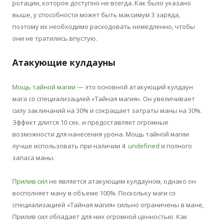
ротации, которое доступно не всегда. Как было указано
выше, у способности может быть максимум 3 заряда,
поэтому их необходимо расходовать немедленно, чтобы
они не тратились впустую.
Атакующие кулдауны
Мощь тайной магии
— это основной атакующий кулдаун
мага со специализацией «Тайная магия». Он увеличивает
силу заклинаний на 30% и сокращает затраты маны на 30%.
Эффект длится 10 сек. и предоставляет огромные
возможности для нанесения урона. Мощь тайной магии
лучше использовать при наличии 4
undefined
и полного
запаса маны.
Прилив сил
не является атакующим кулдауном, однако он
восполняет ману в объеме 100%. Поскольку маги со
специализацией «Тайная магия» сильно ограничены в мане,
Прилив сил обладает для них огромной ценностью. Как