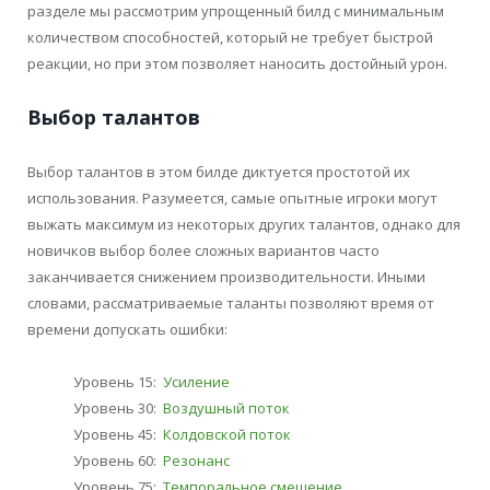
разделе мы рассмотрим упрощенный билд с минимальным
количеством способностей, который не требует быстрой
реакции, но при этом позволяет наносить достойный урон.
Выбор талантов
Выбор талантов в этом билде диктуется простотой их
использования. Разумеется, самые опытные игроки могут
выжать максимум из некоторых других талантов, однако для
новичков выбор более сложных вариантов часто
заканчивается снижением производительности. Иными
словами, рассматриваемые таланты позволяют время от
времени допускать ошибки:
Уровень 15:
Усиление
Уровень 30:
Воздушный поток
Уровень 45:
Колдовской поток
Уровень 60:
Резонанс
Уровень 75:
Темпоральное смещение