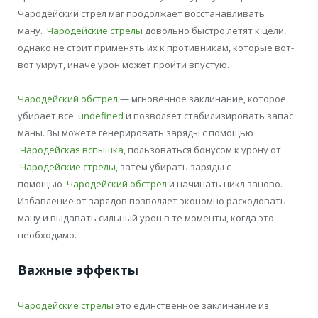
Чародейский стрел маг продолжает восстанавливать
ману.
Чародейские стрелы
довольно быстро летят к цели,
однако не стоит применять их к противникам, которые вот-
вот умрут, иначе урон может пройти впустую.
Чародейский обстрел
— мгновенное заклинание, которое
убирает все
undefined
и позволяет стабилизировать запас
маны. Вы можете генерировать заряды с помощью
Чародейская вспышка
, пользоваться бонусом к урону от
Чародейские стрелы
, затем убирать заряды с
помощью
Чародейский обстрел
и начинать цикл заново.
Избавление от зарядов позволяет экономно расходовать
ману и выдавать сильный урон в те моменты, когда это
необходимо.
Важные эффекты
Чародейские стрелы
это единственное заклинание из