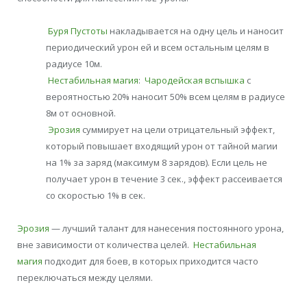
Буря Пустоты
накладывается на одну цель и наносит
периодический урон ей и всем остальным целям в
радиусе 10м.
Нестабильная магия
:
Чародейская вспышка
с
вероятностью 20% наносит 50% всем целям в радиусе
8м от основной.
Эрозия
суммирует на цели отрицательный эффект,
который повышает входящий урон от тайной магии
на 1% за заряд (максимум 8 зарядов). Если цель не
получает урон в течение 3 сек., эффект рассеивается
со скоростью 1% в сек.
Эрозия
— лучший талант для нанесения постоянного урона,
вне зависимости от количества целей.
Нестабильная
магия
подходит для боев, в которых приходится часто
переключаться между целями.