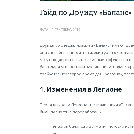
Гайд по Друиду «Баланс» 
ДАТА:
10 СЕНТЯБРЯ, 2017
Друиды со специализацией «Баланс» имеют дов
они способны наносить высокий урон одной или
могут поддерживать негативные эффекты на не
благодаря мгновенным заклинаниям. Баланс-дру
требуется некоторое время для «разгона», поэт
1. Изменения в Легионе
Перед выходом Легиона специализация «Баланс
были полностью переработаны.
Энергия баланса и затмения исчезли из и
мощь.