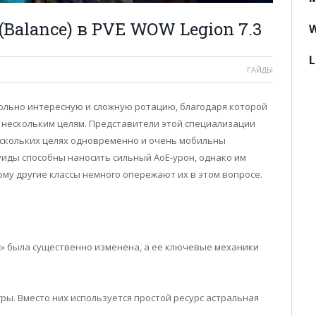
(Balance) в PVE WOW Legion 7.3
W
L
ГАЙДЫ
ольно интересную и сложную ротацию, благодаря которой
 нескольким целям. Представители этой специализации
скольких целях одновременно и очень мобильны
иды способны наносить сильный АоЕ-урон, однако им
ому другие классы немного опережают их в этом вопросе.
» была существенно изменена, а ее ключевые механики
гры. Вместо них используется простой ресурс астральная