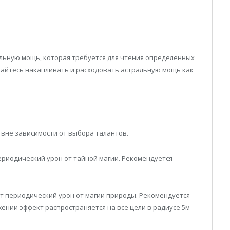
льную мощь, которая требуется для чтения определенных
арайтесь накапливать и расходовать астральную мощь как
 вне зависимости от выбора талантов.
ериодический урон от тайной магии. Рекомендуется
т периодический урон от магии природы. Рекомендуется
ении эффект распространяется на все цели в радиусе 5м