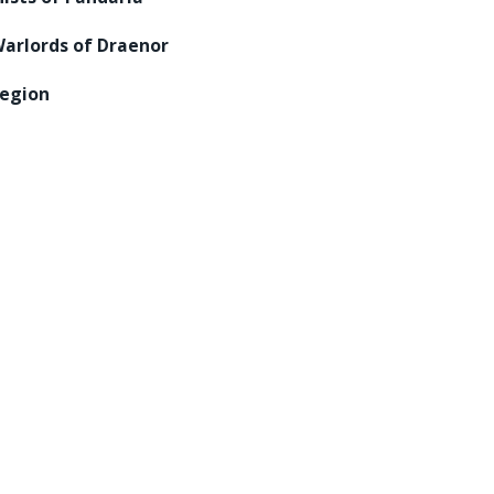
arlords of Draenor
egion