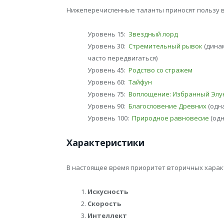
Нижеперечисленные таланты приносят пользу 
Уровень 15:
Звездный лорд
Уровень 30:
Стремительный рывок
(дина
часто передвигаться)
Уровень 45:
Родство со стражем
Уровень 60:
Тайфун
Уровень 75:
Воплощение: Избранный Элу
Уровень 90:
Благословение Древних
(одн
Уровень 100:
Природное равновесие
(одн
Характеристики
В настоящее время приоритет вторичных характ
Искусность
Скорость
Интеллект