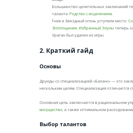
Большинство целительных заклинаний те
таланта
Родство с исцелением
.
Гнев и Звездный огонь уступили место
Со
Воплощение: Избранный Элуны
теперь 
Ураган был удален из игры.
2. Краткий гайд
Основы
Друиды со специализацией «Баланс» — это закл
нескольким целям. Специализация отличается 
Основная цель заключается в рациональном у
могущество
, а также оптимальном расходовани
Выбор талантов