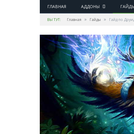
ГЛАВНАЯ
АДДОНЫ
ГАЙД
»
»
ВЫ ТУТ:
Главная
Гайды
Гайд по Друид