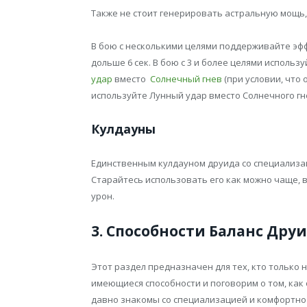
Также не стоит генерировать астральную мощь, 
В бою с несколькими целями поддерживайте эфф
дольше 6 сек. В бою с 3 и более целями использ
удар
вместо
Солнечный гнев
(при условии, что 
используйте Лунный удар вместо Солнечного гн
Кулдауны
Единственным кулдауном друида со специализа
Старайтесь использовать его как можно чаще, 
урон.
3. Способности Баланс Дру
Этот раздел предназначен для тех, кто только 
имеющиеся способности и поговорим о том, как
давно знакомы со специализацией и комфортно 