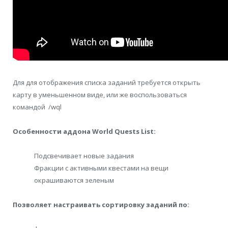
Для для отображения списка заданий требуется открыть
карту в уменьшенном виде, или же воспользоваться
командой /wql
Особенности аддона World Quests List:
Подсвечивает новые задания
Фракции с активными квестами на вещи
окрашиваются зеленым
Позволяет настраивать сортировку заданий по: