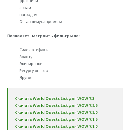
фракциям
зонам
наградам
Оставшемуся времени
Позволяет настроить фильтры по:
Силе артефакта
Золоту
Экипировке
Ресурсу оплота
Другое
Скачать World Quests List для WOW 7.3
Скачать World Quests List для WOW 7.2.5
Скачать World Quests List для WOW 7.2.0
Скачать World Quests List для WOW 7.1.5
Скачать World Quests List для WOW 7.1.0