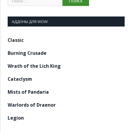
АДДОНЫ ДЛЯ WOW:
Classic
Burning Crusade
Wrath of the Lich King
Cataclysm
Mists of Pandaria
Warlords of Draenor
Legion