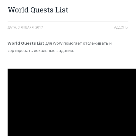
World Quests List
ДАТА:
3 ЯНВАРЯ, 2017
АДДОНЫ
World Quests List
для WoW помогает отслеживать и
сортировать локальные задания.