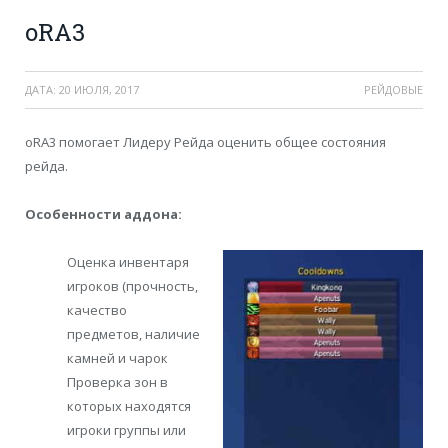
oRA3
ДАТА:
20 ИЮЛЯ, 2017
РЕЙДОВЫЕ
oRA3 помогает Лидеру Рейда оценить общее состояния
рейда.
Особенности аддона:
Оценка инвентаря
игроков (прочность,
качество
предметов, наличие
камней и чарок
Проверка зон в
которых находятся
игроки группы или