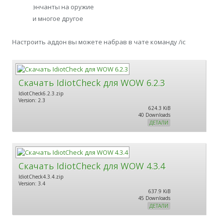
энчанты на оружие
и многое другое
Настроить аддон вы можете набрав в чате команду /ic
Скачать IdiotCheck для WOW 6.2.3
IdiotCheck6.2.3.zip
Version: 2.3
624.3 KiB
40 Downloads
ДЕТАЛИ
Скачать IdiotCheck для WOW 4.3.4
IdiotCheck4.3.4.zip
Version: 3.4
637.9 KiB
45 Downloads
ДЕТАЛИ