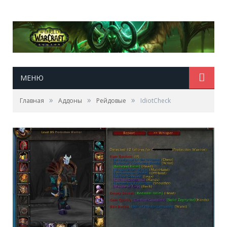
МЕНЮ
»
»
»
Главная
Аддоны
Рейдовые
IdiotCheck