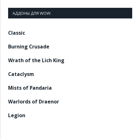
АДДОНЫ ДЛЯ WOW:
Classic
Burning Crusade
Wrath of the Lich King
Cataclysm
Mists of Pandaria
Warlords of Draenor
Legion