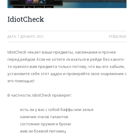
IdiotCheck
ДАТА:
1 ДЕКАБРЯ, 2021
РЕЙДОВЫЕ
IdiotCheck чекает ваши предметы, заклинания и прочее
перед рейдом. Если не хотите оказаться в рейде без какого-
то нужного вам предмета только потому, что вы его забыли,
установите себе этот аддон и проверяйте свое снаряжение с
его помощью!
В частности, IdiotCheck проверит:
есть ли у вас с собой баффы или зелья
наличие очков талантов
состояние оружия и брони
жив ли боевой питомец