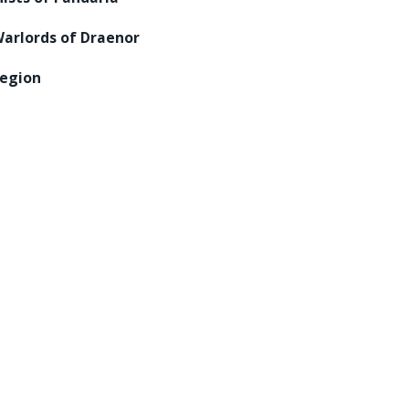
arlords of Draenor
egion