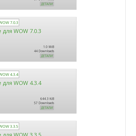
ДЕТАЛИ
e для WOW 7.0.3
1.0 MiB
44 Downloads
ДЕТАЛИ
e для WOW 4.3.4
644.3 KiB
57 Downloads
ДЕТАЛИ
e для WOW 3.3.5