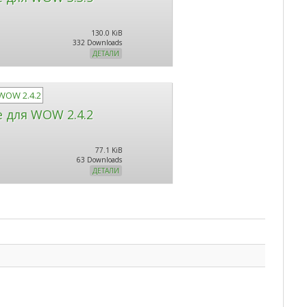
130.0 KiB
332 Downloads
ДЕТАЛИ
e для WOW 2.4.2
77.1 KiB
63 Downloads
ДЕТАЛИ