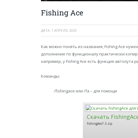
Fishing Ace
ДАТА:
1 АПРЕЛЯ, 2020
Как можно понять из названия, Fishing Ace нуж
дополнение по функционалу практически копиру
например, у Fishing Ace есть функция автолута 
Команды:
/fishingace или /fa – для помощи
Скачать FishingAc
FishingAce7.3.zip