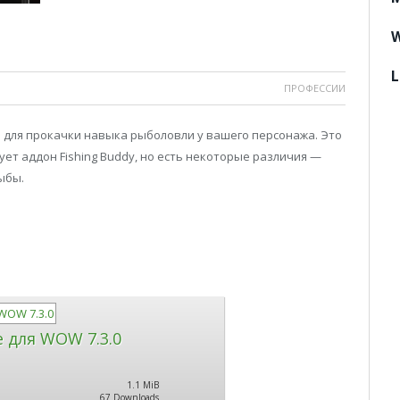
W
L
ПРОФЕССИИ
ен для прокачки навыка рыболовли у вашего персонажа. Это
ет аддон Fishing Buddy, но есть некоторые различия —
рыбы.
e для WOW 7.3.0
1.1 MiB
67 Downloads