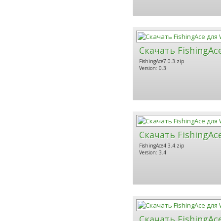
Скачать FishingAc
FishingAce7.0.3.zip
Version: 0.3
Скачать FishingAc
FishingAce4.3.4.zip
Version: 3.4
Скачать FishingAc