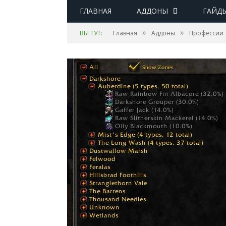
ГЛАВНАЯ
АДДОНЫ
ГАЙД
»
»
ВЫ ТУТ:
Главная
Аддоны
Профессии