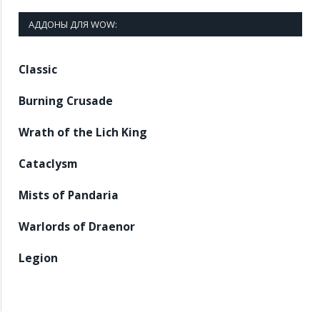
АДДОНЫ ДЛЯ WOW:
Classic
Burning Crusade
Wrath of the Lich King
Cataclysm
Mists of Pandaria
Warlords of Draenor
Legion