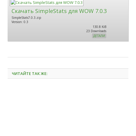
Скачать SimpleStats для WOW 7.0.3
SimpleStats7.0.3.zip
Version: 0.3
130.8 KiB
23 Downloads
ДЕТАЛИ
ЧИТАЙТЕ ТАК ЖЕ: