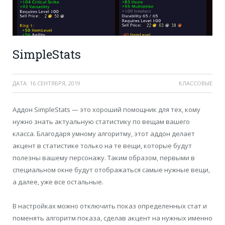
SimpleStats
ДАТА:
16 СЕНТЯБРЯ, 2019
КЛАССОВЫЕ
Аддон SimpleStats — это хороший помощник для тех, кому
нужно знать актуальную статистику по вещам вашего
класса. Благодаря умному алгоритму, этот аддон делает
акцент в статистике только на те вещи, которые будут
полезны вашему персонажу. Таким образом, первыми в
специальном окне будут отображаться самые нужные вещи,
а далее, уже все остальные.
В настройках можно отключить показ определенных стат и
поменять алгоритм показа, сделав акцент на нужных именно