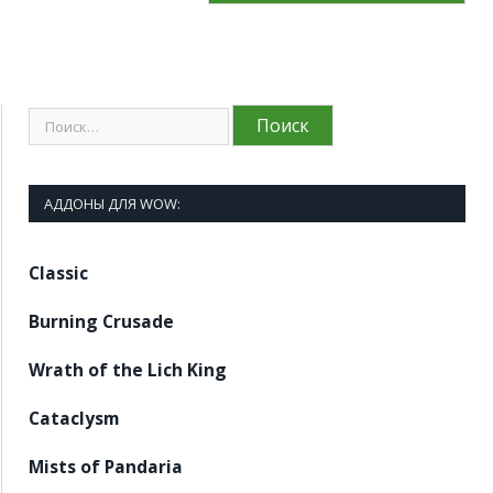
АДДОНЫ ДЛЯ WOW:
Classic
Burning Crusade
Wrath of the Lich King
Cataclysm
Mists of Pandaria