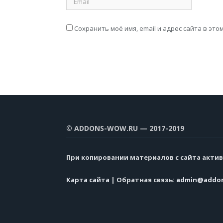
Сохранить моё имя, email и адрес сайта в э
© ADDONS-WOW.RU — 2017-2019
При копировании материалов с сайта актив
Карта сайта
| Обратная связь:
admin@addon