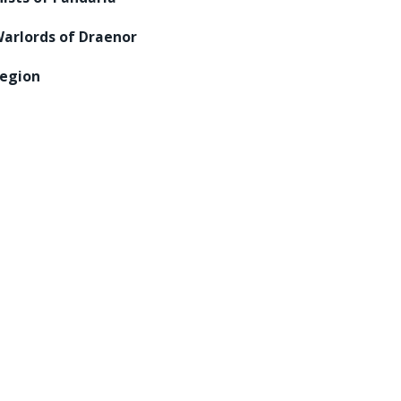
arlords of Draenor
egion