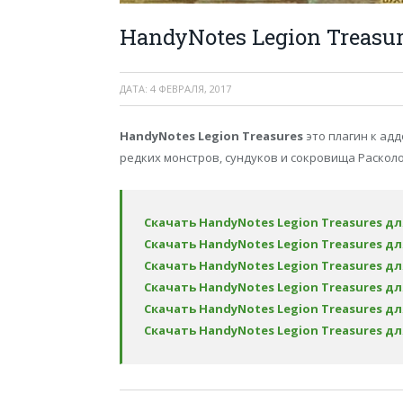
HandyNotes Legion Treasu
ДАТА:
4 ФЕВРАЛЯ, 2017
HandyNotes Legion Treasures
это плагин к ад
редких монстров, сундуков и сокровища Расколот
Скачать HandyNotes Legion Treasures дл
Скачать HandyNotes Legion Treasures дл
Скачать HandyNotes Legion Treasures дл
Скачать HandyNotes Legion Treasures дл
Скачать HandyNotes Legion Treasures дл
Скачать HandyNotes Legion Treasures дл