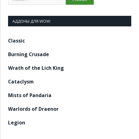
АДДОНЫ ДЛЯ WOW:
Classic
Burning Crusade
Wrath of the Lich King
Cataclysm
Mists of Pandaria
Warlords of Draenor
Legion