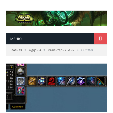
МЕНЮ
»
»
»
Главная
Аддоны
Инвентарь / Банк
Outfitter