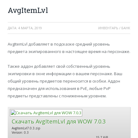
AvgItemLvl
ДАТА:
4 МАРТА, 2019
ИНВЕНТАРЬ / БАНК
AvgItemLvl добавляет в подсказке средний уровень
предмета экипированного в настоящее время на персонаже.
Также аддон добавляет свой собственный уровень
экипировки в окне информации о вашем персонаже. Ваш
общий уровень предметов переносится в скобки. Аддон
предназначен для использования в PvE, любые PvP
предметы представлены с пониженным уровнем.
Скачать AvgItemLvl для WOW 7.0.3
AvgItemLvl7.0.3.zip
Version: 0.3
15.7 KiB