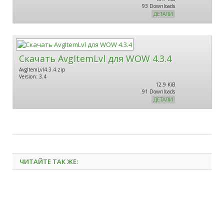
93 Downloads
ДЕТАЛИ
Скачать AvgItemLvl для WOW 4.3.4
AvgItemLvl4.3.4.zip
Version: 3.4
12.9 KiB
91 Downloads
ДЕТАЛИ
ЧИТАЙТЕ ТАК ЖЕ: