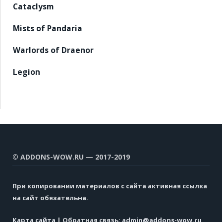
Cataclysm
Mists of Pandaria
Warlords of Draenor
Legion
© ADDONS-WOW.RU — 2017-2019
При копировании материалов с сайта активная ссылка
на сайт обязательна.
Карта сайта
| Обратная связь:
admin@addons-wow.ru