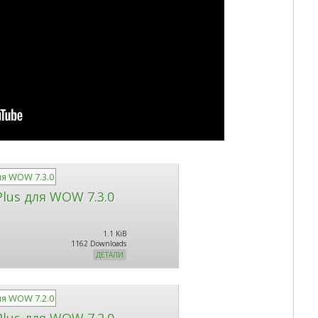
lus для WOW 7.3.0
1.1 KiB
1162 Downloads
ДЕТАЛИ
lus для WOW 7.2.0