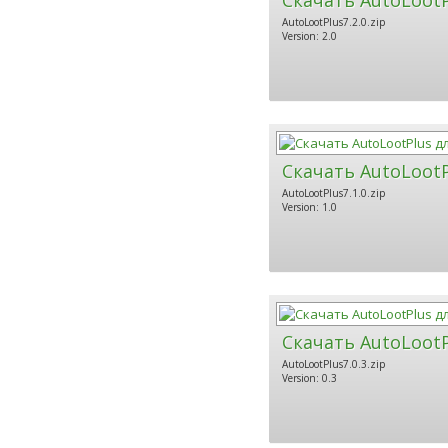
AutoLootPlus7.2.0.zip
Version: 2.0
Скачать AutoLootP
AutoLootPlus7.1.0.zip
Version: 1.0
Скачать AutoLootP
AutoLootPlus7.0.3.zip
Version: 0.3