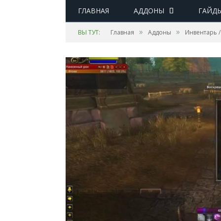
ГЛАВНАЯ
АДДОНЫ
ГАЙД
»
»
ВЫ ТУТ:
Главная
Аддоны
Инвентарь /