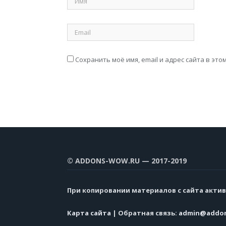
Сохранить моё имя, email и адрес сайта в э
© ADDONS-WOW.RU — 2017-2019
При копировании материалов с сайта актив
Карта сайта
| Обратная связь:
admin@addon