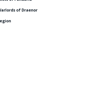
arlords of Draenor
egion