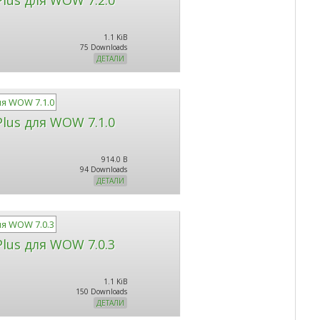
1.1 KiB
75 Downloads
ДЕТАЛИ
lus для WOW 7.1.0
914.0 B
94 Downloads
ДЕТАЛИ
lus для WOW 7.0.3
1.1 KiB
150 Downloads
ДЕТАЛИ