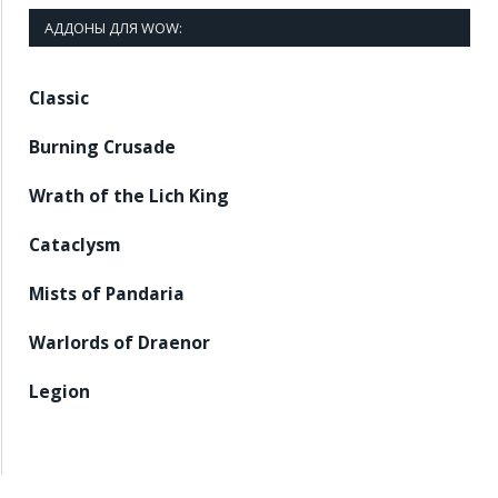
АДДОНЫ ДЛЯ WOW:
Classic
Burning Crusade
Wrath of the Lich King
Cataclysm
Mists of Pandaria
Warlords of Draenor
Legion