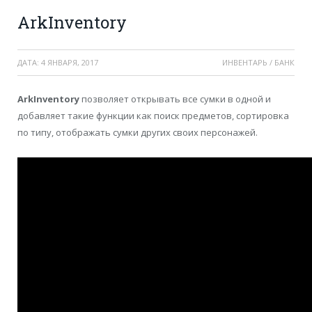
ArkInventory
ДАТА:
4 ЯНВАРЯ, 2017
ИНВЕНТАРЬ / БАНК
ArkInventory
позволяет открывать все сумки в одной и
добавляет такие функции как поиск предметов, сортировка
по типу, отображать сумки других своих персонажей.