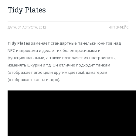
Tidy Plates
ДАТА:
31 АВГУСТА, 2012
ИНТЕРФЕЙС
Tidy Plates
заменяет стандартные панельки юнитов над
NPC и игроками и делает их более красивыми и
функциональными, а также позволяет их настраивать,
изменять шкурки и тд. Он отлично подходит танкам
(отображает агро цели другим цветом), дамагерам
(отображает касты и агро).