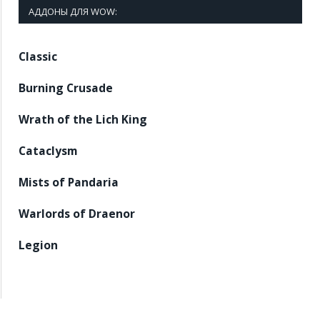
АДДОНЫ ДЛЯ WOW:
Classic
Burning Crusade
Wrath of the Lich King
Cataclysm
Mists of Pandaria
Warlords of Draenor
Legion