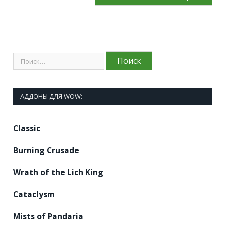
АДДОНЫ ДЛЯ WOW:
Classic
Burning Crusade
Wrath of the Lich King
Cataclysm
Mists of Pandaria