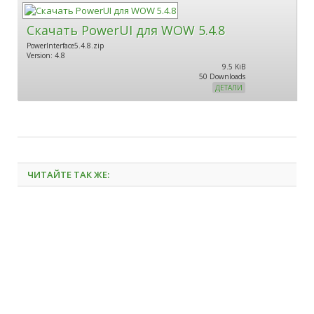
Скачать PowerUI для WOW 5.4.8
PowerInterface5.4.8.zip
Version: 4.8
9.5 KiB
50 Downloads
ДЕТАЛИ
ЧИТАЙТЕ ТАК ЖЕ: