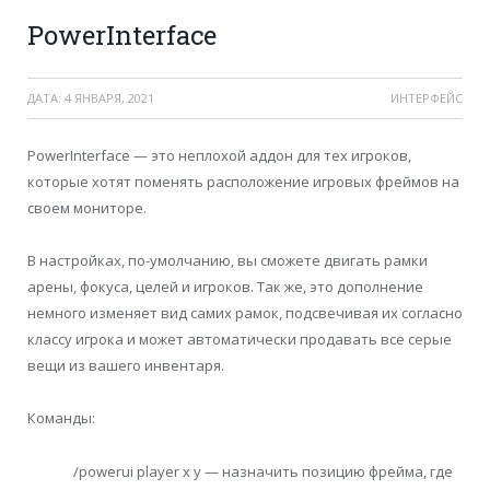
PowerInterface
ДАТА:
4 ЯНВАРЯ, 2021
ИНТЕРФЕЙС
PowerInterface — это неплохой аддон для тех игроков,
которые хотят поменять расположение игровых фреймов на
своем мониторе.
В настройках, по-умолчанию, вы сможете двигать рамки
арены, фокуса, целей и игроков. Так же, это дополнение
немного изменяет вид самих рамок, подсвечивая их согласно
классу игрока и может автоматически продавать все серые
вещи из вашего инвентаря.
Команды:
/powerui player x y — назначить позицию фрейма, где