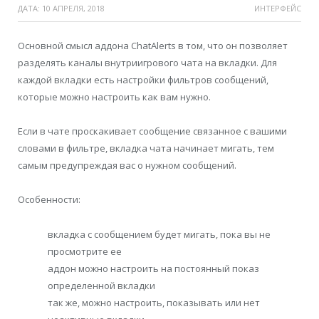
ДАТА:
10 АПРЕЛЯ, 2018
ИНТЕРФЕЙС
Основной смысл аддона ChatAlerts в том, что он позволяет
разделять каналы внутриигрового чата на вкладки. Для
каждой вкладки есть настройки фильтров сообщений,
которые можно настроить как вам нужно.
Если в чате проскакивает сообщение связанное с вашими
словами в фильтре, вкладка чата начинает мигать, тем
самым предупреждая вас о нужном сообщений.
Особенности:
вкладка с сообщением будет мигать, пока вы не
просмотрите ее
аддон можно настроить на постоянный показ
определенной вкладки
так же, можно настроить, показывать или нет