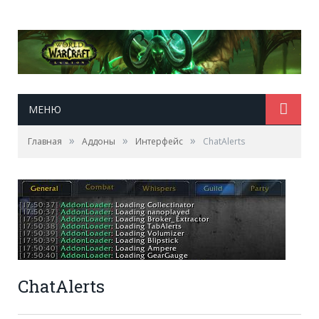
МЕНЮ
»
»
»
Главная
Аддоны
Интерфейс
ChatAlerts
ChatAlerts