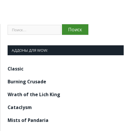
АДДОНЫ ДЛЯ WOW:
Classic
Burning Crusade
Wrath of the Lich King
Cataclysm
Mists of Pandaria