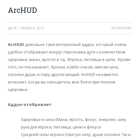
ArcHUD
ДАТА:
7 ЯНВАРЯ, 2017
ИНТЕРФЕЙС
ArcHUD
довольно таки интересный аддон, который очень
удобно отображает вокруг персонажа дуги с количеством
здоровья, маны, ярости и тд. Игрока, питомца и цели. Кроме
того, он показывает, броски, комбо очков, святая сила,
осколки души, и пару других вещей. ArcHUD незаметно
исчезает, когда вы находитесь вне боя и при полном
здоровье.
Аддон отображает:
Здоровье и сила (Мана, ярость, фокус, энергию, силу
рун) для игрока, питомца, цели и фокуса
Средней силы игрока (Святую силу, души осколки, Чи и