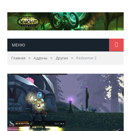
МЕНЮ
»
»
»
Главная
Аддоны
Другие
Redeemer 2