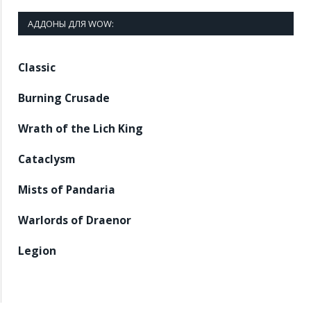
АДДОНЫ ДЛЯ WOW:
Classic
Burning Crusade
Wrath of the Lich King
Cataclysm
Mists of Pandaria
Warlords of Draenor
Legion