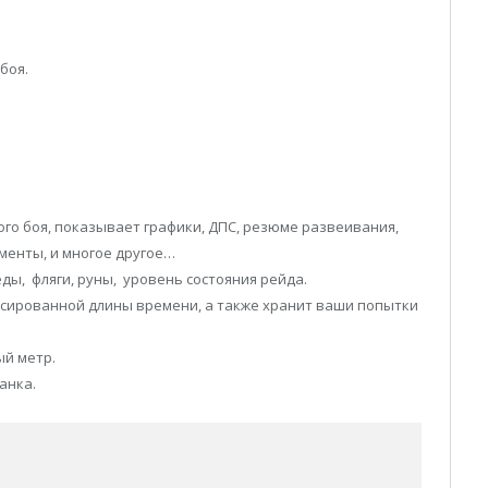
боя.
ого боя, показывает графики, ДПС, резюме развеивания,
менты, и многое другое…
ды, фляги, руны, уровень состояния рейда.
иксированной длины времени, а также хранит ваши попытки
ый метр.
анка.