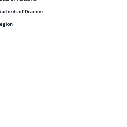
arlords of Draenor
egion