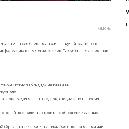
W
L
АДДОНЫ
назначен для боевого анализа с кучей плагинов в
информацию в несколько кликов. Также является простым
 также можно забиндидь на клавиши.
 журнала.
 не повреждая частота кадров, специально во время
который позволяет настроить отображение данных ,
 сброс данных перед началом боя с новым боссом или