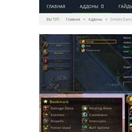
ГЛАВНАЯ
АДДОНЫ
ГАЙД
»
»
ВЫ ТУТ:
Главная
Аддоны
Details Dam