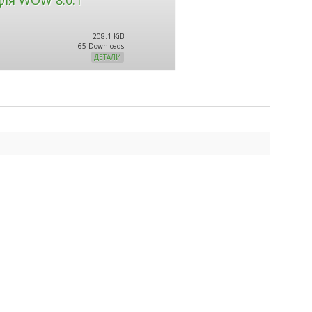
208.1 KiB
65 Downloads
ДЕТАЛИ