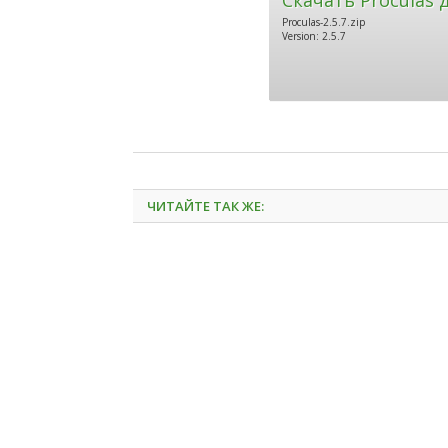
Proculas-2.5.7.zip
Version: 2.5.7
ЧИТАЙТЕ ТАК ЖЕ: