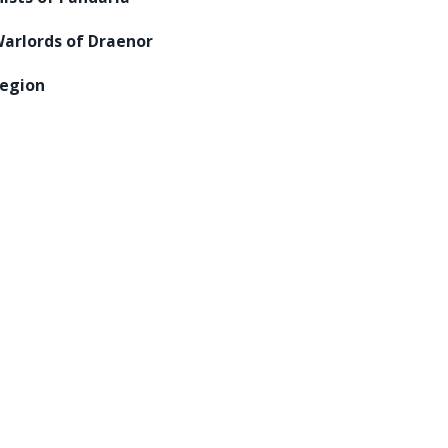
arlords of Draenor
egion